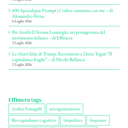
#00 Apocalypse Prompt | Codice cammina con me – di
Alessandro Verna
6 Luglio 2026
Per Anubi D’Avossa Lussurgiu: un protagonista del
movimento italiano – di Effimera
3 Luglio 2026
Le chiavi false di Trump. Recensione a Dario Togati “Il
capitalismo fragile” – di Nicolò Bellanca
2 Luglio 2026
Effimera tags
Andrea Fumagalli
autorganizzazione
Bio-capitalismo cognitivo
biopolitica
biopotere