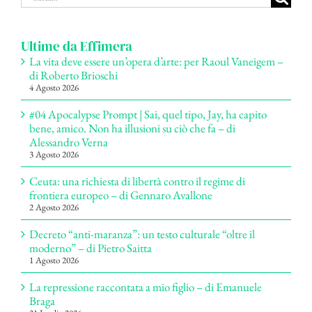
per:
Ultime da Effimera
La vita deve essere un’opera d’arte: per Raoul Vaneigem –
di Roberto Brioschi
4 Agosto 2026
#04 Apocalypse Prompt | Sai, quel tipo, Jay, ha capito
bene, amico. Non ha illusioni su ciò che fa – di
Alessandro Verna
3 Agosto 2026
Ceuta: una richiesta di libertà contro il regime di
frontiera europeo – di Gennaro Avallone
2 Agosto 2026
Decreto “anti-maranza”: un testo culturale “oltre il
moderno” – di Pietro Saitta
1 Agosto 2026
La repressione raccontata a mio figlio – di Emanuele
Braga