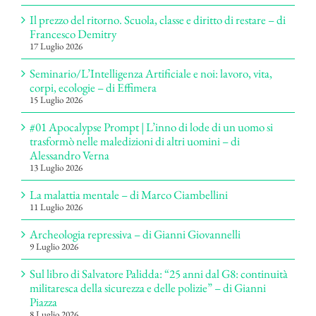
Il prezzo del ritorno. Scuola, classe e diritto di restare – di
Francesco Demitry
17 Luglio 2026
Seminario/L’Intelligenza Artificiale e noi: lavoro, vita,
corpi, ecologie – di Effimera
15 Luglio 2026
#01 Apocalypse Prompt | L’inno di lode di un uomo si
trasformò nelle maledizioni di altri uomini – di
Alessandro Verna
13 Luglio 2026
La malattia mentale – di Marco Ciambellini
11 Luglio 2026
Archeologia repressiva – di Gianni Giovannelli
9 Luglio 2026
Sul libro di Salvatore Palidda: “25 anni dal G8: continuità
militaresca della sicurezza e delle polizie” – di Gianni
Piazza
8 Luglio 2026