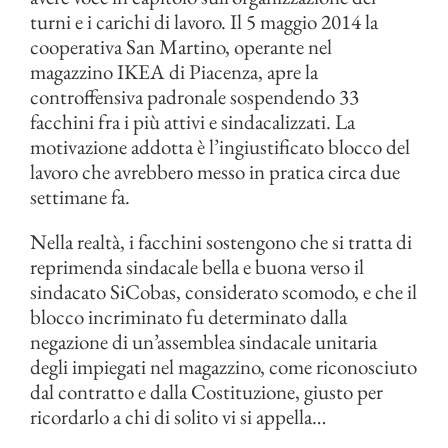
turni e i carichi di lavoro. Il 5 maggio 2014 la
cooperativa San Martino, operante nel
magazzino IKEA di Piacenza, apre la
controffensiva padronale sospendendo 33
facchini fra i più attivi e sindacalizzati. La
motivazione addotta è l’ingiustificato blocco del
lavoro che avrebbero messo in pratica circa due
settimane fa.
Nella realtà, i facchini sostengono che si tratta di
reprimenda sindacale bella e buona verso il
sindacato SiCobas, considerato scomodo, e che il
blocco incriminato fu determinato dalla
negazione di un’assemblea sindacale unitaria
degli impiegati nel magazzino, come riconosciuto
dal contratto e dalla Costituzione, giusto per
ricordarlo a chi di solito vi si appella…