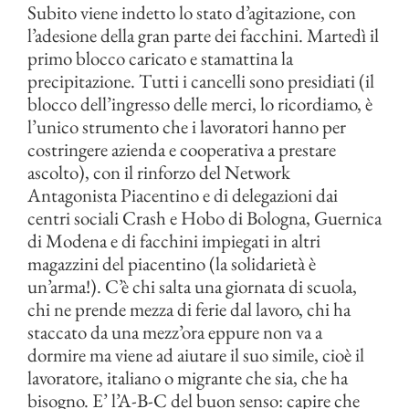
Subito viene indetto lo stato d’agitazione, con
l’adesione della gran parte dei facchini. Martedì il
primo blocco caricato e stamattina la
precipitazione. Tutti i cancelli sono presidiati (il
blocco dell’ingresso delle merci, lo ricordiamo, è
l’unico strumento che i lavoratori hanno per
costringere azienda e cooperativa a prestare
ascolto), con il rinforzo del Network
Antagonista Piacentino e di delegazioni dai
centri sociali Crash e Hobo di Bologna, Guernica
di Modena e di facchini impiegati in altri
magazzini del piacentino (la solidarietà è
un’arma!). C’è chi salta una giornata di scuola,
chi ne prende mezza di ferie dal lavoro, chi ha
staccato da una mezz’ora eppure non va a
dormire ma viene ad aiutare il suo simile, cioè il
lavoratore, italiano o migrante che sia, che ha
bisogno. E’ l’A-B-C del buon senso: capire che