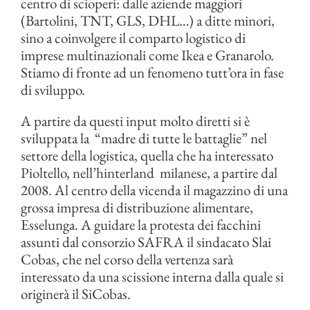
centro di scioperi: dalle aziende maggiori
(Bartolini, TNT, GLS, DHL…) a ditte minori,
sino a coinvolgere il comparto logistico di
imprese multinazionali come Ikea e Granarolo.
Stiamo di fronte ad un fenomeno tutt’ora in fase
di sviluppo.
A partire da questi input molto diretti si è
sviluppata la “madre di tutte le battaglie” nel
settore della logistica, quella che ha interessato
Pioltello, nell’hinterland milanese, a partire dal
2008. Al centro della vicenda il magazzino di una
grossa impresa di distribuzione alimentare,
Esselunga. A guidare la protesta dei facchini
assunti dal consorzio SAFRA il sindacato Slai
Cobas, che nel corso della vertenza sarà
interessato da una scissione interna dalla quale si
originerà il SiCobas.