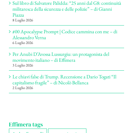
Sul libro di Salvatore Palidda: “25 anni dal G8: continuità
militaresca della sicurezza e delle polizie” – di Gianni
Piazza
8 Luglio 2026
#00 Apocalypse Prompt | Codice cammina con me – di
Alessandro Verna
6 Luglio 2026
Per Anubi D’Avossa Lussurgiu: un protagonista del
movimento italiano – di Effimera
3 Luglio 2026
Le chiavi false di Trump. Recensione a Dario Togati “Il
capitalismo fragile” – di Nicolò Bellanca
2 Luglio 2026
Effimera tags