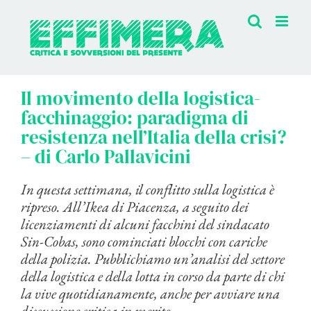
Salta
al
contenuto
Il movimento della logistica-
facchinaggio: paradigma di
resistenza nell’Italia della crisi?
– di Carlo Pallavicini
In questa settimana, il conflitto sulla logistica è
ripreso. All’Ikea di Piacenza, a seguito dei
licenziamenti di alcuni facchini del sindacato
Sin-Cobas, sono cominciati blocchi con cariche
della polizia. Pubblichiamo un’analisi del settore
della logistica e della lotta in corso da parte di chi
la vive quotidianamente, anche per avviare una
discussione critica in merito.