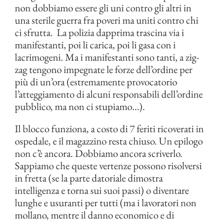
non dobbiamo essere gli uni contro gli altri in
una sterile guerra fra poveri ma uniti contro chi
ci sfrutta. La polizia dapprima trascina via i
manifestanti, poi li carica, poi li gasa con i
lacrimogeni. Ma i manifestanti sono tanti, a zig-
zag tengono impegnate le forze dell’ordine per
più di un’ora (estremamente provocatorio
l’atteggiamento di alcuni responsabili dell’ordine
pubblico, ma non ci stupiamo…).
Il blocco funziona, a costo di 7 feriti ricoverati in
ospedale, e il magazzino resta chiuso. Un epilogo
non c’è ancora. Dobbiamo ancora scriverlo.
Sappiamo che queste vertenze possono risolversi
in fretta (se la parte datoriale dimostra
intelligenza e torna sui suoi passi) o diventare
lunghe e usuranti per tutti (ma i lavoratori non
mollano, mentre il danno economico e di