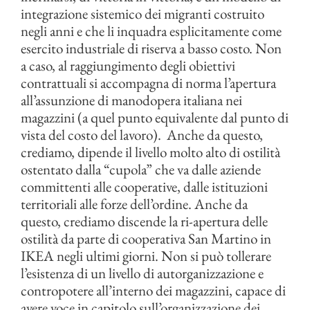
integrazione sistemico dei migranti costruito
negli anni e che li inquadra esplicitamente come
esercito industriale di riserva a basso costo. Non
a caso, al raggiungimento degli obiettivi
contrattuali si accompagna di norma l’apertura
all’assunzione di manodopera italiana nei
magazzini (a quel punto equivalente dal punto di
vista del costo del lavoro). Anche da questo,
crediamo, dipende il livello molto alto di ostilità
ostentato dalla “cupola” che va dalle aziende
committenti alle cooperative, dalle istituzioni
territoriali alle forze dell’ordine. Anche da
questo, crediamo discende la ri-apertura delle
ostilità da parte di cooperativa San Martino in
IKEA negli ultimi giorni. Non si può tollerare
l’esistenza di un livello di autorganizzazione e
contropotere all’interno dei magazzini, capace di
avere voce in capitolo sull’organizzazione dei