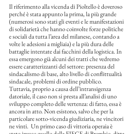
Il riferimento alla vicenda di Pioltello è doveroso
perché è stata appunto la prima, la più grande
(numerosi sono stati gli eventi e le manifestazioni
di solidarietà che hanno coinvolte forze politiche
e sociali da tutta l’area del milanese, contando a
volte le adesioni a migliaia) e la più dura delle
battaglie intentate dai facchini della logistica. In
essa emergono già alcuni dei tratti che vedremo
essere caratterizzanti del settore: presenza del
sindacalismo di base, alto livello di conflittualità
sindacale, problemi di ordine pubblico.
Tuttavia, proprio a causa dell’intransigenza
datoriale, il caso non si presta all’analisi di uno
sviluppo completo delle vertenza: di fatto, essa è
ancora in atto. Non esistono, salvo che per la
particolare sotto-vicenda giudiziaria, ne vincitori
ne vinti. Un primo caso di vittoria operaia è
stato invece quello della FIEGE di Brembio, ditta