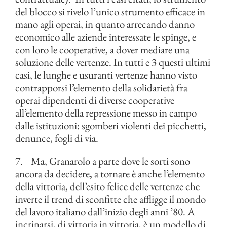
del blocco si rivelo l’unico strumento efficace in
mano agli operai, in quanto arrecando danno
economico alle aziende interessate le spinge, e
con loro le cooperative, a dover mediare una
soluzione delle vertenze. In tutti e 3 questi ultimi
casi, le lunghe e usuranti vertenze hanno visto
contrapporsi l’elemento della solidarietà fra
operai dipendenti di diverse cooperative
all’elemento della repressione messo in campo
dalle istituzioni: sgomberi violenti dei picchetti,
denunce, fogli di via.
7. Ma, Granarolo a parte dove le sorti sono
ancora da decidere, a tornare è anche l’elemento
della vittoria, dell’esito felice delle vertenze che
inverte il trend di sconfitte che affligge il mondo
del lavoro italiano dall’inizio degli anni ’80. A
incrinarsi, di vittoria in vittoria, è un modello di