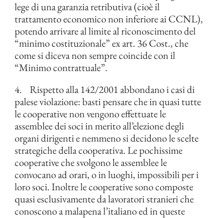
lege di una garanzia retributiva (cioè il
trattamento economico non inferiore ai CCNL),
potendo arrivare al limite al riconoscimento del
“minimo costituzionale” ex art. 36 Cost., che
come si diceva non sempre coincide con il
“Minimo contrattuale”.
4. Rispetto alla 142/2001 abbondano i casi di
palese violazione: basti pensare che in quasi tutte
le cooperative non vengono effettuate le
assemblee dei soci in merito all’elezione degli
organi dirigenti e nemmeno si decidono le scelte
strategiche della cooperativa. Le pochissime
cooperative che svolgono le assemblee le
convocano ad orari, o in luoghi, impossibili per i
loro soci. Inoltre le cooperative sono composte
quasi esclusivamente da lavoratori stranieri che
conoscono a malapena l’italiano ed in queste