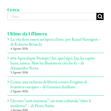
Cerca
Cerca
per:
Ultime da Effimera
La vita deve essere un’opera d’arte: per Raoul Vaneigem –
di Roberto Brioschi
4 Agosto 2026
#04 Apocalypse Prompt | Sai, quel tipo, Jay, ha capito
bene, amico. Non ha illusioni su ciò che fa – di
Alessandro Verna
3 Agosto 2026
Ceuta: una richiesta di libertà contro il regime di
frontiera europeo – di Gennaro Avallone
2 Agosto 2026
Decreto “anti-maranza”: un testo culturale “oltre il
moderno” – di Pietro Saitta
1 Agosto 2026