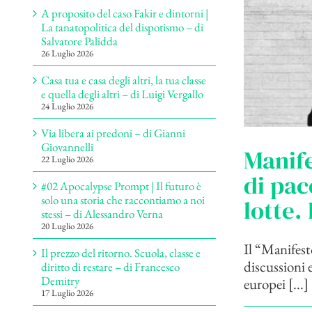
A proposito del caso Fakir e dintorni |
La tanatopolitica del dispotismo – di
Salvatore Palidda
26 Luglio 2026
Casa tua e casa degli altri, la tua classe
e quella degli altri – di Luigi Vergallo
24 Luglio 2026
Via libera ai predoni – di Gianni
Giovannelli
Manife
22 Luglio 2026
di pac
#02 Apocalypse Prompt | Il futuro è
solo una storia che raccontiamo a noi
lotte.
stessi – di Alessandro Verna
20 Luglio 2026
Il “Manifesto
Il prezzo del ritorno. Scuola, classe e
discussioni e
diritto di restare – di Francesco
Demitry
europei [...]
17 Luglio 2026