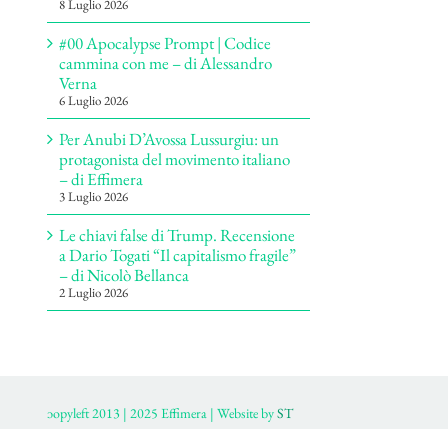
8 Luglio 2026
#00 Apocalypse Prompt | Codice
cammina con me – di Alessandro
Verna
6 Luglio 2026
Per Anubi D’Avossa Lussurgiu: un
protagonista del movimento italiano
– di Effimera
3 Luglio 2026
Le chiavi false di Trump. Recensione
a Dario Togati “Il capitalismo fragile”
– di Nicolò Bellanca
2 Luglio 2026
ɔopyleft 2013 | 2025 Effimera | Website by
ST