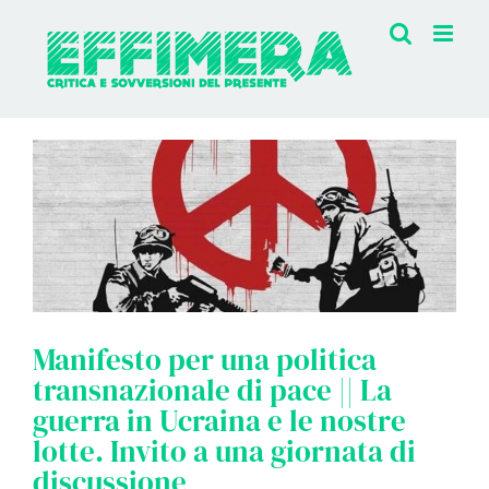
Salta
al
contenuto
Manifesto per una politica
transnazionale di pace || La
guerra in Ucraina e le nostre
lotte. Invito a una giornata di
discussione