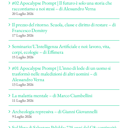
#02 Apocalypse Prompt | Il futuro è solo una storia che
raccontiamo a noi stessi – di Alessandro Verna
20 Luglio 2026
Il prezzo del ritorno. Scuola, classe e diritto di restare – di
Francesco Demitry
17 Luglio 2026
Seminario/L’Intelligenza Artificiale e noi: lavoro, vita,
corpi, ecologie – di Effimera
15 Luglio 2026
#01 Apocalypse Prompt | L’inno di lode di un uomo si
trasformò nelle maledizioni di altri uomini – di
Alessandro Verna
13 Luglio 2026
La malattia mentale – di Marco Ciambellini
11 Luglio 2026
Archeologia repressiva – di Gianni Giovannelli
9 Luglio 2026
Sul libro di Salvatore Palidda: “25 anni dal G8: continuità