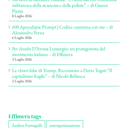
militaresca della sicurezza e delle polizie” – di Gianni
Piazza
8 Luglio 2026
#00 Apocalypse Prompt | Codice cammina con me – di
Alessandro Verna
6 Luglio 2026
Per Anubi D’Avossa Lussurgiu: un protagonista del
movimento italiano – di Effimera
3 Luglio 2026
Le chiavi false di Trump. Recensione a Dario Togati “Il
capitalismo fragile” – di Nicolò Bellanca
2 Luglio 2026
Effimera tags
Andrea Fumagalli
autorganizzazione