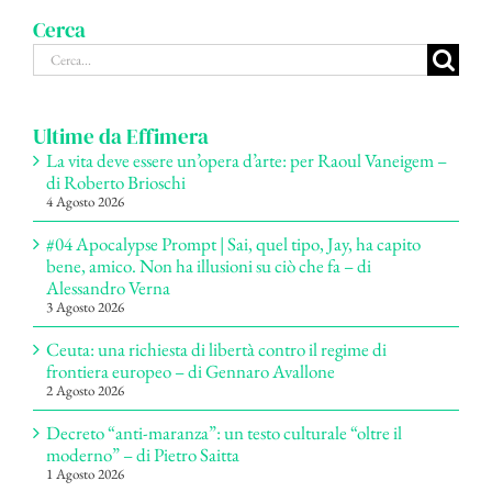
Cerca
Cerca
per:
Ultime da Effimera
La vita deve essere un’opera d’arte: per Raoul Vaneigem –
di Roberto Brioschi
4 Agosto 2026
#04 Apocalypse Prompt | Sai, quel tipo, Jay, ha capito
bene, amico. Non ha illusioni su ciò che fa – di
Alessandro Verna
3 Agosto 2026
Ceuta: una richiesta di libertà contro il regime di
frontiera europeo – di Gennaro Avallone
2 Agosto 2026
Decreto “anti-maranza”: un testo culturale “oltre il
moderno” – di Pietro Saitta
1 Agosto 2026