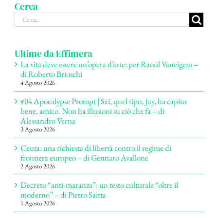
Cerca
Cerca
per:
Ultime da Effimera
La vita deve essere un’opera d’arte: per Raoul Vaneigem –
di Roberto Brioschi
4 Agosto 2026
#04 Apocalypse Prompt | Sai, quel tipo, Jay, ha capito
bene, amico. Non ha illusioni su ciò che fa – di
Alessandro Verna
3 Agosto 2026
Ceuta: una richiesta di libertà contro il regime di
frontiera europeo – di Gennaro Avallone
2 Agosto 2026
Decreto “anti-maranza”: un testo culturale “oltre il
moderno” – di Pietro Saitta
1 Agosto 2026