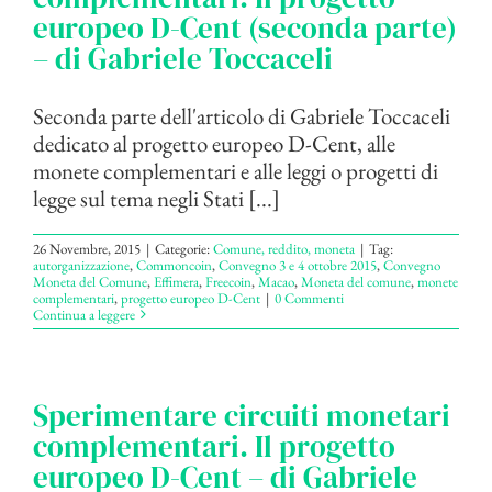
europeo D-Cent (seconda parte)
– di Gabriele Toccaceli
Seconda parte dell'articolo di Gabriele Toccaceli
dedicato al progetto europeo D-Cent, alle
monete complementari e alle leggi o progetti di
legge sul tema negli Stati [...]
26 Novembre, 2015
|
Categorie:
Comune, reddito, moneta
|
Tag:
autorganizzazione
,
Commoncoin
,
Convegno 3 e 4 ottobre 2015
,
Convegno
Moneta del Comune
,
Effimera
,
Freecoin
,
Macao
,
Moneta del comune
,
monete
complementari
,
progetto europeo D-Cent
|
0 Commenti
Continua a leggere
Sperimentare circuiti monetari
complementari. Il progetto
europeo D-Cent – di Gabriele