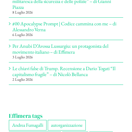
militaresca della sicurezza e delle polizie” – di Gianni
Piazza
8 Luglio 2026
#00 Apocalypse Prompt | Codice cammina con me – di
Alessandro Verna
6 Luglio 2026
Per Anubi D’Avossa Lussurgiu: un protagonista del
movimento italiano – di Effimera
3 Luglio 2026
Le chiavi false di Trump. Recensione a Dario Togati “Il
capitalismo fragile” – di Nicolò Bellanca
2 Luglio 2026
Effimera tags
Andrea Fumagalli
autorganizzazione