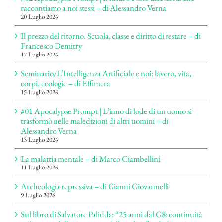
raccontiamo a noi stessi – di Alessandro Verna
20 Luglio 2026
Il prezzo del ritorno. Scuola, classe e diritto di restare – di
Francesco Demitry
17 Luglio 2026
Seminario/L’Intelligenza Artificiale e noi: lavoro, vita,
corpi, ecologie – di Effimera
15 Luglio 2026
#01 Apocalypse Prompt | L’inno di lode di un uomo si
trasformò nelle maledizioni di altri uomini – di
Alessandro Verna
13 Luglio 2026
La malattia mentale – di Marco Ciambellini
11 Luglio 2026
Archeologia repressiva – di Gianni Giovannelli
9 Luglio 2026
Sul libro di Salvatore Palidda: “25 anni dal G8: continuità