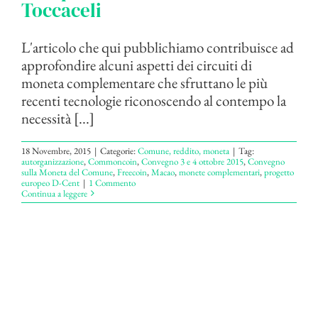
Toccaceli
L'articolo che qui pubblichiamo contribuisce ad
approfondire alcuni aspetti dei circuiti di
moneta complementare che sfruttano le più
recenti tecnologie riconoscendo al contempo la
necessità [...]
18 Novembre, 2015
|
Categorie:
Comune, reddito, moneta
|
Tag:
autorganizzazione
,
Commoncoin
,
Convegno 3 e 4 ottobre 2015
,
Convegno
sulla Moneta del Comune
,
Freecoin
,
Macao
,
monete complementari
,
progetto
europeo D-Cent
|
1 Commento
Continua a leggere