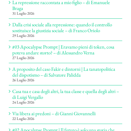
La repressione raccontata a mio figlio – di Emanuele
Braga
31 Luglio 2026
Dalla crisi sociale alla repressione: quando il controllo
sostituisce la giustizia sociale – di Franco Oriolo
29 Luglio 2026
#03 Apocalypse Prompt | Eravamo pieni di token, cosa
poteva andare storto? – di Alessandro Verna
27 Luglio 2026
A proposito del caso Fakir e dintorni | La tanatopolitica
del dispotismo – di Salvatore Palidda
26 Luglio 2026
Casa tua e casa degli altri, la tua classe e quella degli altri –
di Luigi Vergallo
24 Luglio 2026
Via libera ai predoni – di Gianni Giovannelli
22 Luglio 2026
#02 Apocalypse Prompt | Il futuro è solo una storia che