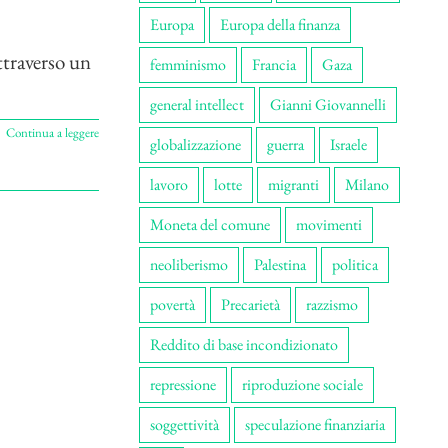
Europa
Europa della finanza
ttraverso un
femminismo
Francia
Gaza
general intellect
Gianni Giovannelli
Continua a leggere
globalizzazione
guerra
Israele
lavoro
lotte
migranti
Milano
Moneta del comune
movimenti
neoliberismo
Palestina
politica
povertà
Precarietà
razzismo
Reddito di base incondizionato
repressione
riproduzione sociale
soggettività
speculazione finanziaria