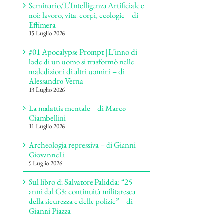
Seminario/L’Intelligenza Artificiale e
noi: lavoro, vita, corpi, ecologie – di
Effimera
15 Luglio 2026
#01 Apocalypse Prompt | L’inno di
lode di un uomo si trasformò nelle
maledizioni di altri uomini – di
Alessandro Verna
13 Luglio 2026
La malattia mentale – di Marco
Ciambellini
11 Luglio 2026
Archeologia repressiva – di Gianni
Giovannelli
9 Luglio 2026
Sul libro di Salvatore Palidda: “25
anni dal G8: continuità militaresca
della sicurezza e delle polizie” – di
Gianni Piazza