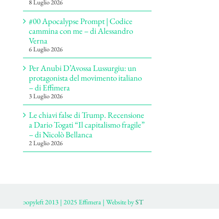
8 Luglio 2026
#00 Apocalypse Prompt | Codice
cammina con me – di Alessandro
Verna
6 Luglio 2026
Per Anubi D’Avossa Lussurgiu: un
protagonista del movimento italiano
– di Effimera
3 Luglio 2026
Le chiavi false di Trump. Recensione
a Dario Togati “Il capitalismo fragile”
– di Nicolò Bellanca
2 Luglio 2026
ɔopyleft 2013 | 2025 Effimera | Website by
ST