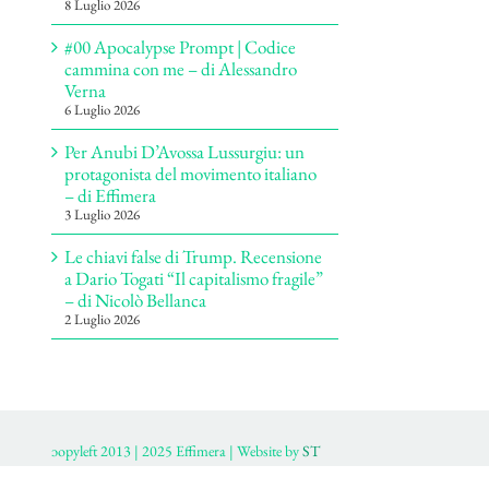
8 Luglio 2026
#00 Apocalypse Prompt | Codice
cammina con me – di Alessandro
Verna
6 Luglio 2026
Per Anubi D’Avossa Lussurgiu: un
protagonista del movimento italiano
– di Effimera
3 Luglio 2026
Le chiavi false di Trump. Recensione
a Dario Togati “Il capitalismo fragile”
– di Nicolò Bellanca
2 Luglio 2026
ɔopyleft 2013 | 2025 Effimera | Website by
ST