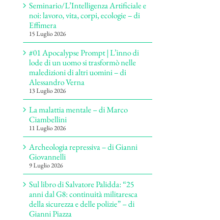
Seminario/L’Intelligenza Artificiale e
noi: lavoro, vita, corpi, ecologie – di
Effimera
15 Luglio 2026
#01 Apocalypse Prompt | L’inno di
lode di un uomo si trasformò nelle
maledizioni di altri uomini – di
Alessandro Verna
13 Luglio 2026
La malattia mentale – di Marco
Ciambellini
11 Luglio 2026
Archeologia repressiva – di Gianni
Giovannelli
9 Luglio 2026
Sul libro di Salvatore Palidda: “25
anni dal G8: continuità militaresca
della sicurezza e delle polizie” – di
Gianni Piazza