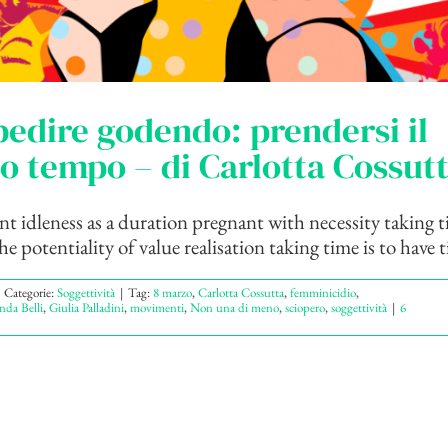
edire godendo: prendersi il
o tempo – di Carlotta Cossut
t idleness as a duration pregnant with necessity taking 
he potentiality of value realisation taking time is to have t
Categorie:
Soggettività
|
Tag:
8 marzo
,
Carlotta Cossutta
,
femminicidio
,
nda Belli
,
Giulia Palladini
,
movimenti
,
Non una di meno
,
sciopero
,
soggettività
|
6