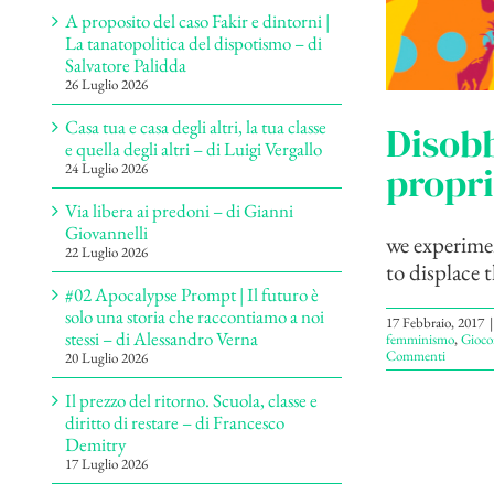
A proposito del caso Fakir e dintorni |
La tanatopolitica del dispotismo – di
Salvatore Palidda
26 Luglio 2026
Casa tua e casa degli altri, la tua classe
Disobb
e quella degli altri – di Luigi Vergallo
propri
24 Luglio 2026
Via libera ai predoni – di Gianni
Giovannelli
we experimen
22 Luglio 2026
to displace t
#02 Apocalypse Prompt | Il futuro è
solo una storia che raccontiamo a noi
17 Febbraio, 2017
|
stessi – di Alessandro Verna
femminismo
,
Gioco
Commenti
20 Luglio 2026
Il prezzo del ritorno. Scuola, classe e
diritto di restare – di Francesco
Demitry
17 Luglio 2026