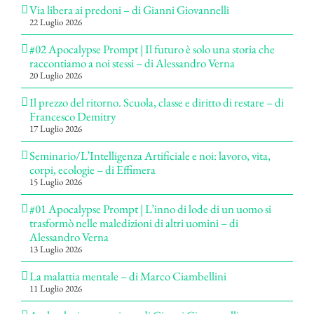
Via libera ai predoni – di Gianni Giovannelli
22 Luglio 2026
#02 Apocalypse Prompt | Il futuro è solo una storia che
raccontiamo a noi stessi – di Alessandro Verna
20 Luglio 2026
Il prezzo del ritorno. Scuola, classe e diritto di restare – di
Francesco Demitry
17 Luglio 2026
Seminario/L’Intelligenza Artificiale e noi: lavoro, vita,
corpi, ecologie – di Effimera
15 Luglio 2026
#01 Apocalypse Prompt | L’inno di lode di un uomo si
trasformò nelle maledizioni di altri uomini – di
Alessandro Verna
13 Luglio 2026
La malattia mentale – di Marco Ciambellini
11 Luglio 2026