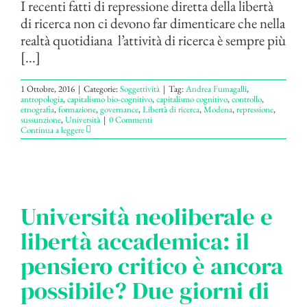
I recenti fatti di repressione diretta della libertà
di ricerca non ci devono far dimenticare che nella
realtà quotidiana l’attività di ricerca è sempre più
[...]
1 Ottobre, 2016
|
Categorie:
Soggettività
|
Tag:
Andrea Fumagalli
,
antropologia
,
capitalismo bio-cognitivo
,
capitalismo cognitivo
,
controllo
,
etnografia
,
formazione
,
governance
,
Libertà di ricerca
,
Modena
,
repressione
,
sussunzione
,
Università
|
0 Commenti
Continua a leggere
Università neoliberale e
libertà accademica: il
pensiero critico è ancora
possibile? Due giorni di