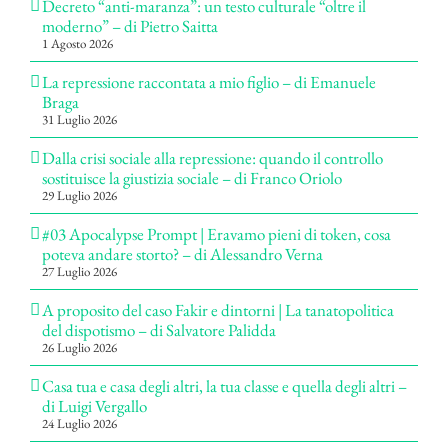
Decreto “anti-maranza”: un testo culturale “oltre il
moderno” – di Pietro Saitta
1 Agosto 2026
La repressione raccontata a mio figlio – di Emanuele
Braga
31 Luglio 2026
Dalla crisi sociale alla repressione: quando il controllo
sostituisce la giustizia sociale – di Franco Oriolo
29 Luglio 2026
#03 Apocalypse Prompt | Eravamo pieni di token, cosa
poteva andare storto? – di Alessandro Verna
27 Luglio 2026
A proposito del caso Fakir e dintorni | La tanatopolitica
del dispotismo – di Salvatore Palidda
26 Luglio 2026
Casa tua e casa degli altri, la tua classe e quella degli altri –
di Luigi Vergallo
24 Luglio 2026