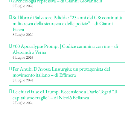
Archeologia repressiva – di Gianni Giovannelli
9 Luglio 2026
Sul libro di Salvatore Palidda: “25 anni dal G8: continuità
militaresca della sicurezza e delle polizie” – di Gianni
Piazza
8 Luglio 2026
#00 Apocalypse Prompt | Codice cammina con me – di
Alessandro Verna
6 Luglio 2026
Per Anubi D’Avossa Lussurgiu: un protagonista del
movimento italiano – di Effimera
3 Luglio 2026
Le chiavi false di Trump. Recensione a Dario Togati “Il
capitalismo fragile” – di Nicolò Bellanca
2 Luglio 2026