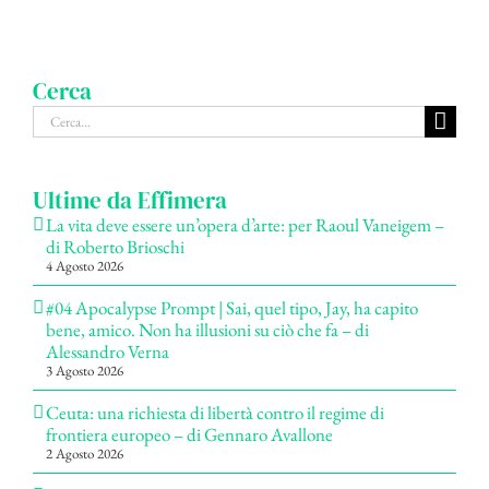
Cerca
Cerca
per:
Ultime da Effimera
La vita deve essere un’opera d’arte: per Raoul Vaneigem –
di Roberto Brioschi
4 Agosto 2026
#04 Apocalypse Prompt | Sai, quel tipo, Jay, ha capito
bene, amico. Non ha illusioni su ciò che fa – di
Alessandro Verna
3 Agosto 2026
Ceuta: una richiesta di libertà contro il regime di
frontiera europeo – di Gennaro Avallone
2 Agosto 2026