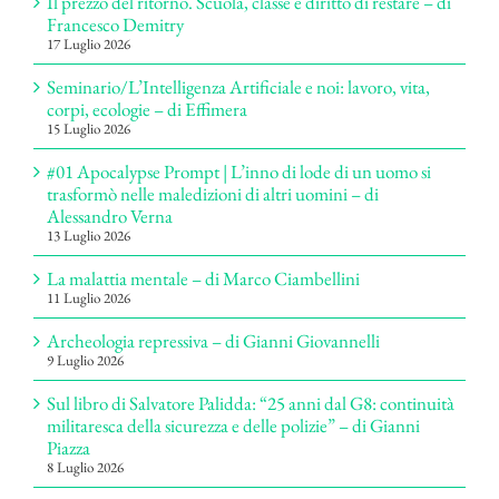
Il prezzo del ritorno. Scuola, classe e diritto di restare – di
Francesco Demitry
17 Luglio 2026
Seminario/L’Intelligenza Artificiale e noi: lavoro, vita,
corpi, ecologie – di Effimera
15 Luglio 2026
#01 Apocalypse Prompt | L’inno di lode di un uomo si
trasformò nelle maledizioni di altri uomini – di
Alessandro Verna
13 Luglio 2026
La malattia mentale – di Marco Ciambellini
11 Luglio 2026
Archeologia repressiva – di Gianni Giovannelli
9 Luglio 2026
Sul libro di Salvatore Palidda: “25 anni dal G8: continuità
militaresca della sicurezza e delle polizie” – di Gianni
Piazza
8 Luglio 2026