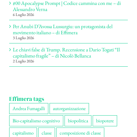
#00 Apocalypse Prompt | Codice cammina con me – di
Alessandro Verna
6 Luglio 2026
Per Anubi D’Avossa Lussurgiu: un protagonista del
movimento italiano – di Effimera
3 Luglio 2026
Le chiavi false di Trump. Recensione a Dario Togati “Il
capitalismo fragile” – di Nicolò Bellanca
2 Luglio 2026
Effimera tags
Andrea Fumagalli
autorganizzazione
Bio-capitalismo cognitivo
biopolitica
biopotere
capitalismo
classe
composizione di classe