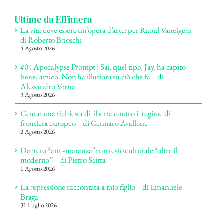
Ultime da Effimera
La vita deve essere un’opera d’arte: per Raoul Vaneigem –
di Roberto Brioschi
4 Agosto 2026
#04 Apocalypse Prompt | Sai, quel tipo, Jay, ha capito
bene, amico. Non ha illusioni su ciò che fa – di
Alessandro Verna
3 Agosto 2026
Ceuta: una richiesta di libertà contro il regime di
frontiera europeo – di Gennaro Avallone
2 Agosto 2026
Decreto “anti-maranza”: un testo culturale “oltre il
moderno” – di Pietro Saitta
1 Agosto 2026
La repressione raccontata a mio figlio – di Emanuele
Braga
31 Luglio 2026