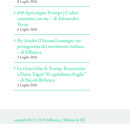
8 Luglio 2026
#00 Apocalypse Prompt | Codice
cammina con me – di Alessandro
Verna
6 Luglio 2026
Per Anubi D’Avossa Lussurgiu: un
protagonista del movimento italiano
– di Effimera
3 Luglio 2026
Le chiavi false di Trump. Recensione
a Dario Togati “Il capitalismo fragile”
– di Nicolò Bellanca
2 Luglio 2026
ɔopyleft 2013 | 2025 Effimera | Website by
ST