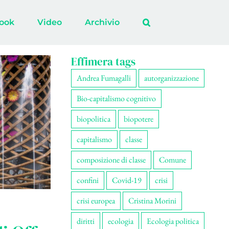
ook
Video
Archivio
Effimera tags
Andrea Fumagalli
autorganizzazione
Bio-capitalismo cognitivo
biopolitica
biopotere
capitalismo
classe
composizione di classe
Comune
confini
Covid-19
crisi
crisi europea
Cristina Morini
diritti
ecologia
Ecologia politica