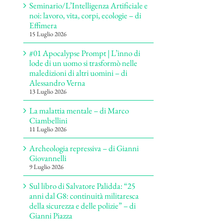
Seminario/L’Intelligenza Artificiale e
noi: lavoro, vita, corpi, ecologie – di
Effimera
15 Luglio 2026
#01 Apocalypse Prompt | L’inno di
lode di un uomo si trasformò nelle
maledizioni di altri uomini – di
Alessandro Verna
13 Luglio 2026
La malattia mentale – di Marco
Ciambellini
11 Luglio 2026
Archeologia repressiva – di Gianni
Giovannelli
9 Luglio 2026
Sul libro di Salvatore Palidda: “25
anni dal G8: continuità militaresca
della sicurezza e delle polizie” – di
Gianni Piazza