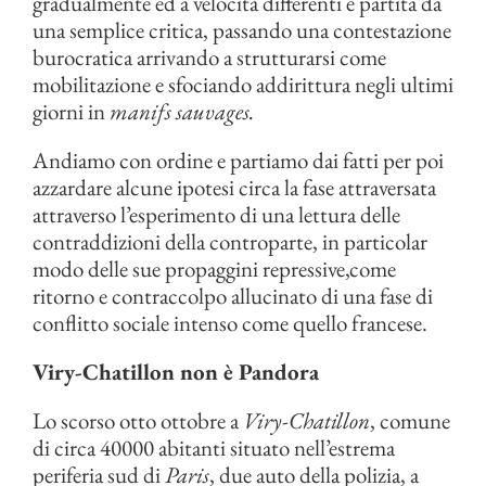
gradualmente ed a velocità differenti è partita da
una semplice critica, passando una contestazione
burocratica arrivando a strutturarsi come
mobilitazione e sfociando addirittura negli ultimi
giorni in
manifs sauvages.
Andiamo con ordine e partiamo dai fatti per poi
azzardare alcune ipotesi circa la fase attraversata
attraverso l’esperimento di una lettura delle
contraddizioni della controparte, in particolar
modo delle sue propaggini repressive,come
ritorno e contraccolpo allucinato di una fase di
conflitto sociale intenso come quello francese.
Viry-Chatillon non è Pandora
Lo scorso otto ottobre a
Viry-Chatillon
, comune
di circa 40000 abitanti situato nell’estrema
periferia sud di
Paris
, due auto della polizia, a