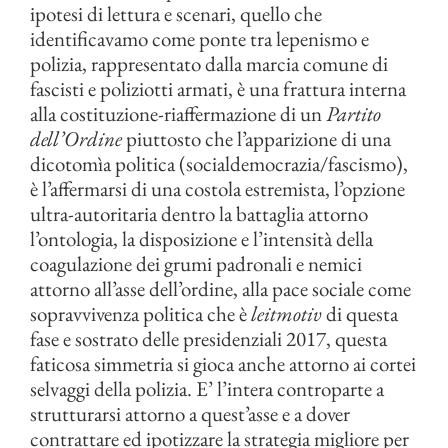
ipotesi di lettura e scenari, quello che
identificavamo come ponte tra lepenismo e
polizia, rappresentato dalla marcia comune di
fascisti e poliziotti armati, è una frattura interna
alla costituzione-riaffermazione di un
Partito
dell’Ordine
piuttosto che l’apparizione di una
dicotomìa politica (socialdemocrazia/fascismo),
è l’affermarsi di una costola estremista, l’opzione
ultra-autoritaria dentro la battaglia attorno
l’ontologia, la disposizione e l’intensità della
coagulazione dei grumi padronali e nemici
attorno all’asse dell’ordine, alla pace sociale come
sopravvivenza politica che è
leitmotiv
di questa
fase e sostrato delle presidenziali 2017, questa
faticosa simmetria si gioca anche attorno ai cortei
selvaggi della polizia. E’ l’intera controparte a
strutturarsi attorno a quest’asse e a dover
contrattare ed ipotizzare la strategia migliore per