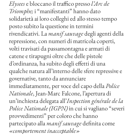
Elysees
e bloccano il traffico presso
l’Arc de
Triomphe;
i “manifestanti” hanno dato
solidarietà ai loro colleghi ed allo stesso tempo
posto subito la questione in termini
rivendicativi. La
manif sauvage
degli agenti della
repressione, con numeri di matricola coperti,
volti travisati da passamontagna e armati di
catene e tirapugni oltre che delle pistole
d’ordinanza, ha subito degli effetti di una
qualche natura all’interno delle sfere repressive e
governative, tanto da annunciare
immediatamente, per voce del capo della
Police
Nationale
, Jean-Marc Falcone, l’apertura di
un’inchiesta delegata all’
Inspection générale de la
Police Nationale (IGPN)
in cui si vagliano “severi
provvedimenti” per coloro che hanno
partecipato alla
manif sauvage
definita come
«comportement inacceptable»