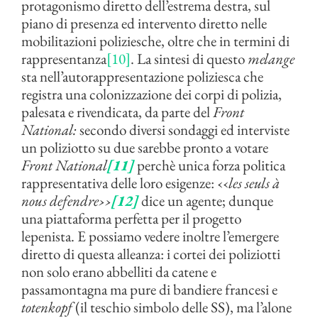
protagonismo diretto dell’estrema destra, sul
piano di presenza ed intervento diretto nelle
mobilitazioni poliziesche, oltre che in termini di
rappresentanza
[10]
. La sintesi di questo
melange
sta nell’autorappresentazione poliziesca che
registra una colonizzazione dei corpi di polizia,
palesata e rivendicata, da parte del
Front
National:
secondo diversi sondaggi ed interviste
un poliziotto su due sarebbe pronto a votare
Front National
[11]
perchè unica forza politica
rappresentativa delle loro esigenze: ‹‹
les seuls à
nous defendre
››
[12]
dice un agente; dunque
una piattaforma perfetta per il progetto
lepenista. E possiamo vedere inoltre l’emergere
diretto di questa alleanza: i cortei dei poliziotti
non solo erano abbelliti da catene e
passamontagna ma pure di bandiere francesi e
totenkopf
(il teschio simbolo delle SS), ma l’alone