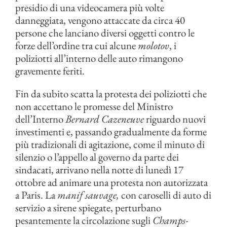
presidio di una videocamera più volte
danneggiata, vengono attaccate da circa 40
persone che lanciano diversi oggetti contro le
forze dell’ordine tra cui alcune
molotov
, i
poliziotti all’interno delle auto rimangono
gravemente feriti.
Fin da subito scatta la protesta dei poliziotti che
non accettano le promesse del Ministro
dell’Interno
Bernard Cazeneuve
riguardo nuovi
investimenti e, passando gradualmente da forme
più tradizionali di agitazione, come il minuto di
silenzio o l’appello al governo da parte dei
sindacati, arrivano nella notte di lunedì 17
ottobre ad animare una protesta non autorizzata
a Paris. La
manif sauvage,
con caroselli di auto di
servizio a sirene spiegate, perturbano
pesantemente la circolazione sugli
Champs-