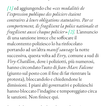
[1]
ed aggiungendo che
«ces modalités de
l’expression publique des policiers étaient
contraires à leurs obligations statutaires. Par ce
comportement, ils fragilisent la police nationale et
fragilisent aussi chaque policier»
[2]
.
L’annuncio
di una sanzione invece che soffocare il
malcontento poliziesco lo ha rinfocolato
portando ad un’altra
manif sauvage
la notte
successiva, questa volta ad
Evry,
comune a sud di
Viry-Chatillon
, dove i poliziotti, più numerosi,
hanno circondato l’auto di
Jean-Marc Falcone
(giunto sul posto con il fine di far rientrare la
protesta), bloccandolo e chiedendone le
dimissioni. I piani alti governativi e polizieschi
hanno bloccato l’indagine e temporeggiato circa
le sanzioni. Non finisce qui.