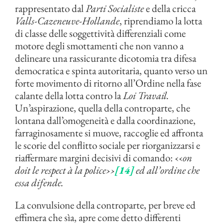
rappresentato dal
Parti Socialiste
e della cricca
Valls-Cazeneuve-Hollande
, riprendiamo la lotta
di classe delle soggettività differenziali come
motore degli smottamenti che non vanno a
delineare una rassicurante dicotomia tra difesa
democratica e spinta autoritaria, quanto verso un
forte movimento di ritorno all’Ordine nella fase
calante della lotta contro la
Loi Travail.
Un’aspirazione, quella della controparte, che
lontana dall’omogeneità e dalla coordinazione,
farraginosamente si muove, raccoglie ed affronta
le scorie del conflitto sociale per riorganizzarsi e
riaffermare margini decisivi di comando: ‹‹
o
n
doit le respect à la police
››
[14]
ed all’ordine che
essa difende.
La convulsione della controparte, per breve ed
effimera che sìa, apre come detto differenti