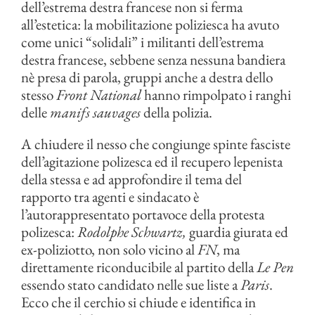
dell’estrema destra francese non si ferma
all’estetica: la mobilitazione poliziesca ha avuto
come unici “solidali” i militanti dell’estrema
destra francese, sebbene senza nessuna bandiera
nè presa di parola, gruppi anche a destra dello
stesso
Front National
hanno rimpolpato i ranghi
delle
manifs sauvages
della polizia.
A chiudere il nesso che congiunge spinte fasciste
dell’agitazione polizesca ed il recupero lepenista
della stessa e ad approfondire il tema del
rapporto tra agenti e sindacato è
l’autorappresentato portavoce della protesta
polizesca:
Rodolphe Schwartz,
guardia giurata ed
ex-poliziotto, non solo vicino al
FN
, ma
direttamente riconducibile al partito della
Le Pen
essendo stato candidato nelle sue liste a
Paris
.
Ecco che il cerchio si chiude e identifica in