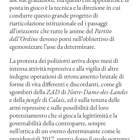
posta in gioco è la tecnica e la direzione in cui
condurre questo grande progetto di
riarticolazione istituzionale ed i passaggi
all’orizzonte che tutte le anime del
Partito
dell’Ordine
devono porsi nell’obbiettivo di
egemonizzare l’asse da determinare.
La protesta dei poliziotti arriva dopo mesi di
intensa attività repressiva e alla vigilia di altre
indegne operazioni di stroncamento brutale di
forme di vita differenti e discordanti, come gli
sgomberi della
ZAD
di
Notre-Dame-des-Landes
e della
jungle
di
Calais
, ed è sulla tenuta delle
armi repressive e sulle possibilità del loro
potenziamento che si gioca la legittimità e la
governabilità della controparte, sempre
nell’ottica di un evento determinante come le
presidenziali 2017, evento dopo il quale potremo