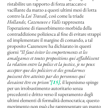
ristabilire un rapporto di forza attaccato e
vacillante da marzo a questi ultimi mesi di lotta
contro la
Loi Travail
, così come la triade
Hollande, Cazeneuve e Valls
rappresenta
l’operazione di riassorbimento morbida della
contraddizione poliziesca al fine di evitare strappi
ed implementare il margine di comando, a tal
proposito Cazeneuve ha dichiarato in questi
giorni
“Il faut éviter les emportements et les
amalgames et toutes propositions qui affaiblissent
la relation entre la police et la justice, je ne peux
accepter que des policiers et des gendarmes
puissent être atteints par des personnes qui
devaient être en prison”
[15]
,
il lepenismo spinge
per un irrobustimento autoritario senza
precedenti e dritto verso il superamento degli
ultimi elementi di formalità democratica; questo
movimento non può che rappresentare un punto