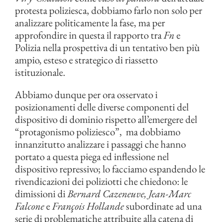
protesta poliziesca, dobbiamo farlo non solo per
analizzare politicamente la fase, ma per
approfondire in questa il rapporto tra
Fn
e
Polizia nella prospettiva di un tentativo ben più
ampio, esteso e strategico di riassetto
istituzionale.
Abbiamo dunque per ora osservato i
posizionamenti delle diverse componenti del
dispositivo di dominio rispetto all’emergere del
“protagonismo poliziesco”, ma dobbiamo
innanzitutto analizzare i passaggi che hanno
portato a questa piega ed inflessione nel
dispositivo repressivo; lo facciamo espandendo le
rivendicazioni dei poliziotti che chiedono: le
dimissioni di
Bernard Cazeneuve, Jean-Marc
Falcone
e
François Hollande
subordinate ad una
serie di problematiche attribuite alla catena di