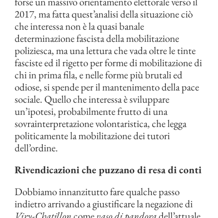
forse un massivo orientamento elettorale verso il
2017, ma fatta quest’analisi della situazione ciò
che interessa non è la quasi banale
determinazione fascista della mobilitazione
poliziesca, ma una lettura che vada oltre le tinte
fasciste ed il rigetto per forme di mobilitazione di
chi in prima fila, e nelle forme più brutali ed
odiose, si spende per il mantenimento della pace
sociale. Quello che interessa è sviluppare
un’ipotesi, probabilmente frutto di una
sovrainterpretazione volontaristica, che legga
politicamente la mobilitazione dei tutori
dell’ordine.
Rivendicazioni che puzzano di resa di conti
Dobbiamo innanzitutto fare qualche passo
indietro arrivando a giustificare la negazione di
Viry-Chatillon
come
vaso di pandora
dell’attuale