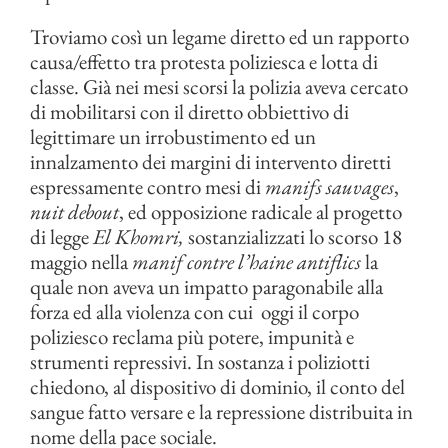
Troviamo così un legame diretto ed un rapporto
causa/effetto tra protesta poliziesca e lotta di
classe. Già nei mesi scorsi la polizia aveva cercato
di mobilitarsi con il diretto obbiettivo di
legittimare un irrobustimento ed un
innalzamento dei margini di intervento diretti
espressamente contro mesi di
manifs sauvages
,
nuit debout
, ed opposizione radicale al progetto
di legge
El Khomri,
sostanzializzati lo scorso 18
maggio nella
manif contre l’haine antiflics
la
quale non aveva un impatto paragonabile alla
forza ed alla violenza con cui oggi il corpo
poliziesco reclama più potere, impunità e
strumenti repressivi. In sostanza i poliziotti
chiedono, al dispositivo di dominio, il conto del
sangue fatto versare e la repressione distribuita in
nome della pace sociale.