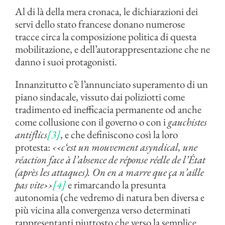
Al di là della mera cronaca, le dichiarazioni dei
servi dello stato francese donano numerose
tracce circa la composizione politica di questa
mobilitazione, e dell’autorappresentazione che ne
danno i suoi protagonisti.
Innanzitutto c’è l’annunciato superamento di un
piano sindacale, vissuto dai poliziotti come
tradimento ed inefficacia permanente od anche
come collusione con il governo o con i
gauchistes
antiflics
[3]
, e che definiscono così la loro
protesta:
‹‹c
‘est un mouvement asyndical, une
réaction face à l’absence de réponse réelle de l’État
(après les attaques). On en a marre que ça n’aille
pas vite
››
[4]
e rimarcando la presunta
autonomia (che vedremo di natura ben diversa e
più vicina alla convergenza verso determinati
rappresentanti piuttosto che verso la semplice