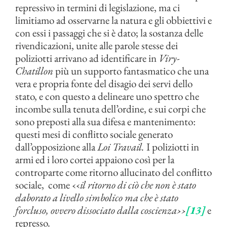
repressivo in termini di legislazione, ma ci
limitiamo ad osservarne la natura e gli obbiettivi e
con essi i passaggi che si è dato; la sostanza delle
rivendicazioni, unite alle parole stesse dei
poliziotti arrivano ad identificare in
Viry-
Chatillon
più un supporto fantasmatico che una
vera e propria fonte del disagio dei servi dello
stato, e con questo a delineare uno spettro che
incombe sulla tenuta dell’ordine, e sui corpi che
sono preposti alla sua difesa e mantenimento:
questi mesi di conflitto sociale generato
dall’opposizione alla
Loi Travail.
I poliziotti in
armi ed i loro cortei appaiono così per la
controparte come ritorno allucinato del conflitto
sociale, come ‹‹
il ritorno di ciò che non è stato
elaborato a livello simbolico ma che è stato
forcluso, ovvero dissociato dalla coscienza››
[13]
e
represso.