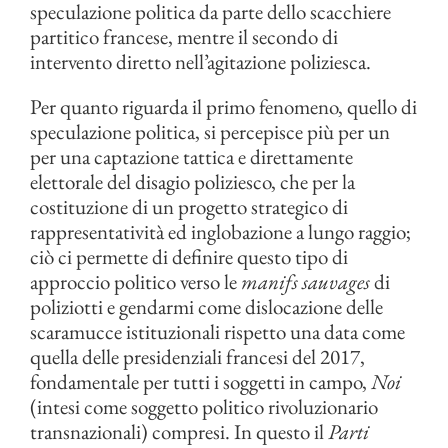
speculazione politica da parte dello scacchiere
partitico francese, mentre il secondo di
intervento diretto nell’agitazione poliziesca.
Per quanto riguarda il primo fenomeno, quello di
speculazione politica, si percepisce più per un
per una captazione tattica e direttamente
elettorale del disagio poliziesco, che per la
costituzione di un progetto strategico di
rappresentatività ed inglobazione a lungo raggio;
ciò ci permette di definire questo tipo di
approccio politico verso le
manifs sauvages
di
poliziotti e gendarmi come dislocazione delle
scaramucce istituzionali rispetto una data come
quella delle presidenziali francesi del 2017,
fondamentale per tutti i soggetti in campo,
Noi
(intesi come soggetto politico rivoluzionario
transnazionali) compresi. In questo il
Parti