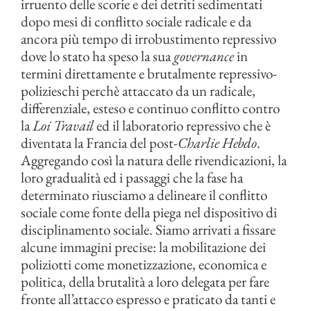
irruento delle scorie e dei detriti sedimentati
dopo mesi di conflitto sociale radicale e da
ancora più tempo di irrobustimento repressivo
dove lo stato ha speso la sua
governance
in
termini direttamente e brutalmente repressivo-
polizieschi perchè attaccato da un radicale,
differenziale, esteso e continuo conflitto contro
la
Loi Travail
ed il laboratorio repressivo che è
diventata la Francia del post-
Charlie Hebdo
.
Aggregando così la natura delle rivendicazioni, la
loro gradualità ed i passaggi che la fase ha
determinato riusciamo a delineare il conflitto
sociale come fonte della piega nel dispositivo di
disciplinamento sociale. Siamo arrivati a fissare
alcune immagini precise: la mobilitazione dei
poliziotti come monetizzazione, economica e
politica, della brutalità a loro delegata per fare
fronte all’attacco espresso e praticato da tanti e