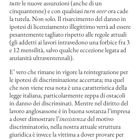
tutte
le nuove assunzioni (anche di un
cinquantenne) e con qualsiasi
turn over
ora cade
la tutela. Non solo. Il risarcimento del danno in
ipotesi di licenziamento illegittimo verrà ad essere
pesantemente tagliato rispetto alle regole attuali
(gli addetti ai lavori intravedono una forbice fra 3
e 12 mensilità, salvo qualche eccezione legata ad
anzianità ultraventennali).
E’ vero che rimane in vigore la reintegrazione per
le ipotesi di discriminazione accertata; ma quel
che non viene resa nota è una caratteristica della
legge italiana, particolarmente zeppa di ostacoli
in danno dei discriminati. Mentre nel diritto del
lavoro anglosassone è in buona sostanza l’impresa
a dover dimostrare l’
inesistenza
del motivo
discriminatorio, nella nostra attuale struttura
giuridica è invece la vittima a dover provare per