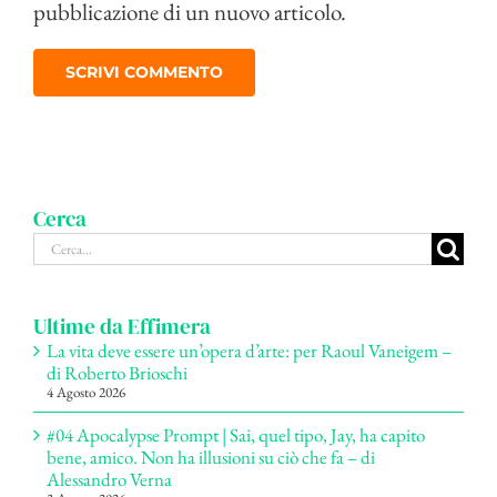
pubblicazione di un nuovo articolo.
Cerca
Cerca
per:
Ultime da Effimera
La vita deve essere un’opera d’arte: per Raoul Vaneigem –
di Roberto Brioschi
4 Agosto 2026
#04 Apocalypse Prompt | Sai, quel tipo, Jay, ha capito
bene, amico. Non ha illusioni su ciò che fa – di
Alessandro Verna