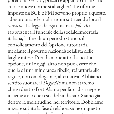
con le nuove norme si allargherà. Le riforme
imposte da BCE e FMI servono proprio a questo,
ad espropriare le moltitudini sottraendo loro il
comune
. La legge delega chiamata
Jobs Act
rappresenta il funerale della socialdemocrazia
italiana, la fine di un periodo storico, il
consolidamento dell’opzione autoritaria
mediante il governo nazionalsocialista delle
larghe intese. Prendiamone atto. La nostra
opzione, qui e oggi, altro non può essere che
quella di una minoranza ribelle, refrattaria alle
regole, non omologabile, alternativa. Abbiamo
sentito suonare il
Deguello
ma non staremo
chiusi dentro Fort Alamo per farci distruggere
insieme a ciò che resta del sindacato. Siamo già
dentro la moltitudine, nel territorio. Dobbiamo
iniziare subito la fase di elaborazione di questo