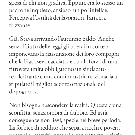
spesa di chi non gradiva. Eppure era lo stesso un
padrone inquieto, ansioso, un po’ infelice.
Percepiva l’ostilità dei lavoratori, l’aria era
frizzante.
Già. Stava arrivando l’autunno caldo. Anche
senza l’aiuto delle leggi gli operai in corteo
imponevano la riassunzione dei loro compagni
che la Fiat aveva cacciato, e con la forza di una
ritrovata unità obbligarono un sindacato
recalcitrante e una confindustria reazionaria a
stipulare il miglior accordo nazionale del
dopoguerra.
Non bisogna nascondere la realtà. Questa è una
sconfitta, senza ombra di dubbio. Ed avrà
conseguenze non lievi, specie nel breve periodo.
La forbice di reddito che separa ricchi e poveri,
potenti e asserviti, precari e apparato finanziario