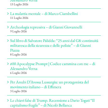
Alessandro Verna
13 Luglio 2026
La malattia mentale – di Marco Ciambellini
11 Luglio 2026
Archeologia repressiva – di Gianni Giovannelli
9 Luglio 2026
Sul libro di Salvatore Palidda: “25 anni dal G8: continuità
militaresca della sicurezza e delle polizie” – di Gianni
Piazza
8 Luglio 2026
#00 Apocalypse Prompt | Codice cammina con me – di
Alessandro Verna
6 Luglio 2026
Per Anubi D’Avossa Lussurgiu: un protagonista del
movimento italiano – di Effimera
3 Luglio 2026
Le chiavi false di Trump. Recensione a Dario Togati “Il
capitalismo fragile” – di Nicolò Bellanca