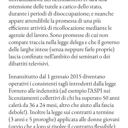
estensione delle tutele a carico dello stato,
durante i periodi di disoccupazione; e neanche
appare attendibile la promessa di una più
efficiente attività di ricollocazione mediante le
agenzie del lavoro. Sono promesse di cui non
compare traccia nella legge delega e che il governo
delle larghe intese (senza neppure farle proprie)
lascia confinate nell’ambito dei seminari o dei
dibattiti televisivi.
Innanzitutto dal 1 gennaio 2015 diventano
operativi i consistenti tagli introdotti dalla legge
Fornero alle indennità (ad esempio l’ASPI nei
licenziamenti collettivi di chi ha superato 50 anni
calerà da 36 a 24 mesi, altro che aiuto alla fascia
debole!). Inoltre la legge sui contratti a termine
(3 anni e 5 proroghe) applicata alle donne giovani
(ovvio che a loro si rivolge il contratto flessibile)