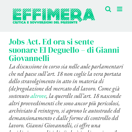
Salta
al
contenuto
Jobs Act. Ed ora si sente
suonare El Deguello – di Gianni
Giovannelli
La discussione in corso sia nelle aule parlamentari
che nel paese sull’art. 18 non coglie la vera portata
dello stravolgimento in atto in materia di
(de)regolazione del mercato del lavoro. Come già
sostenuto
altrove
, la querelle sull’art. 18 nasconde
altri provvedimenti che sono ancor più pericolosi,
archiviato il reintegro, si aprono le autostrade del
demansionamento e dalle forme di controllo del
lavoro. Gianni Giovannelli, ci offre una