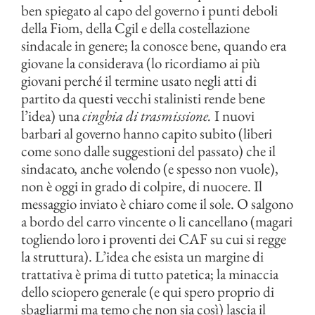
ben spiegato al capo del governo i punti deboli
della Fiom, della Cgil e della costellazione
sindacale in genere; la conosce bene, quando era
giovane la considerava (lo ricordiamo ai più
giovani perché il termine usato negli atti di
partito da questi vecchi stalinisti rende bene
l’idea) una
cinghia di trasmissione.
I nuovi
barbari al governo hanno capito subito (liberi
come sono dalle suggestioni del passato) che il
sindacato, anche volendo (e spesso non vuole),
non è oggi in grado di colpire, di nuocere. Il
messaggio inviato è chiaro come il sole. O salgono
a bordo del carro vincente o li cancellano (magari
togliendo loro i proventi dei CAF su cui si regge
la struttura). L’idea che esista un margine di
trattativa è prima di tutto patetica; la minaccia
dello sciopero generale (e qui spero proprio di
sbagliarmi ma temo che non sia così) lascia il