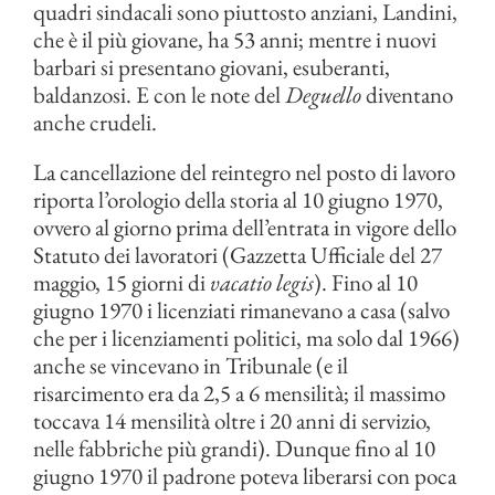
quadri sindacali sono piuttosto anziani, Landini,
che è il più giovane, ha 53 anni; mentre i nuovi
barbari si presentano giovani, esuberanti,
baldanzosi. E con le note del
Deguello
diventano
anche crudeli.
La cancellazione del reintegro nel posto di lavoro
riporta l’orologio della storia al 10 giugno 1970,
ovvero al giorno prima dell’entrata in vigore dello
Statuto dei lavoratori (Gazzetta Ufficiale del 27
maggio, 15 giorni di
vacatio legis
). Fino al 10
giugno 1970 i licenziati rimanevano a casa (salvo
che per i licenziamenti politici, ma solo dal 1966)
anche se vincevano in Tribunale (e il
risarcimento era da 2,5 a 6 mensilità; il massimo
toccava 14 mensilità oltre i 20 anni di servizio,
nelle fabbriche più grandi). Dunque fino al 10
giugno 1970 il padrone poteva liberarsi con poca