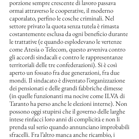
porzione sempre crescente di lavoro passava
ormai attraverso le cooperative, il moderno
caporalato, perfino le cosche criminali. Nel
settore privato la quota senza tutela è rimasta
costantemente esclusa da ogni beneficio durante
le trattative (e quando esplodevano le vertenze
come Atesia o Telecom, questo avveniva contro
gli accordi sindacali e contro le rappresentanze
territoriali delle tre confederazioni). Si è così
aperto un fossato fra due generazioni, fra due
mondi. Il sindacato è diventato l’organizzazione
dei pensionati e delle grandi fabbriche dimesse
(in quelle funzionanti ma nocive come ILVA di
Taranto ha perso anche le elezioni interne). Non
possono oggi stupirsi che il governo delle larghe
intese rinfacci loro anni di complicità e non li
prenda sul serio quando annunciano improbabili
sfracelli. Fra l’altro manca anche ricambio, i