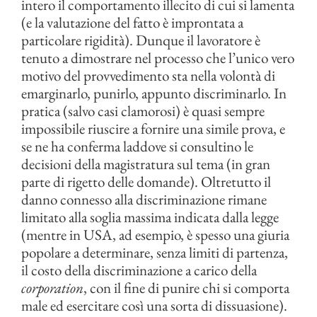
intero il comportamento illecito di cui si lamenta
(e la valutazione del fatto è improntata a
particolare rigidità). Dunque il lavoratore è
tenuto a dimostrare nel processo che l’unico vero
motivo del provvedimento sta nella volontà di
emarginarlo, punirlo, appunto discriminarlo. In
pratica (salvo casi clamorosi) è quasi sempre
impossibile riuscire a fornire una simile prova, e
se ne ha conferma laddove si consultino le
decisioni della magistratura sul tema (in gran
parte di rigetto delle domande). Oltretutto il
danno connesso alla discriminazione rimane
limitato alla soglia massima indicata dalla legge
(mentre in USA, ad esempio, è spesso una giuria
popolare a determinare, senza limiti di partenza,
il costo della discriminazione a carico della
corporation
, con il fine di punire chi si comporta
male ed esercitare così una sorta di dissuasione).