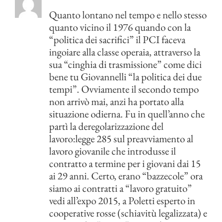
Quanto lontano nel tempo e nello stesso
quanto vicino il 1976 quando con la
“politica dei sacrifici” il PCI faceva
ingoiare alla classe operaia, attraverso la
sua “cinghia di trasmissione” come dici
bene tu Giovannelli “la politica dei due
tempi”. Ovviamente il secondo tempo
non arrivò mai, anzi ha portato alla
situazione odierna. Fu in quell’anno che
partì la deregolarizzazione del
lavoro:legge 285 sul preavviamento al
lavoro giovanile che introdusse il
contratto a termine per i giovani dai 15
ai 29 anni. Certo, erano “bazzecole” ora
siamo ai contratti a “lavoro gratuito”
vedi all’expo 2015, a Poletti esperto in
cooperative rosse (schiavitù legalizzata) e