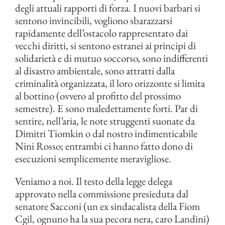
degli attuali rapporti di forza. I nuovi barbari si
sentono invincibili, vogliono sbarazzarsi
rapidamente dell’ostacolo rappresentato dai
vecchi diritti, si sentono estranei ai principi di
solidarietà e di mutuo soccorso, sono indifferenti
al disastro ambientale, sono attratti dalla
criminalità organizzata, il loro orizzonte si limita
al bottino (ovvero al profitto del prossimo
semestre). E sono maledettamente forti. Par di
sentire, nell’aria, le note struggenti suonate da
Dimitri Tiomkin o dal nostro indimenticabile
Nini Rosso; entrambi ci hanno fatto dono di
esecuzioni semplicemente meravigliose.
Veniamo a noi. Il testo della legge delega
approvato nella commissione presieduta dal
senatore Sacconi (un ex sindacalista della Fiom
Cgil, ognuno ha la sua pecora nera, caro Landini)