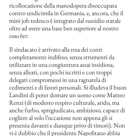
ricollocazione della manodopera disoccupata
contro undicimila in Germania, e, ancora, che il
mini job tedesco è integrato dal sussidio statale
oltre ad avere una base ben superiore al nostro
voucher.
Il sindacato è arrivato alla resa dei conti
completamente indifeso, senza strumenti da
utilizzare in una congiuntura assai insidiosa,
senza alleati, con pochi iscritti e con troppi
delegati compromessi in una ragnatela di
cedimenti e di favori personali. Si illudeva il buon
Landini di poter domare un uomo come Matteo
Renzi (di modesto respiro culturale, arido, ma
anche furbo, spregiudicato, ambizioso, capace di
cogliere al volo l’occasione non appena gli si
presenta davanti e dunque privo di timori). Non
vi è dubbio che il presidente Napolitano abbia