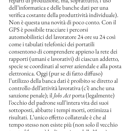
reparti di produzione, ma, soprattutto, l’uso
dell’informatica e delle banche dati per una
verifica costante della produttività individuale).
Non è questa una novità di poco conto. Con il
GPS è possibile tracciare i percorsi
automobilistici del lavoratore 24 ore su 24 così
come i tabulati telefonici dei portatili
consentono di comprendere appieno la rete dei
rapporti (umani e lavorativi) di ciascun addetto,
specie se coordinati al server aziendale e alla posta
elettronica. Oggi (pur se di fatto diffuso)
l’utilizzo della banca dati è proibito se diretto al
controllo dell’attività lavorativa (c’è anche una
sanzione penale); il
Jobs Act
porta (legalmente)
l’occhio del padrone sull’intera vita dei suoi
sottoposti, abbatte i tempi morti, ottimizza i
risultati. L’unico effetto collaterale è che al
tempo stesso non esiste più (non solo il vecchio