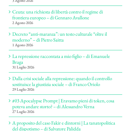
3 Agosto 2026
Ceuta: una richiesta di libertà contro il regime di
frontiera europeo – di Gennaro Avallone
2 Agosto 2026
Decreto “anti-maranza”: un testo culturale “oltre il
moderno” – di Pietro Saitta
1 Agosto 2026
La repressione raccontata a mio figlio – di Emanuele
Braga
31 Luglio 2026
Dalla crisi sociale alla repressione: quando il controllo
sostituisce la giustizia sociale – di Franco Oriolo
29 Luglio 2026
#03 Apocalypse Prompt | Eravamo pieni di token, cosa
poteva andare storto? – di Alessandro Verna
27 Luglio 2026
A proposito del caso Fakir e dintorni | La tanatopolitica
del dispotismo – di Salvatore Palidda