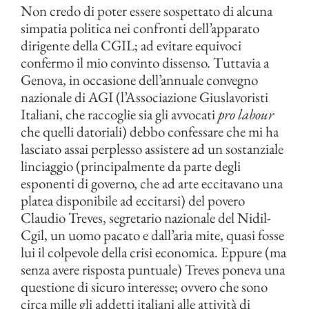
Non credo di poter essere sospettato di alcuna
simpatia politica nei confronti dell’apparato
dirigente della CGIL; ad evitare equivoci
confermo il mio convinto dissenso. Tuttavia a
Genova, in occasione dell’annuale convegno
nazionale di AGI (l’Associazione Giuslavoristi
Italiani, che raccoglie sia gli avvocati
pro labour
che quelli datoriali) debbo confessare che mi ha
lasciato assai perplesso assistere ad un sostanziale
linciaggio (principalmente da parte degli
esponenti di governo, che ad arte eccitavano una
platea disponibile ad eccitarsi) del povero
Claudio Treves, segretario nazionale del Nidil-
Cgil, un uomo pacato e dall’aria mite, quasi fosse
lui il colpevole della crisi economica. Eppure (ma
senza avere risposta puntuale) Treves poneva una
questione di sicuro interesse; ovvero che sono
circa mille gli addetti italiani alle attività di