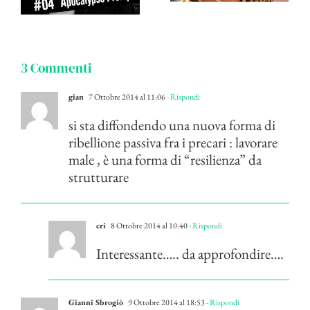
3 Commenti
gian
7 Ottobre 2014 al 11:06
- Rispondi
si sta diffondendo una nuova forma di
ribellione passiva fra i precari : lavorare
male , è una forma di “resilienza” da
strutturare
cri
8 Ottobre 2014 al 10:40
- Rispondi
Interessante….. da approfondire….
Gianni Sbrogiò
9 Ottobre 2014 al 18:53
- Rispondi