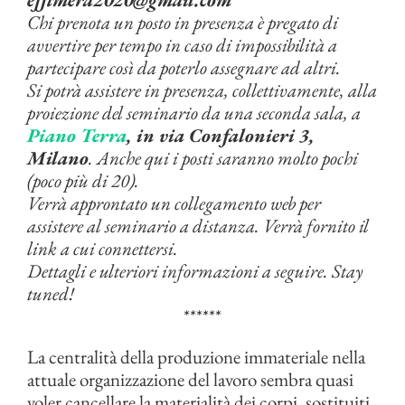
Chi prenota un posto in presenza è pregato di
avvertire per tempo in caso di impossibilità a
partecipare così da poterlo assegnare ad altri.
Si potrà assistere in presenza, collettivamente, alla
proiezione del seminario da una seconda sala, a
Piano Terra
, in via Confalonieri 3,
Milano
. Anche qui i posti saranno molto pochi
(poco più di 20).
Verrà approntato un collegamento web per
assistere al seminario a distanza. Verrà fornito il
link a cui connettersi.
Dettagli e ulteriori informazioni a seguire. Stay
tuned!
******
La centralità della produzione immateriale nella
attuale organizzazione del lavoro sembra quasi
voler cancellare la materialità dei corpi, sostituiti