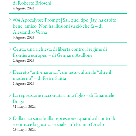
di Roberto Brioschi
4 Agosto 2026
#04 Apocalypse Prompt | Sai, quel tipo, Jay, ha capito
bene, amico. Non ha illusioni su ciò che fa – di
Alessandro Verna
3 Agosto 2026
Ceuta: una richiesta di libertà contro il regime di
frontiera europeo – di Gennaro Avallone
2 Agosto 2026
Decreto “anti-maranza”: un testo culturale “oltre il
moderno” – di Pietro Saitta
1 Agosto 2026
La repressione raccontata a mio figlio – di Emanuele
Braga
31 Luglio 2026
Dalla crisi sociale alla repressione: quando il controllo
sostituisce la giustizia sociale – di Franco Oriolo
29 Luglio 2026