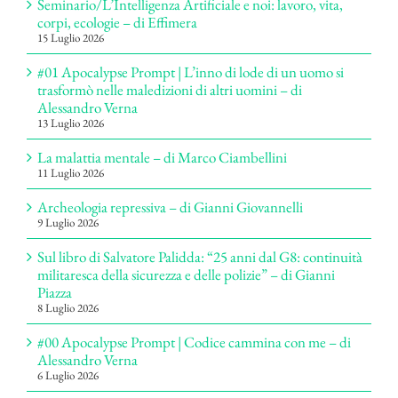
Seminario/L’Intelligenza Artificiale e noi: lavoro, vita,
corpi, ecologie – di Effimera
15 Luglio 2026
#01 Apocalypse Prompt | L’inno di lode di un uomo si
trasformò nelle maledizioni di altri uomini – di
Alessandro Verna
13 Luglio 2026
La malattia mentale – di Marco Ciambellini
11 Luglio 2026
Archeologia repressiva – di Gianni Giovannelli
9 Luglio 2026
Sul libro di Salvatore Palidda: “25 anni dal G8: continuità
militaresca della sicurezza e delle polizie” – di Gianni
Piazza
8 Luglio 2026
#00 Apocalypse Prompt | Codice cammina con me – di
Alessandro Verna
6 Luglio 2026