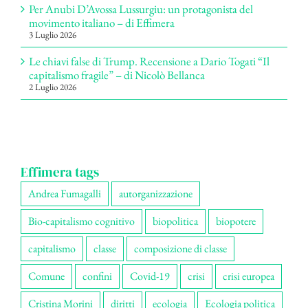
Per Anubi D’Avossa Lussurgiu: un protagonista del
movimento italiano – di Effimera
3 Luglio 2026
Le chiavi false di Trump. Recensione a Dario Togati “Il
capitalismo fragile” – di Nicolò Bellanca
2 Luglio 2026
Effimera tags
Andrea Fumagalli
autorganizzazione
Bio-capitalismo cognitivo
biopolitica
biopotere
capitalismo
classe
composizione di classe
Comune
confini
Covid-19
crisi
crisi europea
Cristina Morini
diritti
ecologia
Ecologia politica