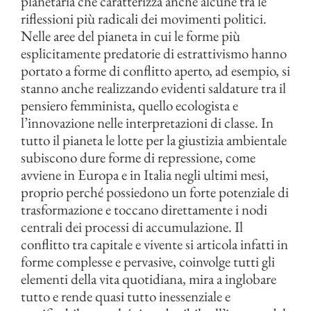
planetaria che caratterizza anche alcune tra le
riflessioni più radicali dei movimenti politici.
Nelle aree del pianeta in cui le forme più
esplicitamente predatorie di estrattivismo hanno
portato a forme di conflitto aperto, ad esempio, si
stanno anche realizzando evidenti saldature tra il
pensiero femminista, quello ecologista e
l’innovazione nelle interpretazioni di classe. In
tutto il pianeta le lotte per la giustizia ambientale
subiscono dure forme di repressione, come
avviene in Europa e in Italia negli ultimi mesi,
proprio perché possiedono un forte potenziale di
trasformazione e toccano direttamente i nodi
centrali dei processi di accumulazione. Il
conflitto tra capitale e vivente si articola infatti in
forme complesse e pervasive, coinvolge tutti gli
elementi della vita quotidiana, mira a inglobare
tutto e rende quasi tutto inessenziale e