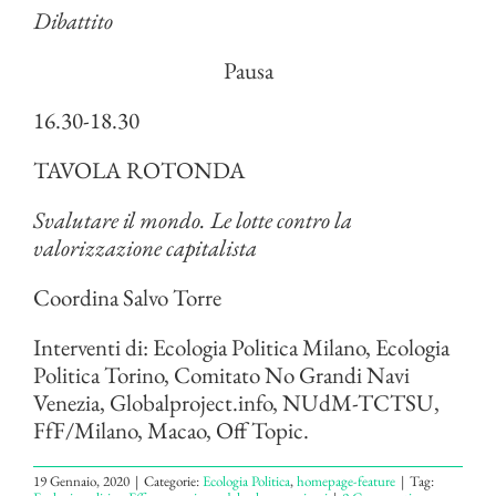
Dibattito
Pausa
16.30-18.30
TAVOLA ROTONDA
Svalutare il mondo. Le lotte contro la
valorizzazione capitalista
Coordina Salvo Torre
Interventi di: Ecologia Politica Milano, Ecologia
Politica Torino, Comitato No Grandi Navi
Venezia, Globalproject.info, NUdM-TCTSU,
FfF/Milano, Macao, Off Topic.
19 Gennaio, 2020
|
Categorie:
Ecologia Politica
,
homepage-feature
|
Tag: