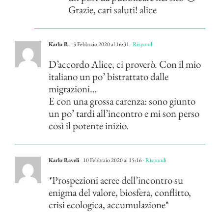
Grazie, cari saluti! alice
Karlo R.
5 Febbraio 2020 al 16:31
- Rispondi
D’accordo Alice, ci proverò. Con il mio
italiano un po’ bistrattato dalle
migrazioni…
E con una grossa carenza: sono giunto
un po’ tardi all’incontro e mi son perso
così il potente inizio.
Karlo Raveli
10 Febbraio 2020 al 15:16
- Rispondi
*Prospezioni aeree dell’incontro su
enigma del valore, biosfera, conflitto,
crisi ecologica, accumulazione*