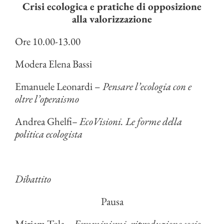
Crisi ecologica e pratiche di opposizione
alla valorizzazione
Ore 10.00-13.00
Modera Elena Bassi
Emanuele Leonardi –
Pensare l’ecologia con e
oltre l’operaismo
Andrea Ghelfi
– EcoVisioni. Le forme della
politica ecologista
Dibattito
Pausa
Miriam Tola
– Femminismi, riproduzione socio-