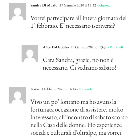
Sandra Di Muzio
29 Gennaio 2020 al 13:32
- Rispondi
Vorrei partecipare all’intera giornata del
1° febbraio. E’ necessario iscriversi?
Alice Dal Gobbo
29 Gennaio 2020 al 13:39
- Rispondi
Cara Sandra, grazie, no non è
necessario. Ci vediamo sabato!
Karlo
3 Febbraio 2020 al 16:14
- Rispondi
Vivo un po’ lontano ma ho avuto la
fortunata occasione di assistere, molto
interessato, all’incontro di sabato scorso
nella Casa delle donne. Ho esperienze
sociali e culturali d’oltralpe, ma vorrei