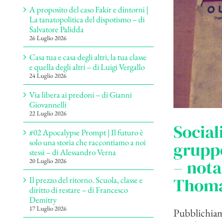
A proposito del caso Fakir e dintorni |
La tanatopolitica del dispotismo – di
Salvatore Palidda
26 Luglio 2026
Casa tua e casa degli altri, la tua classe
e quella degli altri – di Luigi Vergallo
24 Luglio 2026
Via libera ai predoni – di Gianni
Giovannelli
22 Luglio 2026
Social
#02 Apocalypse Prompt | Il futuro è
solo una storia che raccontiamo a noi
gruppo
stessi – di Alessandro Verna
– nota
20 Luglio 2026
Thomas
Il prezzo del ritorno. Scuola, classe e
diritto di restare – di Francesco
Demitry
17 Luglio 2026
Pubblichiamo