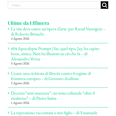
Cerca
per:
Ultime da Effimera
La vita deve essere un’opera d’arte: per Raoul Vaneigem –
di Roberto Brioschi
4 Agosto 2026
#04 Apocalypse Prompt | Sai, quel tipo, Jay, ha capito
bene, amico. Non ha illusioni su ciò che fa – di
Alessandro Verna
3 Agosto 2026
Ceuta: una richiesta di libertà contro il regime di
frontiera europeo – di Gennaro Avallone
2 Agosto 2026
Decreto “anti-maranza”: un testo culturale “oltre il
moderno” – di Pietro Saitta
1 Agosto 2026
La repressione raccontata a mio figlio – di Emanuele