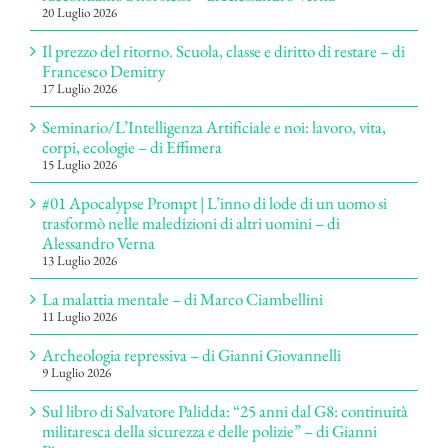
20 Luglio 2026
Il prezzo del ritorno. Scuola, classe e diritto di restare – di
Francesco Demitry
17 Luglio 2026
Seminario/L’Intelligenza Artificiale e noi: lavoro, vita,
corpi, ecologie – di Effimera
15 Luglio 2026
#01 Apocalypse Prompt | L’inno di lode di un uomo si
trasformò nelle maledizioni di altri uomini – di
Alessandro Verna
13 Luglio 2026
La malattia mentale – di Marco Ciambellini
11 Luglio 2026
Archeologia repressiva – di Gianni Giovannelli
9 Luglio 2026
Sul libro di Salvatore Palidda: “25 anni dal G8: continuità
militaresca della sicurezza e delle polizie” – di Gianni