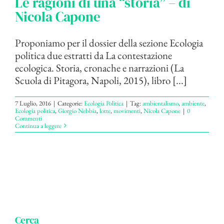
Le ragioni di una “storia” – di
Nicola Capone
Proponiamo per il dossier della sezione Ecologia
politica due estratti da La contestazione
ecologica. Storia, cronache e narrazioni (La
Scuola di Pitagora, Napoli, 2015), libro [...]
7 Luglio, 2016
|
Categorie:
Ecologia Politica
|
Tag:
ambientalismo
,
ambiente
,
Ecologia politica
,
Giorgio Nebbia
,
lotte
,
movimenti
,
Nicola Capone
|
0
Commenti
Continua a leggere
Cerca