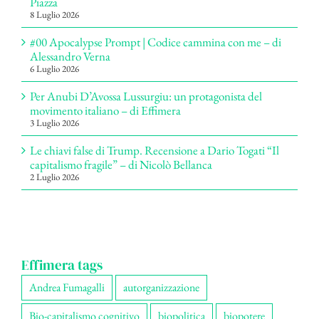
Piazza
8 Luglio 2026
#00 Apocalypse Prompt | Codice cammina con me – di
Alessandro Verna
6 Luglio 2026
Per Anubi D’Avossa Lussurgiu: un protagonista del
movimento italiano – di Effimera
3 Luglio 2026
Le chiavi false di Trump. Recensione a Dario Togati “Il
capitalismo fragile” – di Nicolò Bellanca
2 Luglio 2026
Effimera tags
Andrea Fumagalli
autorganizzazione
Bio-capitalismo cognitivo
biopolitica
biopotere