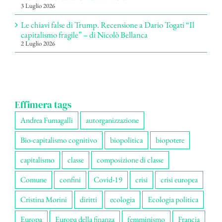
3 Luglio 2026
Le chiavi false di Trump. Recensione a Dario Togati “Il
capitalismo fragile” – di Nicolò Bellanca
2 Luglio 2026
Effimera tags
Andrea Fumagalli
autorganizzazione
Bio-capitalismo cognitivo
biopolitica
biopotere
capitalismo
classe
composizione di classe
Comune
confini
Covid-19
crisi
crisi europea
Cristina Morini
diritti
ecologia
Ecologia politica
Europa
Europa della finanza
femminismo
Francia