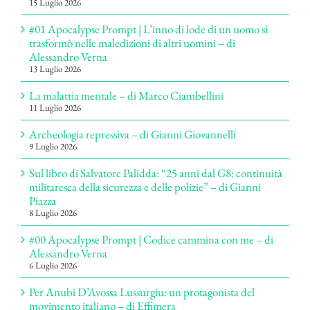
15 Luglio 2026
#01 Apocalypse Prompt | L’inno di lode di un uomo si
trasformò nelle maledizioni di altri uomini – di
Alessandro Verna
13 Luglio 2026
La malattia mentale – di Marco Ciambellini
11 Luglio 2026
Archeologia repressiva – di Gianni Giovannelli
9 Luglio 2026
Sul libro di Salvatore Palidda: “25 anni dal G8: continuità
militaresca della sicurezza e delle polizie” – di Gianni
Piazza
8 Luglio 2026
#00 Apocalypse Prompt | Codice cammina con me – di
Alessandro Verna
6 Luglio 2026
Per Anubi D’Avossa Lussurgiu: un protagonista del
movimento italiano – di Effimera