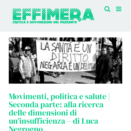
Salta
al
contenuto
Movimenti, politica e salute |
Seconda parte: alla ricerca
delle dimensioni di
un’insufficienza – di Luca
Negrogno