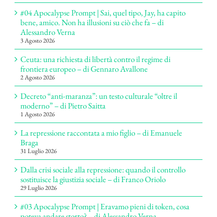
#04 Apocalypse Prompt | Sai, quel tipo, Jay, ha capito
bene, amico. Non ha illusioni su ciò che fa – di
Alessandro Verna
3 Agosto 2026
Ceuta: una richiesta di libertà contro il regime di
frontiera europeo – di Gennaro Avallone
2 Agosto 2026
Decreto “anti-maranza”: un testo culturale “oltre il
moderno” – di Pietro Saitta
1 Agosto 2026
La repressione raccontata a mio figlio – di Emanuele
Braga
31 Luglio 2026
Dalla crisi sociale alla repressione: quando il controllo
sostituisce la giustizia sociale – di Franco Oriolo
29 Luglio 2026
#03 Apocalypse Prompt | Eravamo pieni di token, cosa
poteva andare storto? – di Alessandro Verna