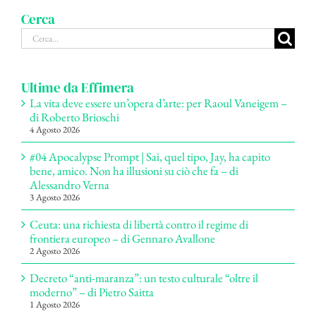
Cerca
Cerca
per:
Ultime da Effimera
La vita deve essere un’opera d’arte: per Raoul Vaneigem –
di Roberto Brioschi
4 Agosto 2026
#04 Apocalypse Prompt | Sai, quel tipo, Jay, ha capito
bene, amico. Non ha illusioni su ciò che fa – di
Alessandro Verna
3 Agosto 2026
Ceuta: una richiesta di libertà contro il regime di
frontiera europeo – di Gennaro Avallone
2 Agosto 2026
Decreto “anti-maranza”: un testo culturale “oltre il
moderno” – di Pietro Saitta
1 Agosto 2026