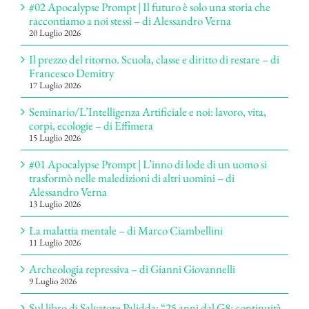
#02 Apocalypse Prompt | Il futuro è solo una storia che
raccontiamo a noi stessi – di Alessandro Verna
20 Luglio 2026
Il prezzo del ritorno. Scuola, classe e diritto di restare – di
Francesco Demitry
17 Luglio 2026
Seminario/L’Intelligenza Artificiale e noi: lavoro, vita,
corpi, ecologie – di Effimera
15 Luglio 2026
#01 Apocalypse Prompt | L’inno di lode di un uomo si
trasformò nelle maledizioni di altri uomini – di
Alessandro Verna
13 Luglio 2026
La malattia mentale – di Marco Ciambellini
11 Luglio 2026
Archeologia repressiva – di Gianni Giovannelli
9 Luglio 2026
Sul libro di Salvatore Palidda: “25 anni dal G8: continuità