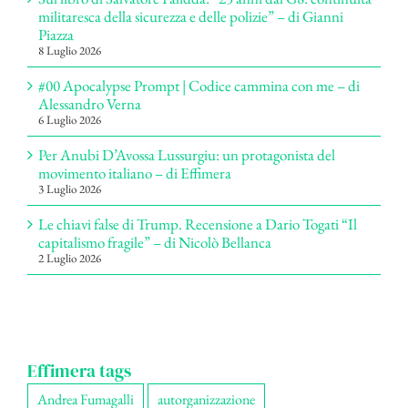
militaresca della sicurezza e delle polizie” – di Gianni
Piazza
8 Luglio 2026
#00 Apocalypse Prompt | Codice cammina con me – di
Alessandro Verna
6 Luglio 2026
Per Anubi D’Avossa Lussurgiu: un protagonista del
movimento italiano – di Effimera
3 Luglio 2026
Le chiavi false di Trump. Recensione a Dario Togati “Il
capitalismo fragile” – di Nicolò Bellanca
2 Luglio 2026
Effimera tags
Andrea Fumagalli
autorganizzazione