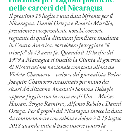
nelle carceri del Nicaragua
Il prossimo 19 luglio è una data bifronte per il
Nicaragua. Daniel Ortega e Rosario Murillo,
presidente e vicepresidente nonché consorte
regnante di quella dittatura familiare insediata
in Centro America, vorrebbero festeggiare “il
trionfo” di 43 anni fa. Quando il 19 luglio del
1979 a Managua si insediò la Giunta di governo
di Ricostruzione nazionale composta allora da
Violeta Chamorro – vedova del giornalista Pedro
Joaquin Chamorro assassinato per mano dei
sicari del dittatore Anastasio Somoza Debayle
appena fuggito con la cassa negli Usa – Moises
Hassan, Sergio Ramirez, Alfonso Robelo e Daniel
Ortega. Per il popolo del Nicaragua invece la data
da commemorare con rabbia e dolore è il 19 luglio
2018 quando tutto il paese insorse contro la