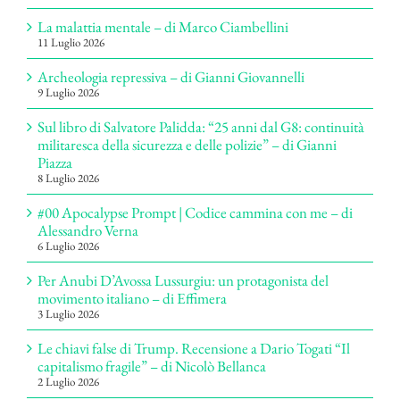
La malattia mentale – di Marco Ciambellini
11 Luglio 2026
Archeologia repressiva – di Gianni Giovannelli
9 Luglio 2026
Sul libro di Salvatore Palidda: “25 anni dal G8: continuità
militaresca della sicurezza e delle polizie” – di Gianni
Piazza
8 Luglio 2026
#00 Apocalypse Prompt | Codice cammina con me – di
Alessandro Verna
6 Luglio 2026
Per Anubi D’Avossa Lussurgiu: un protagonista del
movimento italiano – di Effimera
3 Luglio 2026
Le chiavi false di Trump. Recensione a Dario Togati “Il
capitalismo fragile” – di Nicolò Bellanca
2 Luglio 2026