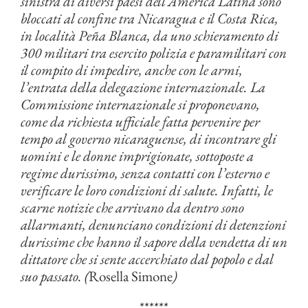
sinistra di diversi paesi dell’America Latina sono
bloccati al confine tra Nicaragua e il Costa Rica,
in località Peña Blanca, da uno schieramento di
300 militari tra esercito polizia e paramilitari con
il compito di impedire, anche con le armi,
l’entrata della delegazione internazionale. La
Commissione internazionale si proponevano,
come da richiesta ufficiale fatta pervenire per
tempo al governo nicaraguense, di incontrare gli
uomini e le donne imprigionate, sottoposte a
regime durissimo, senza contatti con l’esterno e
verificare le loro condizioni di salute. Infatti, le
scarne notizie che arrivano da dentro sono
allarmanti, denunciano condizioni di detenzioni
durissime che hanno il sapore della vendetta di un
dittatore che si sente accerchiato dal popolo e dal
suo passato. (
Rosella Simone
)
******