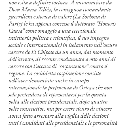
non esita a definire tortura. A incominciare da
Dora Maria Telléz, la coraggiosa comandante
guerrillera e storica di valore (La Sorbona di
Parigi le ha appena concesso il dottorato “Honoris
Causa” come omaggio a una eccezionale
traiettoria politica e scientifica, il suo impegno
sociale e internazionale) in isolamento nell’oscuro
carcere de El Chipote da un anno, dal momento
dell’arresto, di recente condannata a otto anni di
carcere con l’accusa di “cospirazione” contro il
regime. La cosiddetta cospirazione consiste
nell’aver denunciato anche in campo
internazionale la prepotenza di Ortega che non
solo pretendeva di ripresentarsi per la quinta
volta alle elezioni presidenziali, dopo quattro
volte consecutive, ma per essere sicuro di vincere
aveva fatto arrestare alla vigilia delle elezioni
tutti i candidati alle presidenziali e le personalità