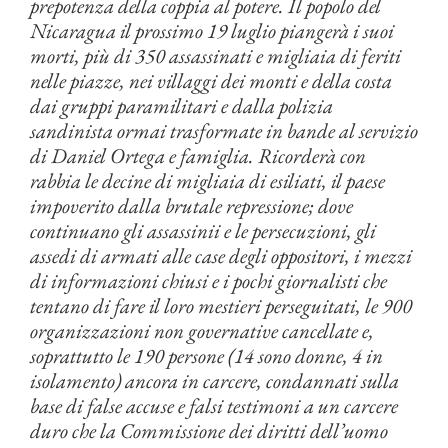
prepotenza della coppia al potere. Il popolo del
Nicaragua il prossimo 19 luglio piangerà i suoi
morti, più di 350 assassinati e migliaia di feriti
nelle piazze, nei villaggi dei monti e della costa
dai gruppi paramilitari e dalla polizia
sandinista ormai trasformate in bande al servizio
di Daniel Ortega e famiglia. Ricorderà con
rabbia le decine di migliaia di esiliati, il paese
impoverito dalla brutale repressione; dove
continuano gli assassinii e le persecuzioni, gli
assedi di armati alle case degli oppositori, i mezzi
di informazioni chiusi e i pochi giornalisti che
tentano di fare il loro mestieri perseguitati, le 900
organizzazioni non governative cancellate e,
soprattutto le 190 persone (14 sono donne, 4 in
isolamento) ancora in carcere, condannati sulla
base di false accuse e falsi testimoni a un carcere
duro che la Commissione dei diritti dell’uomo