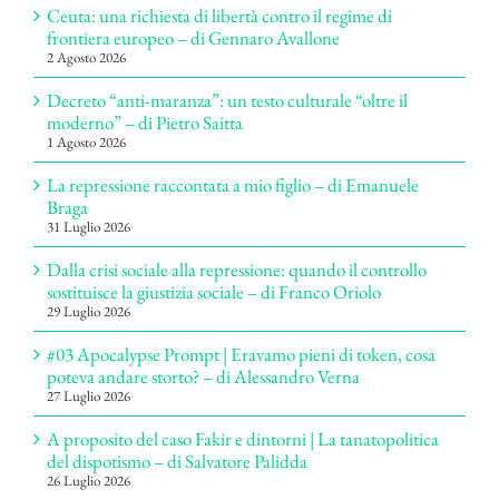
Ceuta: una richiesta di libertà contro il regime di
frontiera europeo – di Gennaro Avallone
2 Agosto 2026
Decreto “anti-maranza”: un testo culturale “oltre il
moderno” – di Pietro Saitta
1 Agosto 2026
La repressione raccontata a mio figlio – di Emanuele
Braga
31 Luglio 2026
Dalla crisi sociale alla repressione: quando il controllo
sostituisce la giustizia sociale – di Franco Oriolo
29 Luglio 2026
#03 Apocalypse Prompt | Eravamo pieni di token, cosa
poteva andare storto? – di Alessandro Verna
27 Luglio 2026
A proposito del caso Fakir e dintorni | La tanatopolitica
del dispotismo – di Salvatore Palidda
26 Luglio 2026