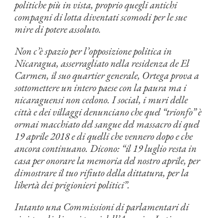
politiche più in vista, proprio quegli antichi
compagni di lotta diventati scomodi per le sue
mire di potere assoluto.
Non c’è spazio per l’opposizione politica in
Nicaragua, asserragliato nella residenza de El
Carmen, il suo quartier generale, Ortega prova a
sottomettere un intero paese con la paura ma i
nicaraguensi non cedono. I social, i muri delle
città e dei villaggi denunciano che quel “trionfo” è
ormai macchiato del sangue del massacro di quel
19 aprile 2018 e di quelli che vennero dopo e che
ancora continuano. Dicono: “il 19 luglio resta in
casa per onorare la memoria del nostro aprile, per
dimostrare il tuo rifiuto della dittatura, per la
libertà dei prigionieri politici”.
Intanto una Commissioni di parlamentari di