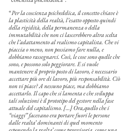
“
Per la coscienza psichedelica, il concetto chiave è
la plasticità della realtà, l’esatto opposto quindi
della rigidità, della permanenza o della
immutabilità che non ci lascerebbero altra scelta
che l’adattamento al realismo capitalista. Che vi
piaccia o meno, non possiamo fare nulla, e
dobbiamo rassegnarci. Così, le cose sono quelle che
sono, e possono solo peggiorare. E si vuole
mantenere il proprio posto di lavoro, è necessario
accettare più ore di lavoro, più responsabilità. Ciò
non vi piace? A nessuno piace, ma dobbiamo
accettarlo. Il capo che si lamenta e che sviluppa
tali soluzioni è il prototipo del gestore nella fase
attuale del capitalismo. […] Ora,quello che i
“viaggi” facevano era portare fuori le persone
dalle realta’ dominanti di quel momento
esponendo la realta’ come provvisoria, come una