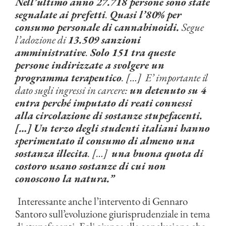
Nell’ultimo anno 27.718 persone sono state
segnalate ai prefetti
.
Quasi l’80% per
consumo personale di cannabinoidi.
Segue
l’adozione di
13.509 sanzioni
amministrative
.
Solo 151 tra queste
persone indirizzate a svolgere un
programma terapeutico
. […] E’ importante il
dato sugli ingressi in carcere:
un detenuto su 4
entra perché imputato di reati connessi
alla circolazione di sostanze stupefacenti.
[…] Un terzo degli studenti italiani hanno
sperimentato il consumo di almeno una
sostanza illecita
. […]
una buona quota di
costoro usano sostanze di cui non
conoscono la natura.”
Interessante anche l’intervento di Gennaro
Santoro sull’evoluzione giurisprudenziale in tema