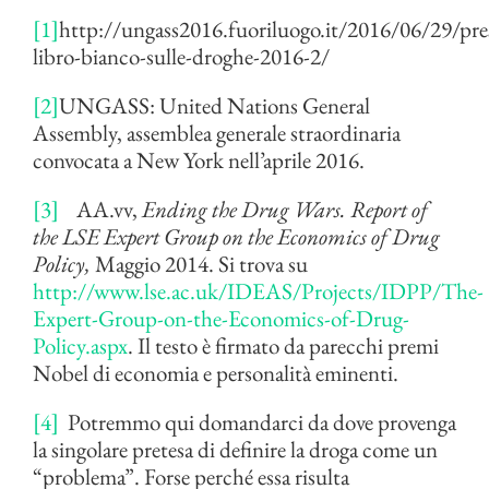
[1]
http://ungass2016.fuoriluogo.it/2016/06/29/pre
libro-bianco-sulle-droghe-2016-2/
[2]
UNGASS: United Nations General
Assembly, assemblea generale straordinaria
convocata a New York nell’aprile 2016.
[3]
AA.vv,
Ending the Drug Wars. Report of
the LSE Expert Group on the Economics of Drug
Policy,
Maggio 2014. Si trova su
http://www.lse.ac.uk/IDEAS/Projects/IDPP/The-
Expert-Group-on-the-Economics-of-Drug-
Policy.aspx
. Il testo è firmato da parecchi premi
Nobel di economia e personalità eminenti.
[4]
Potremmo qui domandarci da dove provenga
la singolare pretesa di definire la droga come un
“problema”. Forse perché essa risulta