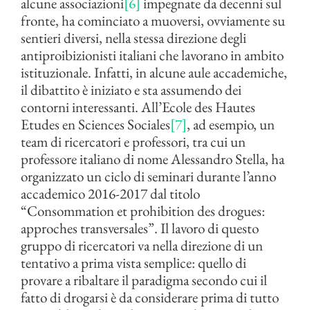
alcune associazioni
[6]
impegnate da decenni sul
fronte, ha cominciato a muoversi, ovviamente su
sentieri diversi, nella stessa direzione degli
antiproibizionisti italiani che lavorano in ambito
istituzionale. Infatti, in alcune aule accademiche,
il dibattito è iniziato e sta assumendo dei
contorni interessanti. All’Ecole des Hautes
Etudes en Sciences Sociales
[7]
, ad esempio, un
team di ricercatori e professori, tra cui un
professore italiano di nome Alessandro Stella, ha
organizzato un ciclo di seminari durante l’anno
accademico 2016-2017 dal titolo
“Consommation et prohibition des drogues:
approches transversales”. Il lavoro di questo
gruppo di ricercatori va nella direzione di un
tentativo a prima vista semplice: quello di
provare a ribaltare il paradigma secondo cui il
fatto di drogarsi è da considerare prima di tutto