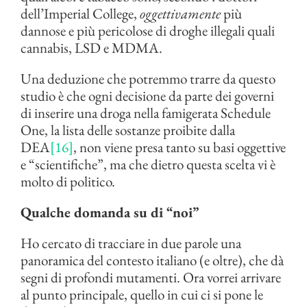
dell’Imperial College,
oggettivamente
più
dannose e più pericolose di droghe illegali quali
cannabis, LSD e MDMA.
Una deduzione che potremmo trarre da questo
studio è che ogni decisione da parte dei governi
di inserire una droga nella famigerata Schedule
One, la lista delle sostanze proibite dalla
DEA
[16]
, non viene presa tanto su basi oggettive
e “scientifiche”, ma che dietro questa scelta vi è
molto di politico.
Qualche domanda su di “noi”
Ho cercato di tracciare in due parole una
panoramica del contesto italiano (e oltre), che dà
segni di profondi mutamenti. Ora vorrei arrivare
al punto principale, quello in cui ci si pone le