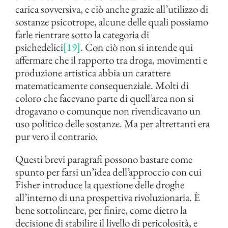
carica sovversiva, e ciò anche grazie all’utilizzo di
sostanze psicotrope, alcune delle quali possiamo
farle rientrare sotto la categoria di
psichedelici
[19]
. Con ciò non si intende qui
affermare che il rapporto tra droga, movimenti e
produzione artistica abbia un carattere
matematicamente consequenziale. Molti di
coloro che facevano parte di quell’area non si
drogavano o comunque non rivendicavano un
uso politico delle sostanze. Ma per altrettanti era
pur vero il contrario.
Questi brevi paragrafi possono bastare come
spunto per farsi un’idea dell’approccio con cui
Fisher introduce la questione delle droghe
all’interno di una prospettiva rivoluzionaria. È
bene sottolineare, per finire, come dietro la
decisione di stabilire il livello di pericolosità, e