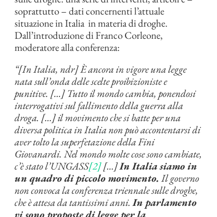
soprattutto – dati concernenti l’attuale
situazione in Italia in materia di droghe.
Dall’introduzione di Franco Corleone,
moderatore alla conferenza:
“[In Italia, ndr] È ancora in vigore una legge
nata sull’onda delle scelte proibizioniste e
punitive. […] Tutto il mondo cambia, ponendosi
interrogativi sul fallimento della guerra alla
droga. […] il movimento che si batte per una
diversa politica in Italia non può accontentarsi di
aver tolto la superfetazione della Fini
Giovanardi. Nel mondo molte cose sono cambiate,
c’è stato l’UNGASS
[2]
[…]
In Italia siamo in
un quadro di piccolo movimento.
Il governo
non convoca la conferenza triennale sulle droghe,
che è attesa da tantissimi anni.
In parlamento
vi sono proposte di legge per la