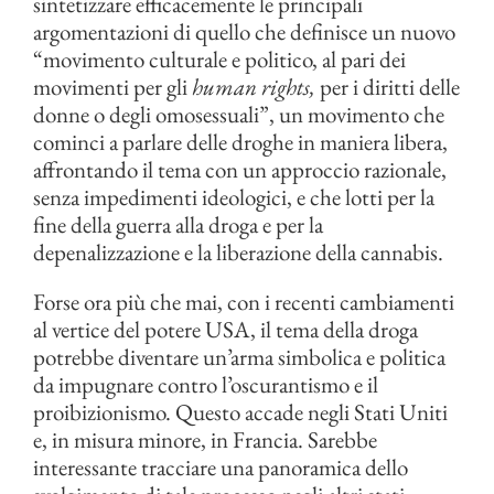
sintetizzare efficacemente le principali
argomentazioni di quello che definisce un nuovo
“movimento culturale e politico, al pari dei
movimenti per gli
human rights,
per i diritti delle
donne o degli omosessuali”, un movimento che
cominci a parlare delle droghe in maniera libera,
affrontando il tema con un approccio razionale,
senza impedimenti ideologici, e che lotti per la
fine della guerra alla droga e per la
depenalizzazione e la liberazione della cannabis.
Forse ora più che mai, con i recenti cambiamenti
al vertice del potere USA, il tema della droga
potrebbe diventare un’arma simbolica e politica
da impugnare contro l’oscurantismo e il
proibizionismo. Questo accade negli Stati Uniti
e, in misura minore, in Francia. Sarebbe
interessante tracciare una panoramica dello