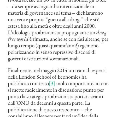
– da sempre avanguardia internazionale in
materia di governance sul tema – dichiararono
una vera e propria “guerra alla droga” che si è
estesa fino alla metà e oltre degli anni 2000.
L’ideologia proibizionista propugnante un
drug
free world
è rimasta, anche se con fasi alterne, per
lungo tempo (quasi quarant’anni!) egemone,
polarizzando in senso repressivo discorsi di
governi e istituzioni sovranazionali.
Finalmente, nel maggio 2014 un team di esperti
della London School of Economics ha
pubblicato un testo
[3]
molto importante, in cui
si mette radicalmente in discussione punto per
punto la strategia proibizionista portata avanti
dall’ONU da decenni a questa parte. La
pubblicazione di questo resoconto – che
consigliamo di leggere per farvi un’idea della