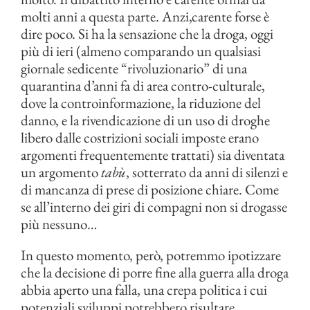
molti anni a questa parte. Anzi,carente forse è
dire poco. Si ha la sensazione che la droga, oggi
più di ieri (almeno comparando un qualsiasi
giornale sedicente “rivoluzionario” di una
quarantina d’anni fa di area contro-culturale,
dove la controinformazione, la riduzione del
danno, e la rivendicazione di un uso di droghe
libero dalle costrizioni sociali imposte erano
argomenti frequentemente trattati) sia diventata
un argomento
tabù
, sotterrato da anni di silenzi e
di mancanza di prese di posizione chiare. Come
se all’interno dei giri di compagni non si drogasse
più nessuno…
In questo momento, però, potremmo ipotizzare
che la decisione di porre fine alla guerra alla droga
abbia aperto una falla, una crepa politica i cui
potenziali sviluppi potrebbero risultare