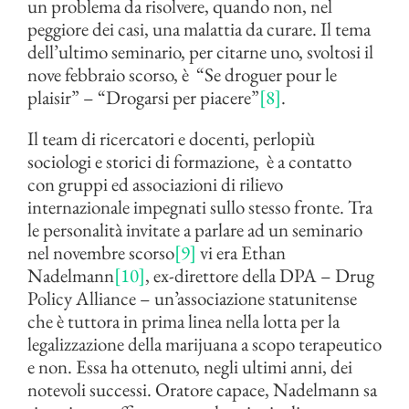
un problema da risolvere, quando non, nel
peggiore dei casi, una malattia da curare. Il tema
dell’ultimo seminario, per citarne uno, svoltosi il
nove febbraio scorso, è “Se droguer pour le
plaisir” – “Drogarsi per piacere”
[8]
.
Il team di ricercatori e docenti, perlopiù
sociologi e storici di formazione, è a contatto
con gruppi ed associazioni di rilievo
internazionale impegnati sullo stesso fronte. Tra
le personalità invitate a parlare ad un seminario
nel novembre scorso
[9]
vi era Ethan
Nadelmann
[10]
, ex-direttore della DPA – Drug
Policy Alliance – un’associazione statunitense
che è tuttora in prima linea nella lotta per la
legalizzazione della marijuana a scopo terapeutico
e non. Essa ha ottenuto, negli ultimi anni, dei
notevoli successi. Oratore capace, Nadelmann sa