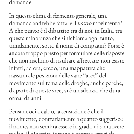
domande.
In questo clima di fermento generale, una
domanda andrebbe fatta: e il
nostro
movimento?
A che punto è il dibattito tra di noi, in Italia, tra
questa minoranza che si richiama ogni tanto,
timidamente, sotto il nome di compagni? Forse è
ancora troppo presto per formulare delle risposte
che non rischino di risultare affrettate; non esiste
infatti, ad ora, credo, una mappatura che
riassuma le posizioni delle varie “aree” del
movimento sul tema delle droghe; anche perché,
da parte di queste aree, vi è un silenzio che dura
ormai da anni.
Pensandoci a caldo, la sensazione è che il
movimento, contrariamente a quanto suggerisce
il nome, non sembra essere in grado di s-muovere
molto. Il dibattito interno è carente ormai da