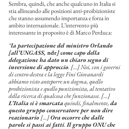
Sembra, quindi, che anche qualcuno in Italia si
stia allineando alle posizioni anti-proibizioniste
che stanno assumendo importanza e forza in
ambito internazionale. L’intervento più
interessante in proposito è di Marco Perduca:
“
la partecipazione del ministro Orlando
[all’UNGASS,
ndr
] come capo della
delegazione ha dato un chiaro segno di
inversione di approccio
. […] Noi, con i governi
di centro-destra e la legge Fini Giovanardi
abbiamo visto anteporre un dogma, quello
proibizionista e quello punizionista, al tentativo
della ricerca di qualcosa che funzionasse. […]
L’Italia si è smarcata
quindi, finalmente,
da
questo gruppo conservatore per non dire
reazionario
[…]
Ora occorre che dalle
parole si passi ai fatti
.
Il gruppo ONU che