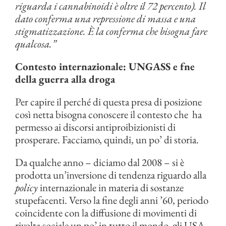
riguarda i cannabinoidi è oltre il 72 percento). Il
dato conferma una repressione di massa e una
stigmatizzazione. È la conferma che bisogna fare
qualcosa.”
Contesto internazionale: UNGASS e fne
della guerra alla droga
Per capire il perché di questa presa di posizione
così netta bisogna conoscere il contesto che ha
permesso ai discorsi antiproibizionisti di
prosperare. Facciamo, quindi, un po’ di storia.
Da qualche anno – diciamo dal 2008 – si è
prodotta un’inversione di tendenza riguardo alla
policy
internazionale in materia di sostanze
stupefacenti. Verso la fine degli anni ’60, periodo
coincidente con la diffusione di movimenti di
rivolta sociale un po’ in tutto il mondo, gli USA