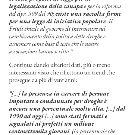
legalizzazione della canapa
e per la riforma
del dpr. 309 del 90;
esiste una raccolta firme
per una legge di iniziativa popolare
. Il
Friuli chiede al governo di intervenire sul
cambiamento della politica delle droghe e
assumere come base il testo che le nostre
associazioni hanno scritto.”
Continua dando ulteriori dati, più o meno
interessanti visto che riflettono un trend che
prosegue da più di vent’anni:
“[…]
la presenza in carcere di persone
imputate o condannate per droghe è
ancora una percentuale molto alta
. […]
dal
1990 ad oggi
[…]
sono stati fermati e
segnalati ai prefetti un milione
centosettemila giovani
. (la percentuale che