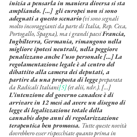
inizia a pensarla in maniera diversa si sta
ampliando. […] gli europei non si sono
adeguati a questo scenario
(vi sono segnali
molto incoraggianti da parte di Italia, Rep. Ceca,
Portogallo, Spagna), ma i grandi paesi
Francia,
Inghilterra, Germania, rimangono nella
migliore ipotesi neutrali, nella peggiore
penalizzano anche l’uso personale […] La
regolamentazione legale è al centro del
dibattito alla camera dei deputati, a
partire da una proposta di legge
preparata
da Radicali Italiani
[5]
(et alii, ndr.). […]
L’intenzione del governo canadese è di
arrivare in 12 mesi ad avere un disegno di
legge di legalizzazione totale della
cannabis dopo anni di regolarizzazione
terapeutica ben promossa.
Tutte queste novità
dovrebbero esser rispecchiate quanto prima in