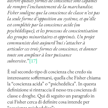
décrire quelles formes de conscience sont capables
de rompre l’enchantement de la marchandise.
Fisher souligne que la conscience de classe n’est pas
la seule forme d’opposition au système, et qu’elle
est complétée par la conscience acide (ou
psychédélique), et les processus de conscientisation
des groupes minoritaires et opprimés. Un projet
communiste doit aujourd’hui s’attacher à
articuler ces trois formes de conscience, et donner
toute son ampleur à leur puissance
subversive
.”
[17]
È sul secondo tipo di coscienza che credo sia
interessante soffermarsi, quella che Fisher chiama
la “coscienza acida” o “psichedelica”. In questa
definizione si rintraccia il nesso tra coscienza di
classe e droghe. Qui di seguito un paragrafo in
cui Fisher cerca di definire cosa intende per
“coscienza psichedelica”: