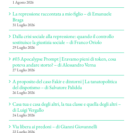
1 Agosto 2026
La repressione raccontata a mio figlio – di Emanuele
Braga
31 Luglio 2026
Dalla crisi sociale alla repressione: quando il controllo
sostituisce la giustizia sociale – di Franco Oriolo
29 Luglio 2026
#03 Apocalypse Prompt | Eravamo pieni di token, cosa
poteva andare storto? – di Alessandro Verna
27 Luglio 2026
A proposito del caso Fakir e dintorni | La tanatopolitica
del dispotismo – di Salvatore Palidda
26 Luglio 2026
Casa tua e casa degli altri, la tua classe e quella degli altri –
di Luigi Vergallo
24 Luglio 2026
Via libera ai predoni – di Gianni Giovannelli
22 Luglio 2026