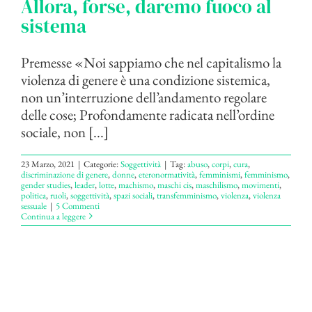
Allora, forse, daremo fuoco al
sistema
Premesse «Noi sappiamo che nel capitalismo la
violenza di genere è una condizione sistemica,
non un’interruzione dell’andamento regolare
delle cose; Profondamente radicata nell’ordine
sociale, non [...]
23 Marzo, 2021
|
Categorie:
Soggettività
|
Tag:
abuso
,
corpi
,
cura
,
discriminazione di genere
,
donne
,
eteronormatività
,
femminismi
,
femminismo
,
gender studies
,
leader
,
lotte
,
machismo
,
maschi cis
,
maschilismo
,
movimenti
,
politica
,
ruoli
,
soggettività
,
spazi sociali
,
transfemminismo
,
violenza
,
violenza
sessuale
|
5 Commenti
Continua a leggere