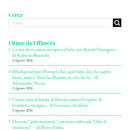
Cerca
Cerca
per:
Ultime da Effimera
La vita deve essere un’opera d’arte: per Raoul Vaneigem –
di Roberto Brioschi
4 Agosto 2026
#04 Apocalypse Prompt | Sai, quel tipo, Jay, ha capito
bene, amico. Non ha illusioni su ciò che fa – di
Alessandro Verna
3 Agosto 2026
Ceuta: una richiesta di libertà contro il regime di
frontiera europeo – di Gennaro Avallone
2 Agosto 2026
Decreto “anti-maranza”: un testo culturale “oltre il
moderno” – di Pietro Saitta