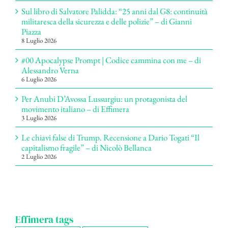
Sul libro di Salvatore Palidda: “25 anni dal G8: continuità
militaresca della sicurezza e delle polizie” – di Gianni
Piazza
8 Luglio 2026
#00 Apocalypse Prompt | Codice cammina con me – di
Alessandro Verna
6 Luglio 2026
Per Anubi D’Avossa Lussurgiu: un protagonista del
movimento italiano – di Effimera
3 Luglio 2026
Le chiavi false di Trump. Recensione a Dario Togati “Il
capitalismo fragile” – di Nicolò Bellanca
2 Luglio 2026
Effimera tags