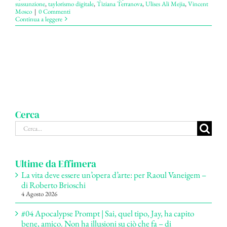
sussunzione
,
taylorismo digitale
,
Tiziana Terranova
,
Ulises Ali Mejia
,
Vincent
Mosco
|
0 Commenti
Continua a leggere
Cerca
Cerca
per:
Ultime da Effimera
La vita deve essere un’opera d’arte: per Raoul Vaneigem –
di Roberto Brioschi
4 Agosto 2026
#04 Apocalypse Prompt | Sai, quel tipo, Jay, ha capito
bene, amico. Non ha illusioni su ciò che fa – di