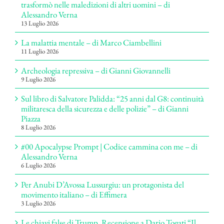
trasformò nelle maledizioni di altri uomini – di
Alessandro Verna
13 Luglio 2026
La malattia mentale – di Marco Ciambellini
11 Luglio 2026
Archeologia repressiva – di Gianni Giovannelli
9 Luglio 2026
Sul libro di Salvatore Palidda: “25 anni dal G8: continuità
militaresca della sicurezza e delle polizie” – di Gianni
Piazza
8 Luglio 2026
#00 Apocalypse Prompt | Codice cammina con me – di
Alessandro Verna
6 Luglio 2026
Per Anubi D’Avossa Lussurgiu: un protagonista del
movimento italiano – di Effimera
3 Luglio 2026
Le chiavi false di Trump. Recensione a Dario Togati “Il