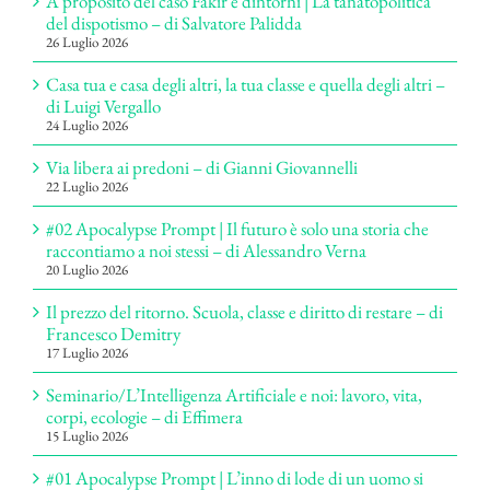
A proposito del caso Fakir e dintorni | La tanatopolitica
del dispotismo – di Salvatore Palidda
26 Luglio 2026
Casa tua e casa degli altri, la tua classe e quella degli altri –
di Luigi Vergallo
24 Luglio 2026
Via libera ai predoni – di Gianni Giovannelli
22 Luglio 2026
#02 Apocalypse Prompt | Il futuro è solo una storia che
raccontiamo a noi stessi – di Alessandro Verna
20 Luglio 2026
Il prezzo del ritorno. Scuola, classe e diritto di restare – di
Francesco Demitry
17 Luglio 2026
Seminario/L’Intelligenza Artificiale e noi: lavoro, vita,
corpi, ecologie – di Effimera
15 Luglio 2026
#01 Apocalypse Prompt | L’inno di lode di un uomo si