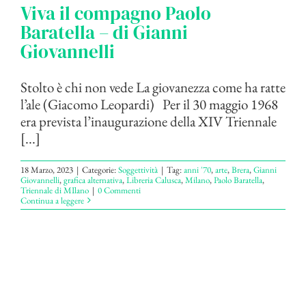
Viva il compagno Paolo
Baratella – di Gianni
Giovannelli
Stolto è chi non vede La giovanezza come ha ratte
l’ale (Giacomo Leopardi) Per il 30 maggio 1968
era prevista l’inaugurazione della XIV Triennale
[...]
18 Marzo, 2023
|
Categorie:
Soggettività
|
Tag:
anni '70
,
arte
,
Brera
,
Gianni
Giovannelli
,
grafica alternativa
,
Libreria Calusca
,
Milano
,
Paolo Baratella
,
Triennale di MIlano
|
0 Commenti
Continua a leggere