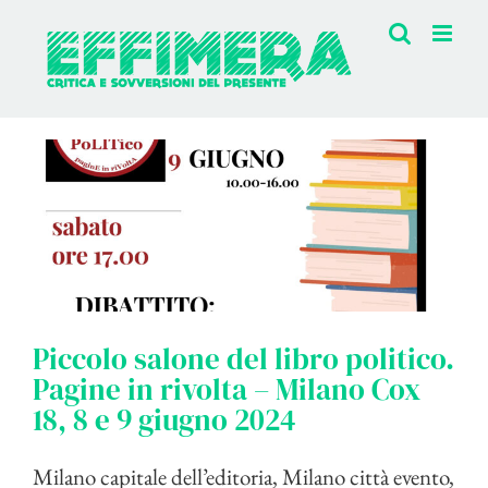
Salta
al
contenuto
Piccolo salone del libro politico.
Pagine in rivolta – Milano Cox
18, 8 e 9 giugno 2024
Milano capitale dell’editoria, Milano città evento,