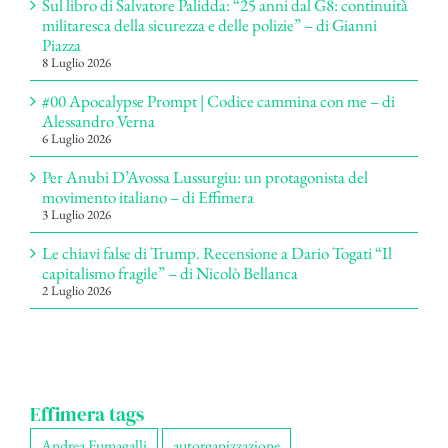
Sul libro di Salvatore Palidda: “25 anni dal G8: continuità
militaresca della sicurezza e delle polizie” – di Gianni
Piazza
8 Luglio 2026
#00 Apocalypse Prompt | Codice cammina con me – di
Alessandro Verna
6 Luglio 2026
Per Anubi D’Avossa Lussurgiu: un protagonista del
movimento italiano – di Effimera
3 Luglio 2026
Le chiavi false di Trump. Recensione a Dario Togati “Il
capitalismo fragile” – di Nicolò Bellanca
2 Luglio 2026
Effimera tags
Andrea Fumagalli
autorganizzazione