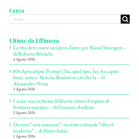
Cerca
Cerca
per:
Ultime da Effimera
La vita deve essere un’opera d’arte: per Raoul Vaneigem –
di Roberto Brioschi
4 Agosto 2026
#04 Apocalypse Prompt | Sai, quel tipo, Jay, ha capito
bene, amico. Non ha illusioni su ciò che fa – di
Alessandro Verna
3 Agosto 2026
Ceuta: una richiesta di libertà contro il regime di
frontiera europeo – di Gennaro Avallone
2 Agosto 2026
Decreto “anti-maranza”: un testo culturale “oltre il
moderno” – di Pietro Saitta
1 Agosto 2026