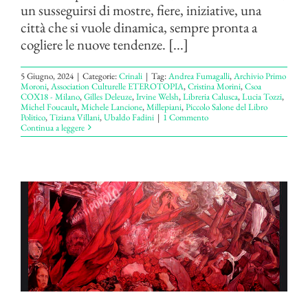
un susseguirsi di mostre, fiere, iniziative, una
città che si vuole dinamica, sempre pronta a
cogliere le nuove tendenze. [...]
5 Giugno, 2024
|
Categorie:
Crinali
|
Tag:
Andrea Fumagalli
,
Archivio Primo
Moroni
,
Association Culturelle ETEROTOPIA
,
Cristina Morini
,
Csoa
COX18 - Milano
,
Gilles Deleuze
,
Irvine Welsh
,
Libreria Calusca
,
Lucia Tozzi
,
Michel Foucault
,
Michele Lancione
,
Millepiani
,
Piccolo Salone del Libro
Politico
,
Tiziana Villani
,
Ubaldo Fadini
|
1 Commento
Continua a leggere