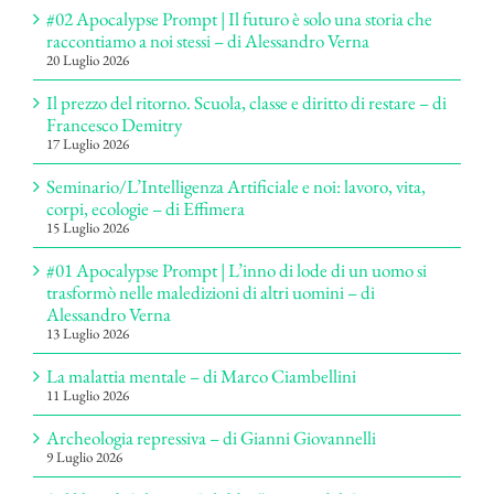
#02 Apocalypse Prompt | Il futuro è solo una storia che
raccontiamo a noi stessi – di Alessandro Verna
20 Luglio 2026
Il prezzo del ritorno. Scuola, classe e diritto di restare – di
Francesco Demitry
17 Luglio 2026
Seminario/L’Intelligenza Artificiale e noi: lavoro, vita,
corpi, ecologie – di Effimera
15 Luglio 2026
#01 Apocalypse Prompt | L’inno di lode di un uomo si
trasformò nelle maledizioni di altri uomini – di
Alessandro Verna
13 Luglio 2026
La malattia mentale – di Marco Ciambellini
11 Luglio 2026
Archeologia repressiva – di Gianni Giovannelli
9 Luglio 2026