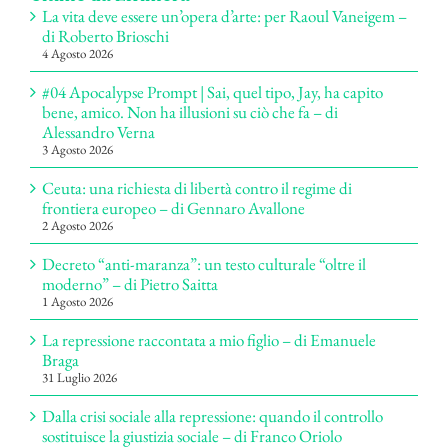
La vita deve essere un’opera d’arte: per Raoul Vaneigem –
di Roberto Brioschi
4 Agosto 2026
#04 Apocalypse Prompt | Sai, quel tipo, Jay, ha capito
bene, amico. Non ha illusioni su ciò che fa – di
Alessandro Verna
3 Agosto 2026
Ceuta: una richiesta di libertà contro il regime di
frontiera europeo – di Gennaro Avallone
2 Agosto 2026
Decreto “anti-maranza”: un testo culturale “oltre il
moderno” – di Pietro Saitta
1 Agosto 2026
La repressione raccontata a mio figlio – di Emanuele
Braga
31 Luglio 2026
Dalla crisi sociale alla repressione: quando il controllo
sostituisce la giustizia sociale – di Franco Oriolo