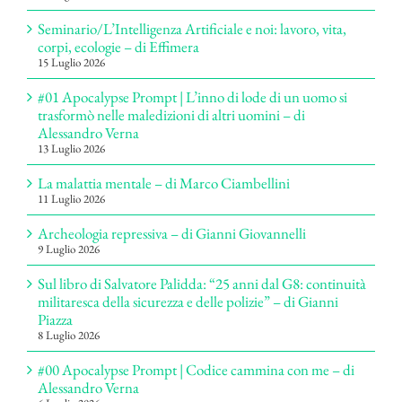
Seminario/L’Intelligenza Artificiale e noi: lavoro, vita,
corpi, ecologie – di Effimera
15 Luglio 2026
#01 Apocalypse Prompt | L’inno di lode di un uomo si
trasformò nelle maledizioni di altri uomini – di
Alessandro Verna
13 Luglio 2026
La malattia mentale – di Marco Ciambellini
11 Luglio 2026
Archeologia repressiva – di Gianni Giovannelli
9 Luglio 2026
Sul libro di Salvatore Palidda: “25 anni dal G8: continuità
militaresca della sicurezza e delle polizie” – di Gianni
Piazza
8 Luglio 2026
#00 Apocalypse Prompt | Codice cammina con me – di
Alessandro Verna