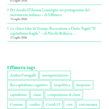
6 Luglio 2026
Per Anubi D’Avossa Lussurgiu: un protagonista del
movimento italiano – di Effimera
3 Luglio 2026
Le chiavi false di Trump. Recensione a Dario Togati “Il
capitalismo fragile” – di Nicolò Bellanca
2 Luglio 2026
Effimera tags
Andrea Fumagalli
autorganizzazione
Bio-capitalismo cognitivo
biopolitica
biopotere
capitalismo
classe
composizione di classe
Comune
confini
Covid-19
crisi
crisi europea