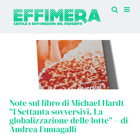
Salta
al
contenuto
Note sul libro di Michael Hardt
“I Settanta sovversivi. La
globalizzazione delle lotte” – di
Andrea Fumagalli