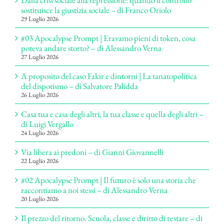
Dalla crisi sociale alla repressione: quando il controllo
sostituisce la giustizia sociale – di Franco Oriolo
29 Luglio 2026
#03 Apocalypse Prompt | Eravamo pieni di token, cosa
poteva andare storto? – di Alessandro Verna
27 Luglio 2026
A proposito del caso Fakir e dintorni | La tanatopolitica
del dispotismo – di Salvatore Palidda
26 Luglio 2026
Casa tua e casa degli altri, la tua classe e quella degli altri –
di Luigi Vergallo
24 Luglio 2026
Via libera ai predoni – di Gianni Giovannelli
22 Luglio 2026
#02 Apocalypse Prompt | Il futuro è solo una storia che
raccontiamo a noi stessi – di Alessandro Verna
20 Luglio 2026
Il prezzo del ritorno. Scuola, classe e diritto di restare – di