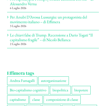
Alessandro Verna
6 Luglio 2026
Per Anubi D’Avossa Lussurgiu: un protagonista del
movimento italiano – di Effimera
3 Luglio 2026
Le chiavi false di Trump. Recensione a Dario Togati “Il
capitalismo fragile” – di Nicolò Bellanca
2 Luglio 2026
Effimera tags
Andrea Fumagalli
autorganizzazione
Bio-capitalismo cognitivo
biopolitica
biopotere
capitalismo
classe
composizione di classe