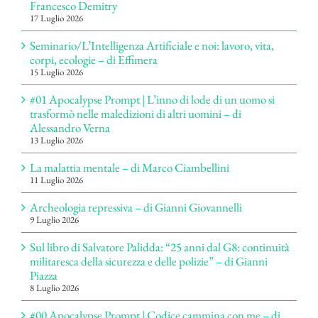
Francesco Demitry
17 Luglio 2026
Seminario/L’Intelligenza Artificiale e noi: lavoro, vita,
corpi, ecologie – di Effimera
15 Luglio 2026
#01 Apocalypse Prompt | L’inno di lode di un uomo si
trasformò nelle maledizioni di altri uomini – di
Alessandro Verna
13 Luglio 2026
La malattia mentale – di Marco Ciambellini
11 Luglio 2026
Archeologia repressiva – di Gianni Giovannelli
9 Luglio 2026
Sul libro di Salvatore Palidda: “25 anni dal G8: continuità
militaresca della sicurezza e delle polizie” – di Gianni
Piazza
8 Luglio 2026
#00 Apocalypse Prompt | Codice cammina con me – di