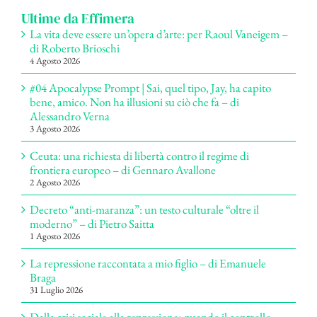
Ultime da Effimera
La vita deve essere un’opera d’arte: per Raoul Vaneigem –
di Roberto Brioschi
4 Agosto 2026
#04 Apocalypse Prompt | Sai, quel tipo, Jay, ha capito
bene, amico. Non ha illusioni su ciò che fa – di
Alessandro Verna
3 Agosto 2026
Ceuta: una richiesta di libertà contro il regime di
frontiera europeo – di Gennaro Avallone
2 Agosto 2026
Decreto “anti-maranza”: un testo culturale “oltre il
moderno” – di Pietro Saitta
1 Agosto 2026
La repressione raccontata a mio figlio – di Emanuele
Braga
31 Luglio 2026