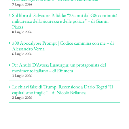
9 Luglio 2026
Sul libro di Salvatore Palidda: “25 anni dal G8: continuità
militaresca della sicurezza e delle polizie” – di Gianni
Piazza
8 Luglio 2026
#00 Apocalypse Prompt | Codice cammina con me – di
Alessandro Verna
6 Luglio 2026
Per Anubi D’Avossa Lussurgiu: un protagonista del
movimento italiano – di Effimera
3 Luglio 2026
Le chiavi false di Trump. Recensione a Dario Togati “Il
capitalismo fragile” – di Nicolò Bellanca
2 Luglio 2026