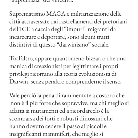
Suprematismo MAGA e militarizzazione delle
città attraversate dai rastrellamenti dei pretoriani
dell’ICE a caccia degli “impuri” migranti da
incarcerare e deportare, sono alcuni tratti
distintivi di questo “darwinismo” sociale.
Tra l’altro, appare quantomeno bizzarro che una
manica di creazionisti per legittimare i propri
privilegi ricorrano alla teoria evoluzionista di
Darwin, senza peraltro comprenderne il senso.
Vale perciò la pena di rammentate a costoro che
non è il più forte che sopravvive, ma chi meglio si
adatta ai mutamenti ed a ricordarcelo è la
scomparsa dei forti e robusti dinosauri che
hanno dovuto cedere il passo ai piccoli e
insignificanti mammiferi, che meglio si