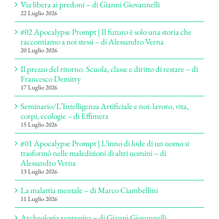
Via libera ai predoni – di Gianni Giovannelli
22 Luglio 2026
#02 Apocalypse Prompt | Il futuro è solo una storia che
raccontiamo a noi stessi – di Alessandro Verna
20 Luglio 2026
Il prezzo del ritorno. Scuola, classe e diritto di restare – di
Francesco Demitry
17 Luglio 2026
Seminario/L’Intelligenza Artificiale e noi: lavoro, vita,
corpi, ecologie – di Effimera
15 Luglio 2026
#01 Apocalypse Prompt | L’inno di lode di un uomo si
trasformò nelle maledizioni di altri uomini – di
Alessandro Verna
13 Luglio 2026
La malattia mentale – di Marco Ciambellini
11 Luglio 2026
Archeologia repressiva – di Gianni Giovannelli