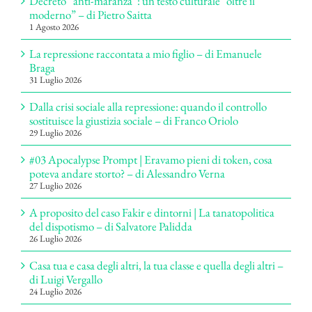
Decreto “anti-maranza”: un testo culturale “oltre il
moderno” – di Pietro Saitta
1 Agosto 2026
La repressione raccontata a mio figlio – di Emanuele
Braga
31 Luglio 2026
Dalla crisi sociale alla repressione: quando il controllo
sostituisce la giustizia sociale – di Franco Oriolo
29 Luglio 2026
#03 Apocalypse Prompt | Eravamo pieni di token, cosa
poteva andare storto? – di Alessandro Verna
27 Luglio 2026
A proposito del caso Fakir e dintorni | La tanatopolitica
del dispotismo – di Salvatore Palidda
26 Luglio 2026
Casa tua e casa degli altri, la tua classe e quella degli altri –
di Luigi Vergallo
24 Luglio 2026