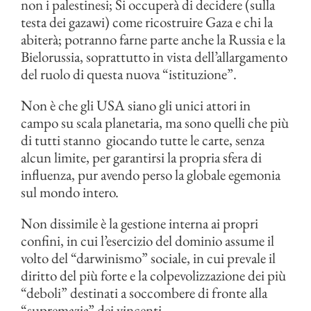
non i palestinesi; Si occuperà di decidere (sulla
testa dei gazawi) come ricostruire Gaza e chi la
abiterà; potranno farne parte anche la Russia e la
Bielorussia, soprattutto in vista dell’allargamento
del ruolo di questa nuova “istituzione”.
Non è che gli USA siano gli unici attori in
campo su scala planetaria, ma sono quelli che più
di tutti stanno giocando tutte le carte, senza
alcun limite, per garantirsi la propria sfera di
influenza, pur avendo perso la globale egemonia
sul mondo intero.
Non dissimile è la gestione interna ai propri
confini, in cui l’esercizio del dominio assume il
volto del “darwinismo” sociale, in cui prevale il
diritto del più forte e la colpevolizzazione dei più
“deboli” destinati a soccombere di fronte alla
“supremazia” dei vincenti.