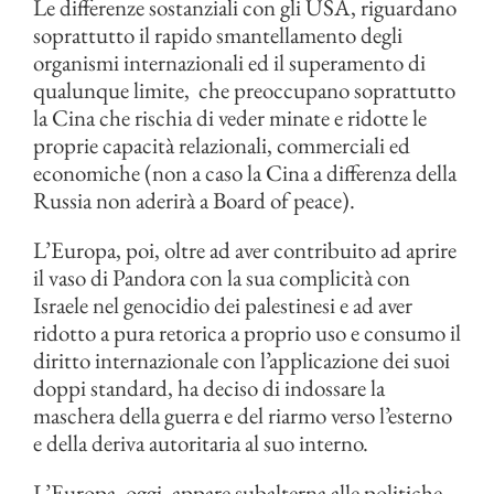
Le differenze sostanziali con gli USA, riguardano
soprattutto il rapido smantellamento degli
organismi internazionali ed il superamento di
qualunque limite, che preoccupano soprattutto
la Cina che rischia di veder minate e ridotte le
proprie capacità relazionali, commerciali ed
economiche (non a caso la Cina a differenza della
Russia non aderirà a Board of peace).
L’Europa, poi, oltre ad aver contribuito ad aprire
il vaso di Pandora con la sua complicità con
Israele nel genocidio dei palestinesi e ad aver
ridotto a pura retorica a proprio uso e consumo il
diritto internazionale con l’applicazione dei suoi
doppi standard, ha deciso di indossare la
maschera della guerra e del riarmo verso l’esterno
e della deriva autoritaria al suo interno.
L’Europa, oggi, appare subalterna alle politiche