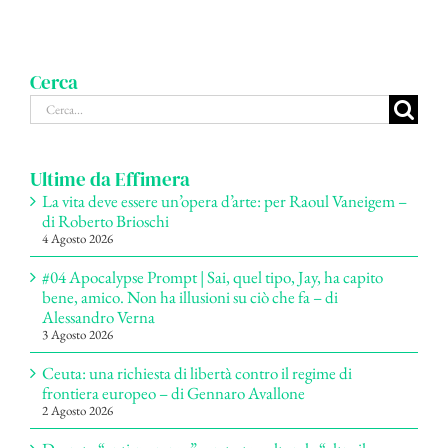
Cerca
Cerca
per:
Ultime da Effimera
La vita deve essere un’opera d’arte: per Raoul Vaneigem –
di Roberto Brioschi
4 Agosto 2026
#04 Apocalypse Prompt | Sai, quel tipo, Jay, ha capito
bene, amico. Non ha illusioni su ciò che fa – di
Alessandro Verna
3 Agosto 2026
Ceuta: una richiesta di libertà contro il regime di
frontiera europeo – di Gennaro Avallone
2 Agosto 2026