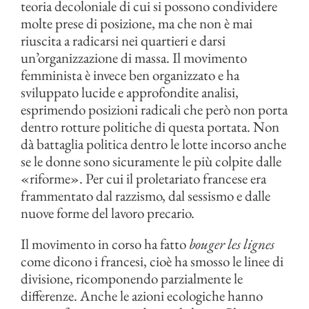
teoria decoloniale di cui si possono condividere
molte prese di posizione, ma che non è mai
riuscita a radicarsi nei quartieri e darsi
un’organizzazione di massa. Il movimento
femminista è invece ben organizzato e ha
sviluppato lucide e approfondite analisi,
esprimendo posizioni radicali che però non porta
dentro rotture politiche di questa portata. Non
dà battaglia politica dentro le lotte incorso anche
se le donne sono sicuramente le più colpite dalle
«riforme». Per cui il proletariato francese era
frammentato dal razzismo, dal sessismo e dalle
nuove forme del lavoro precario.
Il movimento in corso ha fatto
bouger les lignes
come dicono i francesi, cioè ha smosso le linee di
divisione, ricomponendo parzialmente le
differenze. Anche le azioni ecologiche hanno