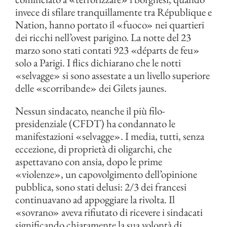
invece di sfilare tranquillamente tra République e
Nation, hanno portato il «fuoco» nei quartieri
dei ricchi nell’ovest parigino. La notte del 23
marzo sono stati contati 923 «départs de feu»
solo a Parigi. I flics dichiarano che le notti
«selvagge» si sono assestate a un livello superiore
delle «scorribande» dei Gilets jaunes.
Nessun sindacato, neanche il più filo-
presidenziale (CFDT) ha condannato le
manifestazioni «selvagge». I media, tutti, senza
eccezione, di proprietà di oligarchi, che
aspettavano con ansia, dopo le prime
«violenze», un capovolgimento dell’opinione
pubblica, sono stati delusi: 2/3 dei francesi
continuavano ad appoggiare la rivolta. Il
«sovrano» aveva rifiutato di ricevere i sindacati
significando chiaramente la sua volontà di