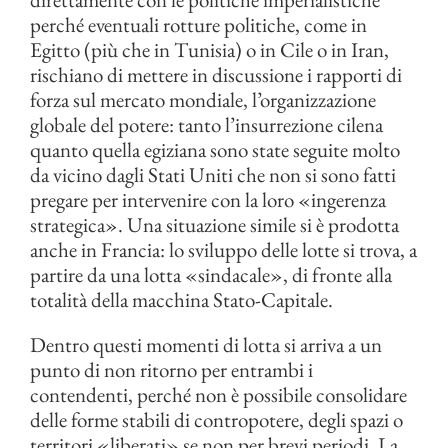
perché eventuali rotture politiche, come in
Egitto (più che in Tunisia) o in Cile o in Iran,
rischiano di mettere in discussione i rapporti di
forza sul mercato mondiale, l’organizzazione
globale del potere: tanto l’insurrezione cilena
quanto quella egiziana sono state seguite molto
da vicino dagli Stati Uniti che non si sono fatti
pregare per intervenire con la loro «ingerenza
strategica». Una situazione simile si è prodotta
anche in Francia: lo sviluppo delle lotte si trova, a
partire da una lotta «sindacale», di fronte alla
totalità della macchina Stato-Capitale.
Dentro questi momenti di lotta si arriva a un
punto di non ritorno per entrambi i
contendenti, perché non è possibile consolidare
delle forme stabili di contropotere, degli spazi o
territori «liberati» se non per brevi periodi. La