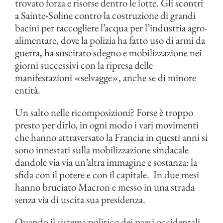
trovato forza e risorse dentro le lotte. Gli scontri
a Sainte-Soline contro la costruzione di grandi
bacini per raccogliere l’acqua per l’industria agro-
alimentare, dove la polizia ha fatto uso di armi da
guerra, ha suscitato sdegno e mobilizzazione nei
giorni successivi con la ripresa delle
manifestazioni «selvagge», anche se di minore
entità.
Un salto nelle ricomposizioni? Forse è troppo
presto per dirlo, in ogni modo i vari movimenti
che hanno attraversato la Francia in questi anni si
sono innestati sulla mobilizzazione sindacale
dandole via via un’altra immagine e sostanza: la
sfida con il potere e con il capitale. In due mesi
hanno bruciato Macron e messo in una strada
senza via di uscita sua presidenza.
Quando il sistema politico dei paesi occidentali