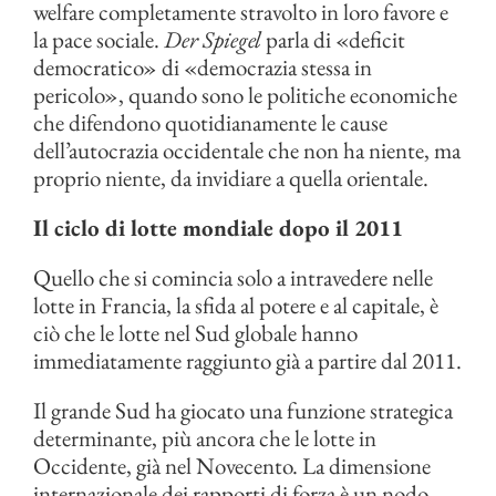
welfare completamente stravolto in loro favore e
la pace sociale.
Der Spiegel
parla di «deficit
democratico» di «democrazia stessa in
pericolo», quando sono le politiche economiche
che difendono quotidianamente le cause
dell’autocrazia occidentale che non ha niente, ma
proprio niente, da invidiare a quella orientale.
Il ciclo di lotte mondiale dopo il 2011
Quello che si comincia solo a intravedere nelle
lotte in Francia, la sfida al potere e al capitale, è
ciò che le lotte nel Sud globale hanno
immediatamente raggiunto già a partire dal 2011.
Il grande Sud ha giocato una funzione strategica
determinante, più ancora che le lotte in
Occidente, già nel Novecento. La dimensione
internazionale dei rapporti di forza è un nodo