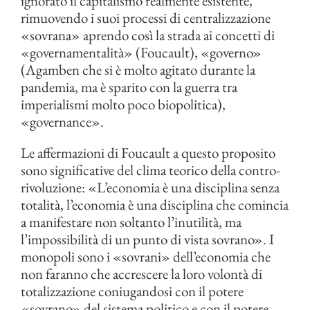
ignorato il capitalismo realmente esistente,
rimuovendo i suoi processi di centralizzazione
«sovrana» aprendo così la strada ai concetti di
«governamentalità» (Foucault), «governo»
(Agamben che si è molto agitato durante la
pandemia, ma è sparito con la guerra tra
imperialismi molto poco biopolitica),
«governance».
Le affermazioni di Foucault a questo proposito
sono significative del clima teorico della contro-
rivoluzione: «L’economia è una disciplina senza
totalità, l’economia è una disciplina che comincia
a manifestare non soltanto l’inutilità, ma
l’impossibilità di un punto di vista sovrano». I
monopoli sono i «sovrani» dell’economia che
non faranno che accrescere la loro volontà di
totalizzazione coniugandosi con il potere
«sovrano» del sistema politico e con il potere