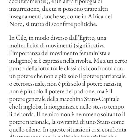
accuratamente!), è un altra tipologia di
insurrezione, da cui si possono tirare altri
insegnamenti, anche se, come in Africa del
Nord, si tratta di sconfitte politiche.
In Cile, in modo diverso dall’Egitto, una
molteplicità di movimenti (significativa
l’importanza del movimento femminista e
indigeno) si è espressa nella rivolta. Ma a un certo
punto della lotta tra le classi ci si confronta con
un potere che non è più solo il potere patriarcale
o eterosessuale, non è più solo il potere razzista,
non è più solo il potere del padrone, ma è il
potere generale della macchina Stato-Capitale
che li ingloba, li riorganizza e nello stesso tempo
li deborda. Il nemico non è nemmeno soltanto il
potere nazionale, la sovranità di uno Stato come
quello cileno. In queste situazioni ci si confronta
direttamente con le politiche imperialistiche