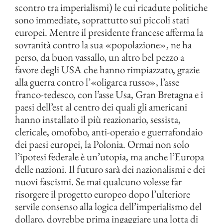
scontro tra imperialismi) le cui ricadute politiche
sono immediate, soprattutto sui piccoli stati
europei. Mentre il presidente francese afferma la
sovranità contro la sua «popolazione», ne ha
perso, da buon vassallo, un altro bel pezzo a
favore degli USA che hanno rimpiazzato, grazie
alla guerra contro l’«oligarca russo», l’asse
franco-tedesco, con l’asse Usa, Gran Bretagna e i
paesi dell’est al centro dei quali gli americani
hanno installato il più reazionario, sessista,
clericale, omofobo, anti-operaio e guerrafondaio
dei paesi europei, la Polonia. Ormai non solo
l’ipotesi federale è un’utopia, ma anche l’Europa
delle nazioni. Il futuro sarà dei nazionalismi e dei
nuovi fascismi. Se mai qualcuno volesse far
risorgere il progetto europeo dopo l’ulteriore
servile consenso alla logica dell’imperialismo del
dollaro, dovrebbe prima ingaggiare una lotta di