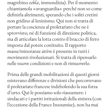
magrebino
zebla
, immondizia). Per il momento
chiamiamola «avanguardia» perché non so come
definirla altrimenti, sperando che i soliti cretini
non gridino al leninismo. Qui non si tratta di
portare la coscienza al proletariato che ne è
sprovvisto, né di funzioni di direzione politica,
ma di articolare la lotta contro il braccio di ferro
imposta dal potere costituito. Il rapporto
masse/minoranze attive è presente in tutti i
movimenti rivoluzionari. Si tratta di ripensarlo
nelle nuove condizioni e non di rimuoverlo.
Prima delle grandi mobilitazioni di questi giorni
esistevano differenze e divisioni che percorrevano
il proletariato francese indebolendo la sua forza
d’urto. Qui le possiamo solo riassumere: i
sindacati e i partiti istituzionali della sinistra (con
l’eccezione della France Insoumise), non ha mai