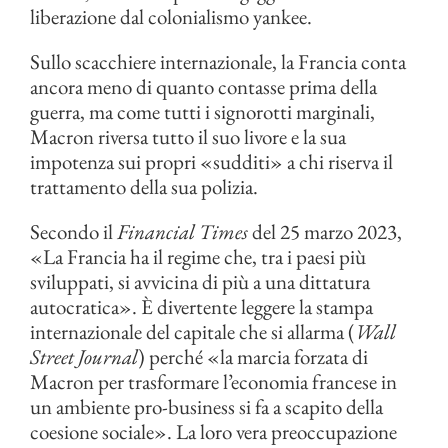
liberazione dal colonialismo yankee.
Sullo scacchiere internazionale, la Francia conta
ancora meno di quanto contasse prima della
guerra, ma come tutti i signorotti marginali,
Macron riversa tutto il suo livore e la sua
impotenza sui propri «sudditi» a chi riserva il
trattamento della sua polizia.
Secondo il
Financial Times
del 25 marzo 2023,
«La Francia ha il regime che, tra i paesi più
sviluppati, si avvicina di più a una dittatura
autocratica». È divertente leggere la stampa
internazionale del capitale che si allarma (
Wall
Street Journal
) perché «la marcia forzata di
Macron per trasformare l’economia francese in
un ambiente pro-business si fa a scapito della
coesione sociale». La loro vera preoccupazione