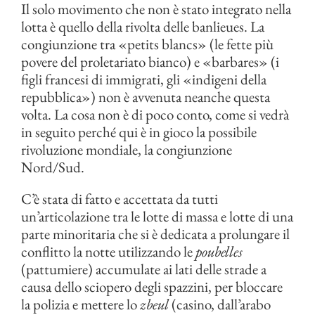
Il solo movimento che non è stato integrato nella
lotta è quello della rivolta delle banlieues. La
congiunzione tra «petits blancs» (le fette più
povere del proletariato bianco) e «barbares» (i
figli francesi di immigrati, gli «indigeni della
repubblica») non è avvenuta neanche questa
volta. La cosa non è di poco conto, come si vedrà
in seguito perché qui è in gioco la possibile
rivoluzione mondiale, la congiunzione
Nord/Sud.
C’è stata di fatto e accettata da tutti
un’articolazione tra le lotte di massa e lotte di una
parte minoritaria che si è dedicata a prolungare il
conflitto la notte utilizzando le
poubelles
(pattumiere) accumulate ai lati delle strade a
causa dello sciopero degli spazzini, per bloccare
la polizia e mettere lo
zbeul
(casino, dall’arabo