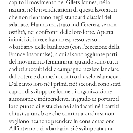
capito il movimento dei Gilets Jaunes, né la
natura, né le rivendicazioni di questi lavoratori
che non rientrano negli standard classici del
salariato. Hanno mostrato indifferenza, se non
ostilità, nei confronti delle loro lotte. Aperta
inimicizia invece hanno espresso verso i
«barbari» delle banlieues (con l’eccezione della
France Insoumise), a cui si sono aggiunte parti
del movimento femminista, quando sono tutti
caduti succubi delle campagne razziste lanciate
dal potere e dai media contro il «velo islamico».
Dal canto loro né i primi, né i secondi sono stati
capaci di sviluppare forme di organizzazione
autonome e indipendenti, in grado di portare il
loro punto di vista che ne i sindacati né i partiti
chiusi su una base che continua a ridursi non
vogliono neanche prendere in considerazione.
All’interno dei «barbari» si è sviluppata una