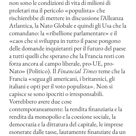
non sono le condizioni di vita di milioni di
proletari ma il pericolo «populista» che
rischierebbe di mettere in discussione l’Alleanza
Atlantica, la Nato Globale e quindi gli Usa che la
comandano: la «ribellione parlamentare» e il
«caos che si sviluppa in tutto il paese pongono
delle domande inquietanti per il futuro del paese
a tutti quelli che sperano che la Francia resti con
forza ancora al campo liberale, pro-UE, pro-
Nato» (Politico). Il
Financial Times
teme che la
Francia «segua gli americani, i britannici, gli
italiani e opti per il voto populista». Non si
capisce se sono ipocriti o irresponsabili.
Vorrebbero avere due cose
contemporaneamente: la rendita finanziaria e la
rendita da monopolio e la coesione sociale, la
democrazia e la dittatura del capitale, le imprese
esonerate dalle tasse, lautamente finanziate da un