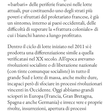
«barbari» delle periferie francesi nelle lotte
attuali, pur costituendo uno degli strati più
poveri e sfruttati del proletariato francese, è già
un sintomo, interno ai paesi occidentali, delle
difficoltà di superare la «frattura coloniale» di
cui i bianchi hanno a lungo profittato.
Dentro il ciclo di lotte iniziato nel 2011 si è
prodotta una differenziazione simile a quella
verificatasi nel XX secolo. All’epoca avevamo
rivoluzioni socialiste o di liberazione nazionale
(con tinte comunque socialiste) in tutto il
grande Sud e lotte di massa, anche molte dure,
incapaci però di sfociare in processi rivoluzionari
vincenti in Occidente. Oggi abbiamo grandi
scioperi in Europa (Francia, Gran Bretagna,
Spagna e anche Germania) e invece vere e proprie
rivolte, insurrezioni, apertura di processi