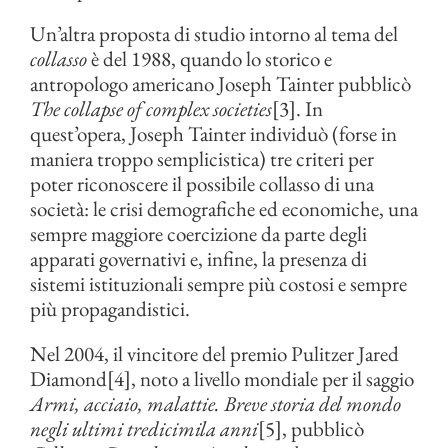
Un’altra proposta di studio intorno al tema del
collasso
è del 1988, quando lo storico e
antropologo americano Joseph Tainter pubblicò
The collapse of complex societies
[3]. In
quest’opera, Joseph Tainter individuò (forse in
maniera troppo semplicistica) tre criteri per
poter riconoscere il possibile collasso di una
società: le crisi demografiche ed economiche, una
sempre maggiore coercizione da parte degli
apparati governativi e, infine, la presenza di
sistemi istituzionali sempre più costosi e sempre
più propagandistici.
Nel 2004, il vincitore del premio Pulitzer Jared
Diamond[4], noto a livello mondiale per il saggio
Armi, acciaio, malattie. Breve storia del mondo
negli ultimi tredicimila anni
[5], pubblicò