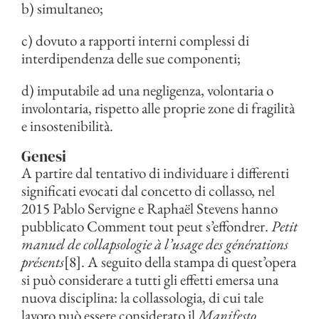
b) simultaneo;
c) dovuto a rapporti interni complessi di
interdipendenza delle sue componenti;
d) imputabile ad una negligenza, volontaria o
involontaria, rispetto alle proprie zone di fragilità
e insostenibilità.
Genesi
A partire dal tentativo di individuare i differenti
significati evocati dal concetto di collasso, nel
2015 Pablo Servigne e Raphaël Stevens hanno
pubblicato Comment tout peut s’effondrer.
Petit
manuel de collapsologie à l’usage des générations
présents
[8]. A seguito della stampa di quest’opera
si può considerare a tutti gli effetti emersa una
nuova disciplina: la collassologia, di cui tale
lavoro può essere considerato il
Manifesto
.