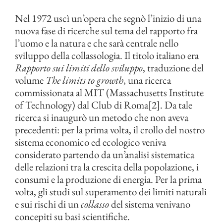
Nel 1972 uscì un’opera che segnò l’inizio di una
nuova fase di ricerche sul tema del rapporto fra
l’uomo e la natura e che sarà centrale nello
sviluppo della collassologia. Il titolo italiano era
Rapporto sui limiti dello sviluppo
, traduzione del
volume
The limits to growth
, una ricerca
commissionata al MIT (Massachusetts Institute
of Technology) dal Club di Roma[2]. Da tale
ricerca si inaugurò un metodo che non aveva
precedenti: per la prima volta, il crollo del nostro
sistema economico ed ecologico veniva
considerato partendo da un’analisi sistematica
delle relazioni tra la crescita della popolazione, i
consumi e la produzione di energia. Per la prima
volta, gli studi sul superamento dei limiti naturali
e sui rischi di un
collasso
del sistema venivano
concepiti su basi scientifiche.