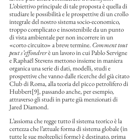
L’obiettivo principale di tale proposta è quella di
studiare le possibilità e le prospettive di un crollo
integrale del nostro sistema socio-economico,
troppo complicato e insostenibile da un punto
di vista ambientale per non incorrere in un
«corto circuito» a breve termine.
Comment tout
peut s’effondrer
è un lavoro in cui Pablo Servigne
e Raphaël Stevens mettono insieme in maniera
organica una serie di dati, modelli, studi e
prospettive che vanno dalle ricerche del già citato
Club di Roma, alla teoria del picco petrolifero di
Hubbert[9], passando anche, per esempio,
attraverso gli studi in parte già menzionati di
Jared Diamond.
L’assioma che regge tutto il sistema teorico è la
certezza che l’attuale forma di sistema globale (in
tutte le sue molteplici forme) è destinato, prima