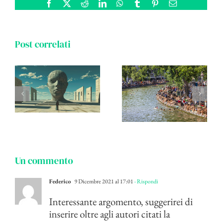
Facebook
X
Reddit
LinkedIn
WhatsApp
Tumblr
Pinterest
Email
Post correlati
Un commento
Federico
9 Dicembre 2021 al 17:01
- Rispondi
Interessante argomento, suggerirei di
inserire oltre agli autori citati la