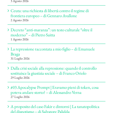
3 Agosto 2026
Ceuta: una richiesta di libertà contro il regime di
frontiera europeo – di Gennaro Avallone
2 Agosto 2026
Decreto “anti-maranza”: un testo culturale “oltre il
moderno” – di Pietro Saitta
1 Agosto 2026
La repressione raccontata a mio figlio – di Emanuele
Braga
31 Luglio 2026
Dalla crisi sociale alla repressione: quando il controllo
sostituisce la giustizia sociale – di Franco Oriolo
29 Luglio 2026
#03 Apocalypse Prompt | Eravamo pieni di token, cosa
poteva andare storto? – di Alessandro Verna
27 Luglio 2026
A proposito del caso Fakir e dintorni | La tanatopolitica
del dispotismo – di Salvatore Palidda