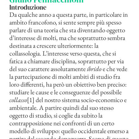
Introduzione
Da qualche anno a questa parte, in particolare in
ambito francofono, si sente sempre più spesso
parlare di una teoria che sta diventando oggetto
d’interesse di molti, ma che soprattutto sembra
destinata a crescere ulteriormente: la
collassologia. L’interesse verso questa, che si
fatica a chiamare disciplina, soprattutto per via
del suo carattere assolutamente
ibrido
e che vede
la partecipazione di molti ambiti di studio fra
loro differenti, ha però un obiettivo ben preciso:
studiare le cause e le conseguenze del possibile
collasso
[1] del nostro sistema socio-economico e
ambientale. A partire quindi dal suo stesso
oggetto di studio, si coglie da subito la
contrapposizione nei confronti di un certo
modello di sviluppo: quello occidentale emerso a
partire dal secondo dopoguerra. Scopo di questo