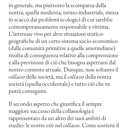
in generale, ma piuttosto la scomparsa della
nostra, quella moderna, termo-industriale, messa
in scacco dai problemi ecologici di cui sarebbe
contemporaneamente responsabile e vittima.
L’interesse vivo per altre situazioni storico-
geografiche di un certo sistema socio-economico
(dalle comunità primitive a quelle amerindiane)
risulta di conseguenza relativo alla comprensione
e alla previsione di ciò che bisogna aspettarsi dal
nostro contesto attuale. Dunque, non soltanto il
collasso
delle società, ma il
collasso
della nostra
società (quella occidentale) e tutto ciò che ne
potrà conseguire.
Il secondo aspetto che giustifica il sempre
maggiore successo della collassologia è
rappresentato da un altro dei suoi ambiti di
studio: le nostre
vite
nel
collasso
. Come sostiene il