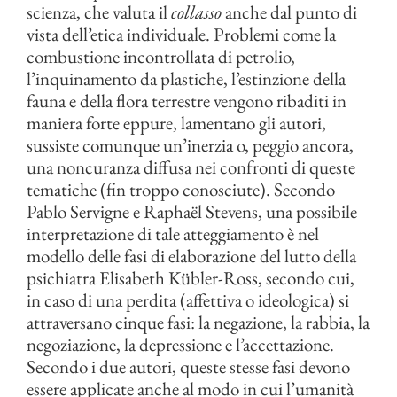
scienza, che valuta il
collasso
anche dal punto di
vista dell’etica individuale. Problemi come la
combustione incontrollata di petrolio,
l’inquinamento da plastiche, l’estinzione della
fauna e della flora terrestre vengono ribaditi in
maniera forte eppure, lamentano gli autori,
sussiste comunque un’inerzia o, peggio ancora,
una noncuranza diffusa nei confronti di queste
tematiche (fin troppo conosciute). Secondo
Pablo Servigne e Raphaël Stevens, una possibile
interpretazione di tale atteggiamento è nel
modello delle fasi di elaborazione del lutto della
psichiatra Elisabeth Kübler-Ross, secondo cui,
in caso di una perdita (affettiva o ideologica) si
attraversano cinque fasi: la negazione, la rabbia, la
negoziazione, la depressione e l’accettazione.
Secondo i due autori, queste stesse fasi devono
essere applicate anche al modo in cui l’umanità