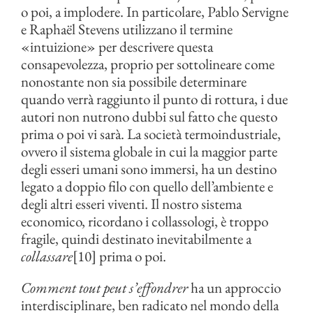
o poi, a implodere. In particolare, Pablo Servigne
e Raphaël Stevens utilizzano il termine
«intuizione» per descrivere questa
consapevolezza, proprio per sottolineare come
nonostante non sia possibile determinare
quando verrà raggiunto il punto di rottura, i due
autori non nutrono dubbi sul fatto che questo
prima o poi vi sarà. La società termoindustriale,
ovvero il sistema globale in cui la maggior parte
degli esseri umani sono immersi, ha un destino
legato a doppio filo con quello dell’ambiente e
degli altri esseri viventi. Il nostro sistema
economico, ricordano i collassologi, è troppo
fragile, quindi destinato inevitabilmente a
collassare
[10] prima o poi.
Comment tout peut s’effondrer
ha un approccio
interdisciplinare, ben radicato nel mondo della