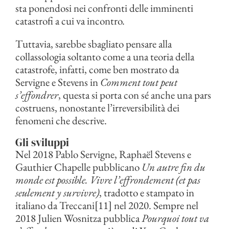
sta ponendosi nei confronti delle imminenti
catastrofi a cui va incontro.
Tuttavia, sarebbe sbagliato pensare alla
collassologia soltanto come a una teoria della
catastrofe, infatti, come ben mostrato da
Servigne e Stevens in
Comment tout peut
s’effondrer
, questa si porta con sé anche una pars
costruens, nonostante l’irreversibilità dei
fenomeni che descrive.
Gli sviluppi
Nel 2018 Pablo Servigne, Raphaël Stevens e
Gauthier Chapelle pubblicano
Un autre fin du
monde est possible. Vivre l’effrondement (et pas
seulement y survivre)
, tradotto e stampato in
italiano da Treccani[11] nel 2020. Sempre nel
2018 Julien Wosnitza pubblica
Pourquoi tout va