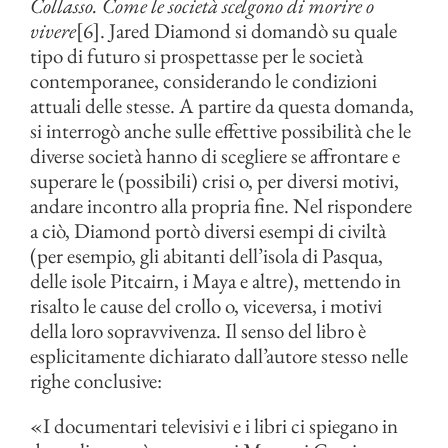
Collasso. Come le società scelgono di morire o
vivere
[6]. Jared Diamond si domandò su quale
tipo di futuro si prospettasse per le società
contemporanee, considerando le condizioni
attuali delle stesse. A partire da questa domanda,
si interrogò anche sulle effettive possibilità che le
diverse società hanno di scegliere se affrontare e
superare le (possibili) crisi o, per diversi motivi,
andare incontro alla propria fine. Nel rispondere
a ciò, Diamond portò diversi esempi di civiltà
(per esempio, gli abitanti dell’isola di Pasqua,
delle isole Pitcairn, i Maya e altre), mettendo in
risalto le cause del crollo o, viceversa, i motivi
della loro sopravvivenza. Il senso del libro è
esplicitamente dichiarato dall’autore stesso nelle
righe conclusive:
«I documentari televisivi e i libri ci spiegano in