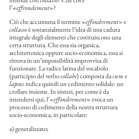
l’«
effrondement
»?
Ciò che accumuna il termine «
effondrement
» e
collasso
è sostanzialmente l’idea di una caduta
integrale degli elementi che costituiscono una
certa struttura. Che essa sia organica,
architettonica oppure socio-economica, essa si
ritrova in un’impossibilità improvvisa di
funzionare. La radice latina del vocabolo
(participio del verbo
collabi
) composta da
cum
e
lapsus
indica quindi un cedimento solidale: un
crollare insieme. In sintesi, per come è da
intendersi qui, l’«
effondrement
» evoca un
processo di cedimento della nostra struttura
socio-economica, in particolare:
a) generalizzato;