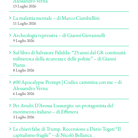
Alessandro Verna
13 Luglio 2026
La malattia mentale – di Marco Ciambellini
11 Luglio 2026
Archeologia repressiva – di Gianni Giovannelli
9 Luglio 2026
Sul libro di Salvatore Palidda: “25 anni dal G8: continuità
militaresca della sicurezza e delle polizie” – di Gianni
Piazza
8 Luglio 2026
#00 Apocalypse Prompt | Codice cammina con me – di
Alessandro Verna
6 Luglio 2026
Per Anubi D’Avossa Lussurgiu: un protagonista del
movimento italiano – di Effimera
3 Luglio 2026
Le chiavi false di Trump. Recensione a Dario Togati “Il
capitalismo fragile” – di Nicolò Bellanca