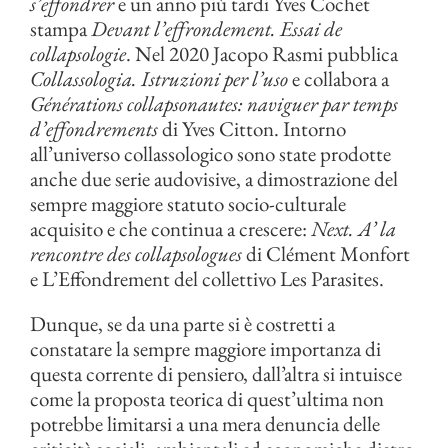
s’effondrer
e un anno più tardi Yves Cochet
stampa
Devant l’effrondement. Essai de
collapsologie
. Nel 2020 Jacopo Rasmi pubblica
Collassologia. Istruzioni per l’uso
e collabora a
Générations collapsonautes: naviguer par temps
d’effondrements
di Yves Citton. Intorno
all’universo collassologico sono state prodotte
anche due serie audovisive, a dimostrazione del
sempre maggiore statuto socio-culturale
acquisito e che continua a crescere:
Next. A’ la
rencontre des collapsologues
di Clément Monfort
e L’Effondrement del collettivo Les Parasites.
Dunque, se da una parte si è costretti a
constatare la sempre maggiore importanza di
questa corrente di pensiero, dall’altra si intuisce
come la proposta teorica di quest’ultima non
potrebbe limitarsi a una mera denuncia delle