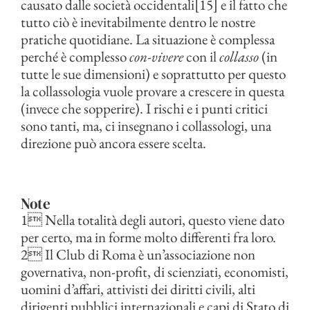
causato dalle società occidentali[15] e il fatto che
tutto ciò è inevitabilmente dentro le nostre
pratiche quotidiane. La situazione è complessa
perché è complesso
con-vivere
con il
collasso
(in
tutte le sue dimensioni) e soprattutto per questo
la collassologia vuole provare a crescere in questa
(invece che sopperire). I rischi e i punti critici
sono tanti, ma, ci insegnano i collassologi, una
direzione può ancora essere scelta.
Note
1 Nella totalità degli autori, questo viene dato
per certo, ma in forme molto differenti fra loro.
2 Il Club di Roma è un’associazione non
governativa, non-profit, di scienziati, economisti,
uomini d’affari, attivisti dei diritti civili, alti
dirigenti pubblici internazionali e capi di Stato di