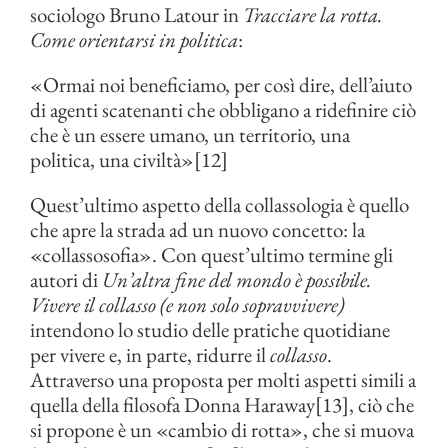
sociologo Bruno Latour in
Tracciare la rotta.
Come orientarsi in politica
:
«Ormai noi beneficiamo, per così dire, dell’aiuto
di agenti scatenanti che obbligano a ridefinire ciò
che è un essere umano, un territorio, una
politica, una civiltà»[12]
Quest’ultimo aspetto della collassologia è quello
che apre la strada ad un nuovo concetto: la
«collassosofia». Con quest’ultimo termine gli
autori di
Un’altra fine del mondo è possibile.
Vivere il collasso (e non solo sopravvivere)
intendono lo studio delle pratiche quotidiane
per vivere e, in parte, ridurre il
collasso
.
Attraverso una proposta per molti aspetti simili a
quella della filosofa Donna Haraway[13], ciò che
si propone è un «cambio di rotta», che si muova