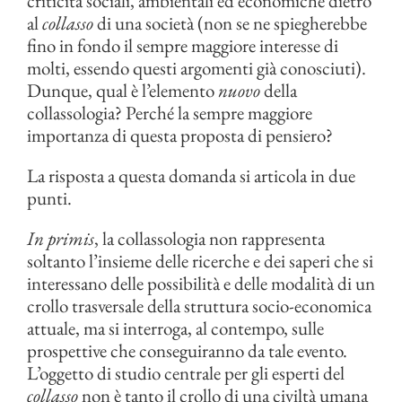
criticità sociali, ambientali ed economiche dietro
al
collasso
di una società (non se ne spiegherebbe
fino in fondo il sempre maggiore interesse di
molti, essendo questi argomenti già conosciuti).
Dunque, qual è l’elemento
nuovo
della
collassologia? Perché la sempre maggiore
importanza di questa proposta di pensiero?
La risposta a questa domanda si articola in due
punti.
In primis
, la collassologia non rappresenta
soltanto l’insieme delle ricerche e dei saperi che si
interessano delle possibilità e delle modalità di un
crollo trasversale della struttura socio-economica
attuale, ma si interroga, al contempo, sulle
prospettive che conseguiranno da tale evento.
L’oggetto di studio centrale per gli esperti del
collasso
non è tanto il crollo di una civiltà umana