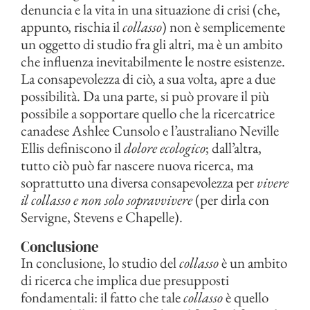
denuncia e la vita in una situazione di crisi (che,
appunto, rischia il
collasso
) non è semplicemente
un oggetto di studio fra gli altri, ma è un ambito
che influenza inevitabilmente le nostre esistenze.
La consapevolezza di ciò, a sua volta, apre a due
possibilità. Da una parte, si può provare il più
possibile a sopportare quello che la ricercatrice
canadese Ashlee Cunsolo e l’australiano Neville
Ellis definiscono il
dolore ecologico
; dall’altra,
tutto ciò può far nascere nuova ricerca, ma
soprattutto una diversa consapevolezza per
vivere
il collasso e non solo sopravvivere
(per dirla con
Servigne, Stevens e Chapelle).
Conclusione
In conclusione, lo studio del
collasso
è un ambito
di ricerca che implica due presupposti
fondamentali: il fatto che tale
collasso
è quello