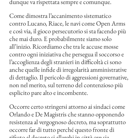
dunque va rispettata sempre e comunque.
Come dimostra l’accanimento sistematico
contro Lucano, Riace, le navi come Open Arms
e così via, il gioco persecutorio si sta facendo più
che mai duro. E probabilmente siamo solo
all’inizio. Ricordiamo che tra le accuse mosse
contro ogni iniziativa che persegua il soccorso e
l’accoglienza degli stranieri in difficoltà ci sono
anche quelle infide di irregolarità amministrative
di dettaglio. Il pericolo di aggressioni governative,
non nel merito, sul terreno del contenzioso più
esplicito pare alto e incombente.
Occorre certo stringersi attorno ai sindaci come
Orlando e De Magistris che stanno opponendo
resistenza al vergognoso decreto, ma soprattutto
occorre far di tutto perché questo fronte di
rifiuto al decreto si allarghi in città ove sia