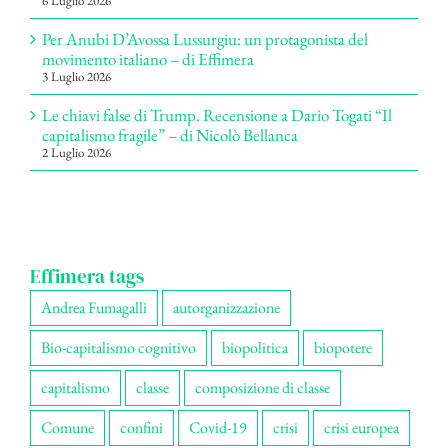
6 Luglio 2026
Per Anubi D’Avossa Lussurgiu: un protagonista del
movimento italiano – di Effimera
3 Luglio 2026
Le chiavi false di Trump. Recensione a Dario Togati “Il
capitalismo fragile” – di Nicolò Bellanca
2 Luglio 2026
Effimera tags
Andrea Fumagalli
autorganizzazione
Bio-capitalismo cognitivo
biopolitica
biopotere
capitalismo
classe
composizione di classe
Comune
confini
Covid-19
crisi
crisi europea