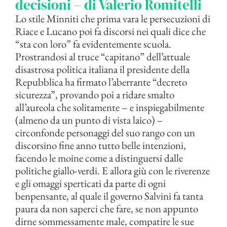
decisioni – di Valerio Romitelli
Lo stile Minniti che prima vara le persecuzioni di
Riace e Lucano poi fa discorsi nei quali dice che
“sta con loro” fa evidentemente scuola.
Prostrandosi al truce “capitano” dell’attuale
disastrosa politica italiana il presidente della
Repubblica ha firmato l’aberrante “decreto
sicurezza”, provando poi a ridare smalto
all’aureola che solitamente – e inspiegabilmente
(almeno da un punto di vista laico) –
circonfonde personaggi del suo rango con un
discorsino fine anno tutto belle intenzioni,
facendo le moine come a distinguersi dalle
politiche giallo-verdi. E allora giù con le riverenze
e gli omaggi sperticati da parte di ogni
benpensante, al quale il governo Salvini fa tanta
paura da non saperci che fare, se non appunto
dirne sommessamente male, compatire le sue