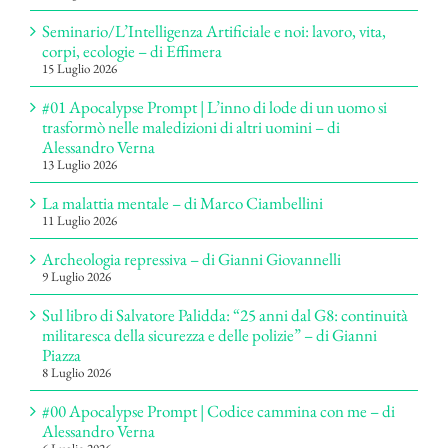
Seminario/L’Intelligenza Artificiale e noi: lavoro, vita,
corpi, ecologie – di Effimera
15 Luglio 2026
#01 Apocalypse Prompt | L’inno di lode di un uomo si
trasformò nelle maledizioni di altri uomini – di
Alessandro Verna
13 Luglio 2026
La malattia mentale – di Marco Ciambellini
11 Luglio 2026
Archeologia repressiva – di Gianni Giovannelli
9 Luglio 2026
Sul libro di Salvatore Palidda: “25 anni dal G8: continuità
militaresca della sicurezza e delle polizie” – di Gianni
Piazza
8 Luglio 2026
#00 Apocalypse Prompt | Codice cammina con me – di
Alessandro Verna