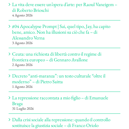
La vita deve essere un’opera d’arte: per Raoul Vaneigem –
di Roberto Brioschi
4 Agosto 2026
#04 Apocalypse Prompt | Sai, quel tipo, Jay, ha capito
bene, amico. Non ha illusioni su ciò che fa – di
Alessandro Verna
3 Agosto 2026
Ceuta: una richiesta di libertà contro il regime di
frontiera europeo – di Gennaro Avallone
2 Agosto 2026
Decreto “anti-maranza”: un testo culturale “oltre il
moderno” – di Pietro Saitta
1 Agosto 2026
La repressione raccontata a mio figlio – di Emanuele
Braga
31 Luglio 2026
Dalla crisi sociale alla repressione: quando il controllo
sostituisce la giustizia sociale – di Franco Oriolo