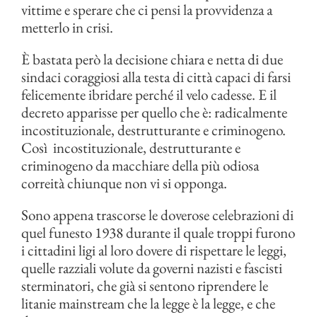
vittime e sperare che ci pensi la provvidenza a
metterlo in crisi.
È bastata però la decisione chiara e netta di due
sindaci coraggiosi alla testa di città capaci di farsi
felicemente ibridare perché il velo cadesse. E il
decreto apparisse per quello che è: radicalmente
incostituzionale, destrutturante e criminogeno.
Così incostituzionale, destrutturante e
criminogeno da macchiare della più odiosa
correità chiunque non vi si opponga.
Sono appena trascorse le doverose celebrazioni di
quel funesto 1938 durante il quale troppi furono
i cittadini ligi al loro dovere di rispettare le leggi,
quelle razziali volute da governi nazisti e fascisti
sterminatori, che già si sentono riprendere le
litanie mainstream che la legge è la legge, e che