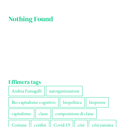
Nothing Found
Effimera tags
Andrea Fumagalli
autorganizzazione
Bio-capitalismo cognitivo
biopolitica
biopotere
capitalismo
classe
composizione di classe
Comune
confini
Covid-19
crisi
crisi europea