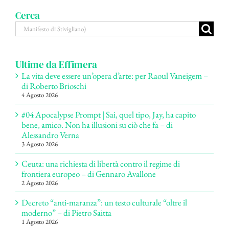
Cerca
Cerca
per:
Ultime da Effimera
La vita deve essere un’opera d’arte: per Raoul Vaneigem –
di Roberto Brioschi
4 Agosto 2026
#04 Apocalypse Prompt | Sai, quel tipo, Jay, ha capito
bene, amico. Non ha illusioni su ciò che fa – di
Alessandro Verna
3 Agosto 2026
Ceuta: una richiesta di libertà contro il regime di
frontiera europeo – di Gennaro Avallone
2 Agosto 2026
Decreto “anti-maranza”: un testo culturale “oltre il
moderno” – di Pietro Saitta
1 Agosto 2026