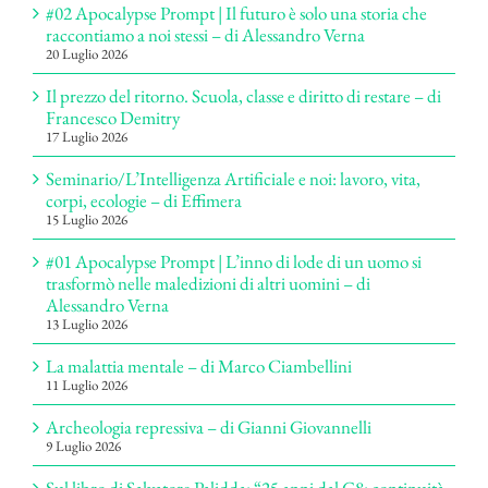
#02 Apocalypse Prompt | Il futuro è solo una storia che
raccontiamo a noi stessi – di Alessandro Verna
20 Luglio 2026
Il prezzo del ritorno. Scuola, classe e diritto di restare – di
Francesco Demitry
17 Luglio 2026
Seminario/L’Intelligenza Artificiale e noi: lavoro, vita,
corpi, ecologie – di Effimera
15 Luglio 2026
#01 Apocalypse Prompt | L’inno di lode di un uomo si
trasformò nelle maledizioni di altri uomini – di
Alessandro Verna
13 Luglio 2026
La malattia mentale – di Marco Ciambellini
11 Luglio 2026
Archeologia repressiva – di Gianni Giovannelli
9 Luglio 2026