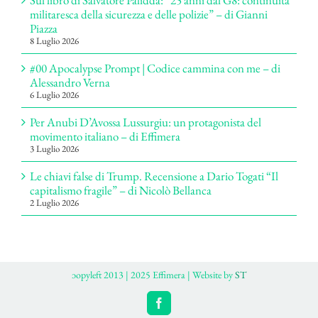
Sul libro di Salvatore Palidda: “25 anni dal G8: continuità
militaresca della sicurezza e delle polizie” – di Gianni
Piazza
8 Luglio 2026
#00 Apocalypse Prompt | Codice cammina con me – di
Alessandro Verna
6 Luglio 2026
Per Anubi D’Avossa Lussurgiu: un protagonista del
movimento italiano – di Effimera
3 Luglio 2026
Le chiavi false di Trump. Recensione a Dario Togati “Il
capitalismo fragile” – di Nicolò Bellanca
2 Luglio 2026
ɔopyleft 2013 | 2025 Effimera | Website by
ST
Facebook