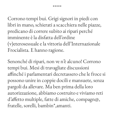
*****
Corrono tempi bui. Grigi signori in piedi con
libri in mano, schierati a scacchiera nelle piazze,
predicano di correre subito ai ripari perché
imminente è la disfatta dell’ordine
(v)eterosessuale e la vittoria dell’Internazionale
Frocialista. E hanno ragione.
Senonché di ripari, non ve n’è alcuno! Corrono
tempi bui. Mesi di travagliate discussioni
affinché i parlamentari decretassero che le froce si
possono unire in coppie docili e mansuete, senza
pargoli da allevare. Ma ben prima della loro
autorizzazione, abbiamo costruito e viviamo reti
d’affetto multiple, fatte di amiche, compagn@,
fratelle, sorelli, bambin*,amanti.