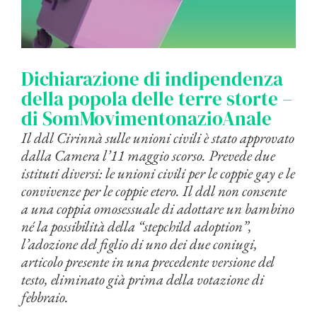
Dichiarazione di indipendenza
della popola delle terre storte –
di SomMovimentonazioAnale
Il ddl Cirinnà sulle unioni civili è stato approvato
dalla Camera l’11 maggio scorso. Prevede due
istituti diversi: le unioni civili per le coppie gay e le
convivenze per le coppie etero. Il ddl non consente
a una coppia omosessuale di adottare un bambino
né la possibilità della “stepchild adoption”,
l’adozione del figlio di uno dei due coniugi,
articolo presente in una precedente versione del
testo, eliminato già prima della votazione di
febbraio.