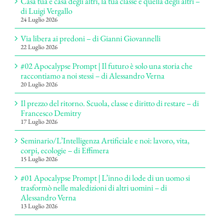
Casa tua e casa degli altri, la tua classe e quella degli altri –
di Luigi Vergallo
24 Luglio 2026
Via libera ai predoni – di Gianni Giovannelli
22 Luglio 2026
#02 Apocalypse Prompt | Il futuro è solo una storia che
raccontiamo a noi stessi – di Alessandro Verna
20 Luglio 2026
Il prezzo del ritorno. Scuola, classe e diritto di restare – di
Francesco Demitry
17 Luglio 2026
Seminario/L’Intelligenza Artificiale e noi: lavoro, vita,
corpi, ecologie – di Effimera
15 Luglio 2026
#01 Apocalypse Prompt | L’inno di lode di un uomo si
trasformò nelle maledizioni di altri uomini – di
Alessandro Verna
13 Luglio 2026