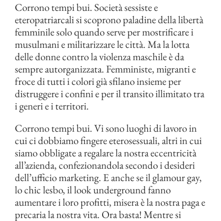
Corrono tempi bui. Società sessiste e
eteropatriarcali si scoprono paladine della libertà
femminile solo quando serve per mostrificare i
musulmani e militarizzare le città. Ma la lotta
delle donne contro la violenza maschile è da
sempre autorganizzata. Femministe, migranti e
froce di tutti i colori già sfilano insieme per
distruggere i confini e per il transito illimitato tra
i generi e i territori.
Corrono tempi bui. Vi sono luoghi di lavoro in
cui ci dobbiamo fingere eterosessuali, altri in cui
siamo obbligate a regalare la nostra eccentricità
all’azienda, confezionandola secondo i desideri
dell’ufficio marketing. E anche se il glamour gay,
lo chic lesbo, il look underground fanno
aumentare i loro profitti, misera è la nostra paga e
precaria la nostra vita. Ora basta! Mentre si