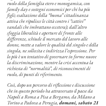
ruolo della famiglia etero e monogamica, con
family day e sostegni economici per chi ha più
figli; esaltazione della “buona” cittadinanza
attiva che ripulisce le città contro i “cattivi”
vandali che imbrattano eccetera); dall’altro
sfoggia liberalità e aperture di fronte alle
differenze, schiude il mercato del lavoro alle
donne, mette a valore le qualità del singolo e della
singola, ne sollecita e indirizza l’espressione. Per
lo più è un tentativo di governare in forme nuove
la discriminazione, mentre la crisi accentua
la
richiesta di “normalità”, di riconoscimenti di
ruolo, di punti di riferimento.
Così, dopo un percorso di riflessione e discussione
che in questo periodo ha attraversato il paese da
Napoli a Roma a Pisa a Bergamo, da Milano a
Torino a Padova a Perugia,
domani, s
abato 21