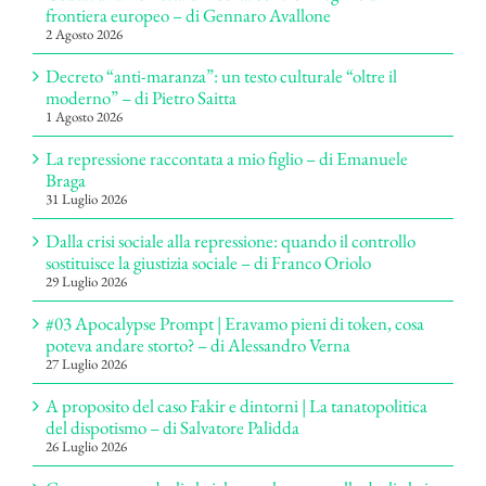
frontiera europeo – di Gennaro Avallone
2 Agosto 2026
Decreto “anti-maranza”: un testo culturale “oltre il
moderno” – di Pietro Saitta
1 Agosto 2026
La repressione raccontata a mio figlio – di Emanuele
Braga
31 Luglio 2026
Dalla crisi sociale alla repressione: quando il controllo
sostituisce la giustizia sociale – di Franco Oriolo
29 Luglio 2026
#03 Apocalypse Prompt | Eravamo pieni di token, cosa
poteva andare storto? – di Alessandro Verna
27 Luglio 2026
A proposito del caso Fakir e dintorni | La tanatopolitica
del dispotismo – di Salvatore Palidda
26 Luglio 2026