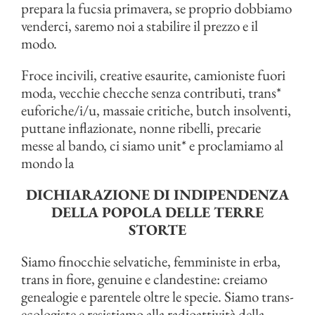
prepara la fucsia primavera, se proprio dobbiamo
venderci, saremo noi a stabilire il prezzo e il
modo.
Froce incivili, creative esaurite, camioniste fuori
moda, vecchie checche senza contributi, trans*
euforiche/i/u, massaie critiche, butch insolventi,
puttane inflazionate, nonne ribelli, precarie
messe al bando, ci siamo unit* e proclamiamo al
mondo la
DICHIARAZIONE DI INDIPENDENZA
DELLA POPOLA DELLE TERRE
STORTE
Siamo finocchie selvatiche, femministe in erba,
trans in fiore, genuine e clandestine: creiamo
genealogie e parentele oltre le specie. Siamo trans-
ecologiste e resistiamo alla radioattività della