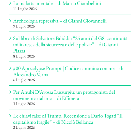
La malattia mentale – di Marco Ciambellini
11 Luglio 2026
Archeologia repressiva – di Gianni Giovannelli
9 Luglio 2026
Sul libro di Salvatore Palidda: “25 anni dal G8: continuità
militaresca della sicurezza e delle polizie” – di Gianni
Piazza
8 Luglio 2026
#00 Apocalypse Prompt | Codice cammina con me – di
Alessandro Verna
6 Luglio 2026
Per Anubi D’Avossa Lussurgiu: un protagonista del
movimento italiano – di Effimera
3 Luglio 2026
Le chiavi false di Trump. Recensione a Dario Togati “Il
capitalismo fragile” – di Nicolò Bellanca
2 Luglio 2026