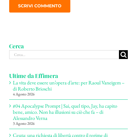
Cerca
Cerca
per:
Ultime da Effimera
La vita deve essere un’opera d’arte: per Raoul Vaneigem –
di Roberto Brioschi
4 Agosto 2026
#04 Apocalypse Prompt | Sai, quel tipo, Jay, ha capito
bene, amico. Non ha illusioni su ciò che fa – di
Alessandro Verna
3 Agosto 2026
Ceuta: una richiesta di libertà contro il regime di