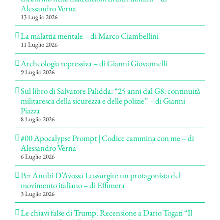
Alessandro Verna
13 Luglio 2026
La malattia mentale – di Marco Ciambellini
11 Luglio 2026
Archeologia repressiva – di Gianni Giovannelli
9 Luglio 2026
Sul libro di Salvatore Palidda: “25 anni dal G8: continuità
militaresca della sicurezza e delle polizie” – di Gianni
Piazza
8 Luglio 2026
#00 Apocalypse Prompt | Codice cammina con me – di
Alessandro Verna
6 Luglio 2026
Per Anubi D’Avossa Lussurgiu: un protagonista del
movimento italiano – di Effimera
3 Luglio 2026
Le chiavi false di Trump. Recensione a Dario Togati “Il