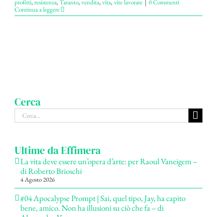
profitti
,
resistenza
,
Taranto
,
vendita
,
vita
,
vite lavorate
|
0 Commenti
Continua a leggere
Cerca
Cerca
per:
Ultime da Effimera
La vita deve essere un’opera d’arte: per Raoul Vaneigem –
di Roberto Brioschi
4 Agosto 2026
#04 Apocalypse Prompt | Sai, quel tipo, Jay, ha capito
bene, amico. Non ha illusioni su ciò che fa – di