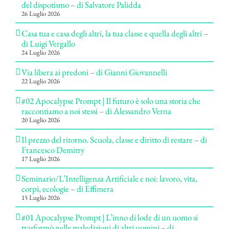
del dispotismo – di Salvatore Palidda
26 Luglio 2026
Casa tua e casa degli altri, la tua classe e quella degli altri –
di Luigi Vergallo
24 Luglio 2026
Via libera ai predoni – di Gianni Giovannelli
22 Luglio 2026
#02 Apocalypse Prompt | Il futuro è solo una storia che
raccontiamo a noi stessi – di Alessandro Verna
20 Luglio 2026
Il prezzo del ritorno. Scuola, classe e diritto di restare – di
Francesco Demitry
17 Luglio 2026
Seminario/L’Intelligenza Artificiale e noi: lavoro, vita,
corpi, ecologie – di Effimera
15 Luglio 2026
#01 Apocalypse Prompt | L’inno di lode di un uomo si
trasformò nelle maledizioni di altri uomini – di