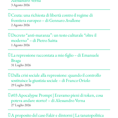
Alessandro Verna
3 Agosto 2026
Ceuta: una richiesta di libertà contro il regime di
frontiera europeo – di Gennaro Avallone
2 Agosto 2026
Decreto “anti-maranza”: un testo culturale “oltre il
moderno” – di Pietro Saitta
1 Agosto 2026
La repressione raccontata a mio figlio – di Emanuele
Braga
31 Luglio 2026
Dalla crisi sociale alla repressione: quando il controllo
sostituisce la giustizia sociale – di Franco Oriolo
29 Luglio 2026
#03 Apocalypse Prompt | Eravamo pieni di token, cosa
poteva andare storto? – di Alessandro Verna
27 Luglio 2026
A proposito del caso Fakir e dintorni | La tanatopolitica