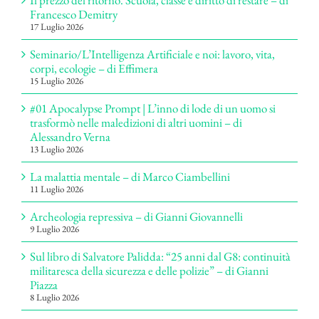
Il prezzo del ritorno. Scuola, classe e diritto di restare – di
Francesco Demitry
17 Luglio 2026
Seminario/L’Intelligenza Artificiale e noi: lavoro, vita,
corpi, ecologie – di Effimera
15 Luglio 2026
#01 Apocalypse Prompt | L’inno di lode di un uomo si
trasformò nelle maledizioni di altri uomini – di
Alessandro Verna
13 Luglio 2026
La malattia mentale – di Marco Ciambellini
11 Luglio 2026
Archeologia repressiva – di Gianni Giovannelli
9 Luglio 2026
Sul libro di Salvatore Palidda: “25 anni dal G8: continuità
militaresca della sicurezza e delle polizie” – di Gianni
Piazza
8 Luglio 2026