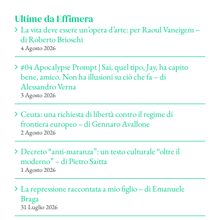
Ultime da Effimera
La vita deve essere un’opera d’arte: per Raoul Vaneigem –
di Roberto Brioschi
4 Agosto 2026
#04 Apocalypse Prompt | Sai, quel tipo, Jay, ha capito
bene, amico. Non ha illusioni su ciò che fa – di
Alessandro Verna
3 Agosto 2026
Ceuta: una richiesta di libertà contro il regime di
frontiera europeo – di Gennaro Avallone
2 Agosto 2026
Decreto “anti-maranza”: un testo culturale “oltre il
moderno” – di Pietro Saitta
1 Agosto 2026
La repressione raccontata a mio figlio – di Emanuele
Braga
31 Luglio 2026