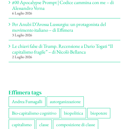
#00 Apocalypse Prompt | Codice cammina con me – di
Alessandro Verna
6 Luglio 2026
Per Anubi D’Avossa Lussurgiu: un protagonista del
movimento italiano – di Effimera
3 Luglio 2026
Le chiavi false di Trump. Recensione a Dario Togati “Il
capitalismo fragile” – di Nicolò Bellanca
2 Luglio 2026
Effimera tags
Andrea Fumagalli
autorganizzazione
Bio-capitalismo cognitivo
biopolitica
biopotere
capitalismo
classe
composizione di classe