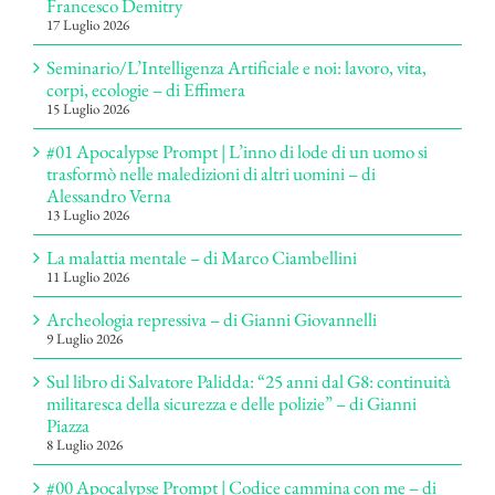
Francesco Demitry
17 Luglio 2026
Seminario/L’Intelligenza Artificiale e noi: lavoro, vita,
corpi, ecologie – di Effimera
15 Luglio 2026
#01 Apocalypse Prompt | L’inno di lode di un uomo si
trasformò nelle maledizioni di altri uomini – di
Alessandro Verna
13 Luglio 2026
La malattia mentale – di Marco Ciambellini
11 Luglio 2026
Archeologia repressiva – di Gianni Giovannelli
9 Luglio 2026
Sul libro di Salvatore Palidda: “25 anni dal G8: continuità
militaresca della sicurezza e delle polizie” – di Gianni
Piazza
8 Luglio 2026
#00 Apocalypse Prompt | Codice cammina con me – di