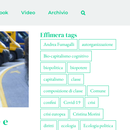
ook
Video
Archivio
Effimera tags
Andrea Fumagalli
autorganizzazione
Bio-capitalismo cognitivo
biopolitica
biopotere
capitalismo
classe
composizione di classe
Comune
confini
Covid-19
crisi
crisi europea
Cristina Morini
 e
diritti
ecologia
Ecologia politica