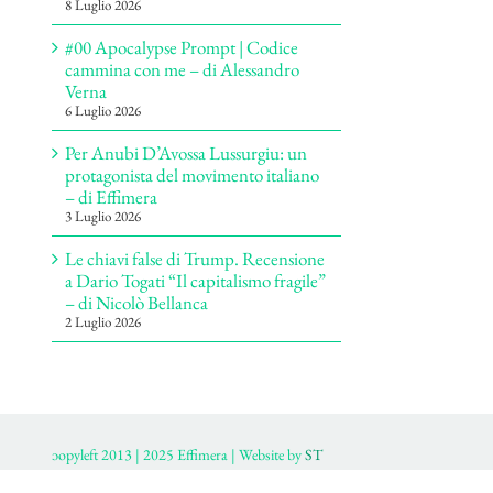
8 Luglio 2026
#00 Apocalypse Prompt | Codice
cammina con me – di Alessandro
Verna
6 Luglio 2026
Per Anubi D’Avossa Lussurgiu: un
protagonista del movimento italiano
– di Effimera
3 Luglio 2026
Le chiavi false di Trump. Recensione
a Dario Togati “Il capitalismo fragile”
– di Nicolò Bellanca
2 Luglio 2026
ɔopyleft 2013 | 2025 Effimera | Website by
ST