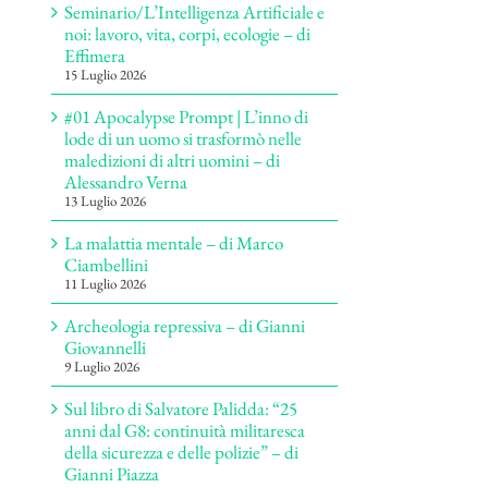
Seminario/L’Intelligenza Artificiale e
noi: lavoro, vita, corpi, ecologie – di
Effimera
15 Luglio 2026
#01 Apocalypse Prompt | L’inno di
lode di un uomo si trasformò nelle
maledizioni di altri uomini – di
Alessandro Verna
13 Luglio 2026
La malattia mentale – di Marco
Ciambellini
11 Luglio 2026
Archeologia repressiva – di Gianni
Giovannelli
9 Luglio 2026
Sul libro di Salvatore Palidda: “25
anni dal G8: continuità militaresca
della sicurezza e delle polizie” – di
Gianni Piazza