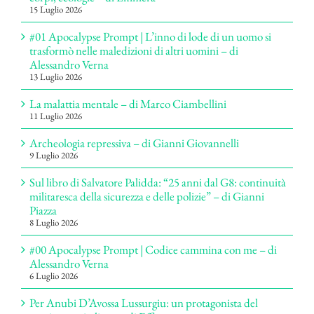
15 Luglio 2026
#01 Apocalypse Prompt | L’inno di lode di un uomo si
trasformò nelle maledizioni di altri uomini – di
Alessandro Verna
13 Luglio 2026
La malattia mentale – di Marco Ciambellini
11 Luglio 2026
Archeologia repressiva – di Gianni Giovannelli
9 Luglio 2026
Sul libro di Salvatore Palidda: “25 anni dal G8: continuità
militaresca della sicurezza e delle polizie” – di Gianni
Piazza
8 Luglio 2026
#00 Apocalypse Prompt | Codice cammina con me – di
Alessandro Verna
6 Luglio 2026
Per Anubi D’Avossa Lussurgiu: un protagonista del