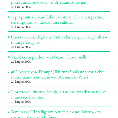
poteva andare storto? – di Alessandro Verna
27 Luglio 2026
A proposito del caso Fakir e dintorni | La tanatopolitica
del dispotismo – di Salvatore Palidda
26 Luglio 2026
Casa tua e casa degli altri, la tua classe e quella degli altri –
di Luigi Vergallo
24 Luglio 2026
Via libera ai predoni – di Gianni Giovannelli
22 Luglio 2026
#02 Apocalypse Prompt | Il futuro è solo una storia che
raccontiamo a noi stessi – di Alessandro Verna
20 Luglio 2026
Il prezzo del ritorno. Scuola, classe e diritto di restare – di
Francesco Demitry
17 Luglio 2026
Seminario/L’Intelligenza Artificiale e noi: lavoro, vita,
corpi, ecologie – di Effimera