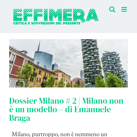
Salta
al
contenuto
Dossier Milano # 2 | Milano non
è un modello – di Emanuele
Braga
Milano, purtroppo, non è nemmeno un