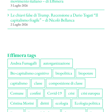
movimento italiano – di Effimera
3 Luglio 2026
Le chiavi false di Trump. Recensione a Dario Togati “Il
capitalismo fragile” – di Nicolò Bellanca
2 Luglio 2026
Effimera tags
Andrea Fumagalli
autorganizzazione
Bio-capitalismo cognitivo
biopolitica
biopotere
capitalismo
classe
composizione di classe
Comune
confini
Covid-19
crisi
crisi europea
Cristina Morini
diritti
ecologia
Ecologia politica