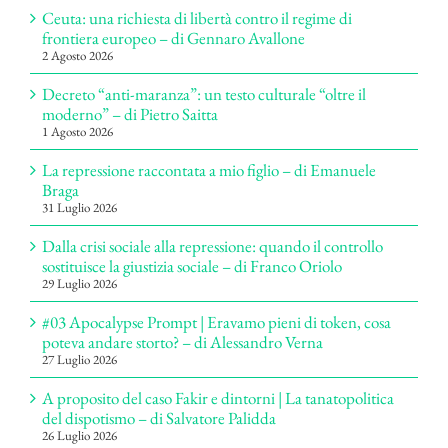
Ceuta: una richiesta di libertà contro il regime di
frontiera europeo – di Gennaro Avallone
2 Agosto 2026
Decreto “anti-maranza”: un testo culturale “oltre il
moderno” – di Pietro Saitta
1 Agosto 2026
La repressione raccontata a mio figlio – di Emanuele
Braga
31 Luglio 2026
Dalla crisi sociale alla repressione: quando il controllo
sostituisce la giustizia sociale – di Franco Oriolo
29 Luglio 2026
#03 Apocalypse Prompt | Eravamo pieni di token, cosa
poteva andare storto? – di Alessandro Verna
27 Luglio 2026
A proposito del caso Fakir e dintorni | La tanatopolitica
del dispotismo – di Salvatore Palidda
26 Luglio 2026