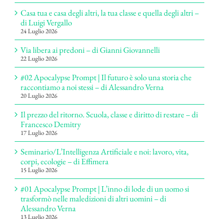
Casa tua e casa degli altri, la tua classe e quella degli altri –
di Luigi Vergallo
24 Luglio 2026
Via libera ai predoni – di Gianni Giovannelli
22 Luglio 2026
#02 Apocalypse Prompt | Il futuro è solo una storia che
raccontiamo a noi stessi – di Alessandro Verna
20 Luglio 2026
Il prezzo del ritorno. Scuola, classe e diritto di restare – di
Francesco Demitry
17 Luglio 2026
Seminario/L’Intelligenza Artificiale e noi: lavoro, vita,
corpi, ecologie – di Effimera
15 Luglio 2026
#01 Apocalypse Prompt | L’inno di lode di un uomo si
trasformò nelle maledizioni di altri uomini – di
Alessandro Verna
13 Luglio 2026