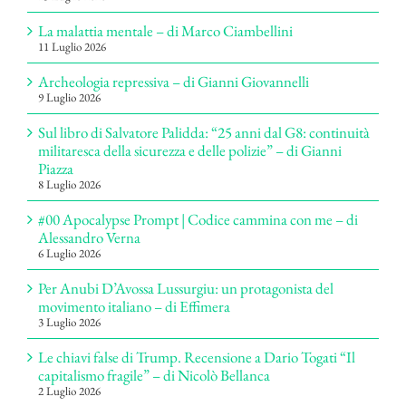
La malattia mentale – di Marco Ciambellini
11 Luglio 2026
Archeologia repressiva – di Gianni Giovannelli
9 Luglio 2026
Sul libro di Salvatore Palidda: “25 anni dal G8: continuità
militaresca della sicurezza e delle polizie” – di Gianni
Piazza
8 Luglio 2026
#00 Apocalypse Prompt | Codice cammina con me – di
Alessandro Verna
6 Luglio 2026
Per Anubi D’Avossa Lussurgiu: un protagonista del
movimento italiano – di Effimera
3 Luglio 2026
Le chiavi false di Trump. Recensione a Dario Togati “Il
capitalismo fragile” – di Nicolò Bellanca
2 Luglio 2026