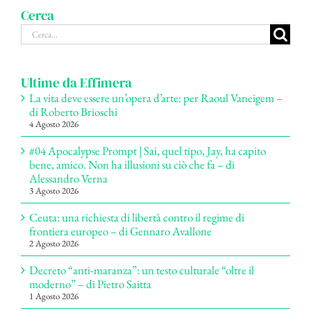
Cerca
Cerca
per:
Ultime da Effimera
La vita deve essere un’opera d’arte: per Raoul Vaneigem –
di Roberto Brioschi
4 Agosto 2026
#04 Apocalypse Prompt | Sai, quel tipo, Jay, ha capito
bene, amico. Non ha illusioni su ciò che fa – di
Alessandro Verna
3 Agosto 2026
Ceuta: una richiesta di libertà contro il regime di
frontiera europeo – di Gennaro Avallone
2 Agosto 2026
Decreto “anti-maranza”: un testo culturale “oltre il
moderno” – di Pietro Saitta
1 Agosto 2026