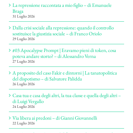
La repressione raccontata a mio figlio – di Emanuele
Braga
31 Luglio 2026
Dalla crisi sociale alla repressione: quando il controllo
sostituisce la giustizia sociale – di Franco Oriolo
29 Luglio 2026
#03 Apocalypse Prompt | Eravamo pieni di token, cosa
poteva andare storto? – di Alessandro Verna
27 Luglio 2026
A proposito del caso Fakir e dintorni | La tanatopolitica
del dispotismo – di Salvatore Palidda
26 Luglio 2026
Casa tua e casa degli altri, la tua classe e quella degli altri –
di Luigi Vergallo
24 Luglio 2026
Via libera ai predoni – di Gianni Giovannelli
22 Luglio 2026