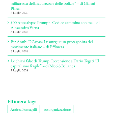
militaresca della sicurezza e delle polizie” – di Gianni
Piazza
8 Luglio 2026
#00 Apocalypse Prompt | Codice cammina con me – di
Alessandro Verna
6 Luglio 2026
Per Anubi D’Avossa Lussurgiu: un protagonista del
movimento italiano – di Effimera
3 Luglio 2026
Le chiavi false di Trump. Recensione a Dario Togati “Il
capitalismo fragile” – di Nicolò Bellanca
2 Luglio 2026
Effimera tags
Andrea Fumagalli
autorganizzazione