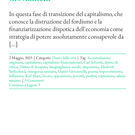
In questa fase di transizione del capitalismo, che
conosce la distruzione del fordismo e la
finanziarizzazione dispotica dell'economia come
strategia di potere assolutamente consapevole da
[...]
2 Maggio, 2023
|
Categorie:
Diario della crisi
|
Tag:
Accumulazione
originaria
,
capitalismo
,
capitalismo finanziarizzato
,
Carl Schmitt
,
diritto di
critica
,
Diritto di Sciopero
,
diseguaglianza sociale
,
dispotismo
,
Elisabeth
Sutherland
,
emergenza sanitaria
,
Gianni Giovannelli
,
guerra
,
impoverimento
,
inflazione
,
Karl Marx
,
lavoro
,
opposizione
,
povertà
,
profitti
,
repressione
,
salario
minimo
|
0 Commenti
Continua a leggere