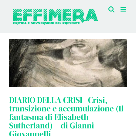
Salta
al
contenuto
DIARIO DELLA CRISI | Crisi,
transizione e accumulazione (Il
fantasma di Elisabeth
Sutherland) – di Gianni
Giovannelli