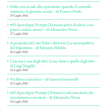
Dalla crisi sociale alla repressione: quando il controllo
sostituisce la giustizia sociale – di Franco Oriolo
29 Luglio 2026
#03 Apocalypse Prompt | Eravamo pieni di token, cosa
poteva andare storto? – di Alessandro Verna
27 Luglio 2026
A proposito del caso Fakir e dintorni | La tanatopolitica
del dispotismo – di Salvatore Palidda
26 Luglio 2026
Casa tua e casa degli altri, la tua classe e quella degli altri –
di Luigi Vergallo
24 Luglio 2026
Via libera ai predoni – di Gianni Giovannelli
22 Luglio 2026
#02 Apocalypse Prompt | Il futuro è solo una storia che
raccontiamo a noi stessi – di Alessandro Verna
20 Luglio 2026