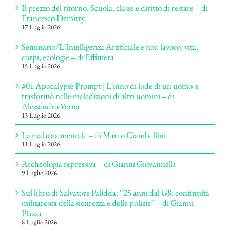
Il prezzo del ritorno. Scuola, classe e diritto di restare – di
Francesco Demitry
17 Luglio 2026
Seminario/L’Intelligenza Artificiale e noi: lavoro, vita,
corpi, ecologie – di Effimera
15 Luglio 2026
#01 Apocalypse Prompt | L’inno di lode di un uomo si
trasformò nelle maledizioni di altri uomini – di
Alessandro Verna
13 Luglio 2026
La malattia mentale – di Marco Ciambellini
11 Luglio 2026
Archeologia repressiva – di Gianni Giovannelli
9 Luglio 2026
Sul libro di Salvatore Palidda: “25 anni dal G8: continuità
militaresca della sicurezza e delle polizie” – di Gianni
Piazza
8 Luglio 2026