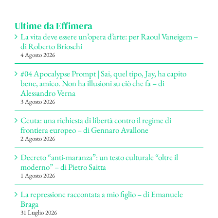
per:
Ultime da Effimera
La vita deve essere un’opera d’arte: per Raoul Vaneigem –
di Roberto Brioschi
4 Agosto 2026
#04 Apocalypse Prompt | Sai, quel tipo, Jay, ha capito
bene, amico. Non ha illusioni su ciò che fa – di
Alessandro Verna
3 Agosto 2026
Ceuta: una richiesta di libertà contro il regime di
frontiera europeo – di Gennaro Avallone
2 Agosto 2026
Decreto “anti-maranza”: un testo culturale “oltre il
moderno” – di Pietro Saitta
1 Agosto 2026
La repressione raccontata a mio figlio – di Emanuele
Braga
31 Luglio 2026