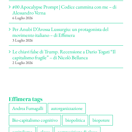
#00 Apocalypse Prompt | Codice cammina con me – di
Alessandro Verna
6 Luglio 2026
Per Anubi D’Avossa Lussurgiu: un protagonista del
movimento italiano – di Effimera
3 Luglio 2026
Le chiavi false di Trump. Recensione a Dario Togati “Il
capitalismo fragile” – di Nicolò Bellanca
2 Luglio 2026
Effimera tags
Andrea Fumagalli
autorganizzazione
Bio-capitalismo cognitivo
biopolitica
biopotere
capitalismo
classe
composizione di classe