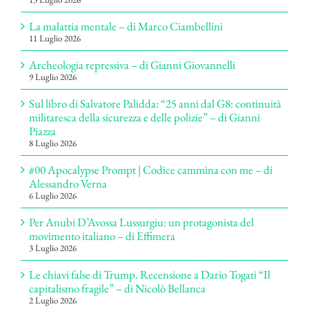
La malattia mentale – di Marco Ciambellini
11 Luglio 2026
Archeologia repressiva – di Gianni Giovannelli
9 Luglio 2026
Sul libro di Salvatore Palidda: “25 anni dal G8: continuità
militaresca della sicurezza e delle polizie” – di Gianni
Piazza
8 Luglio 2026
#00 Apocalypse Prompt | Codice cammina con me – di
Alessandro Verna
6 Luglio 2026
Per Anubi D’Avossa Lussurgiu: un protagonista del
movimento italiano – di Effimera
3 Luglio 2026
Le chiavi false di Trump. Recensione a Dario Togati “Il
capitalismo fragile” – di Nicolò Bellanca
2 Luglio 2026