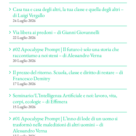
Casa tua e casa degli altri, la tua classe e quella degli altri –
di Luigi Vergallo
24 Luglio 2026
Via libera ai predoni – di Gianni Giovannelli
22 Luglio 2026
#02 Apocalypse Prompt | Il futuro è solo una storia che
raccontiamo a noi stessi – di Alessandro Verna
20 Luglio 2026
Il prezzo del ritorno. Scuola, classe e diritto di restare – di
Francesco Demitry
17 Luglio 2026
Seminario/L’Intelligenza Artificiale e noi: lavoro, vita,
corpi, ecologie – di Effimera
15 Luglio 2026
#01 Apocalypse Prompt | L’inno di lode di un uomo si
trasformò nelle maledizioni di altri uomini – di
Alessandro Verna
13 Luglio 2026