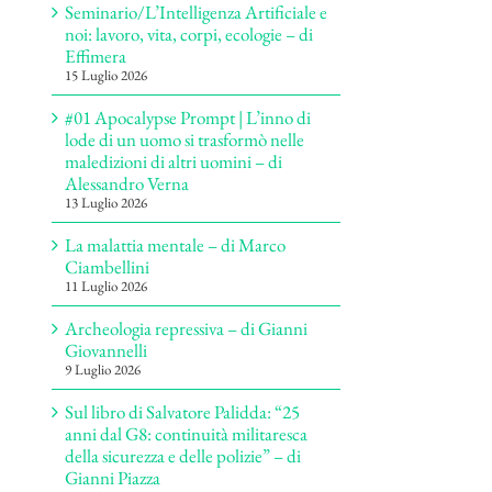
Seminario/L’Intelligenza Artificiale e
noi: lavoro, vita, corpi, ecologie – di
Effimera
15 Luglio 2026
#01 Apocalypse Prompt | L’inno di
lode di un uomo si trasformò nelle
maledizioni di altri uomini – di
Alessandro Verna
13 Luglio 2026
La malattia mentale – di Marco
Ciambellini
11 Luglio 2026
Archeologia repressiva – di Gianni
Giovannelli
9 Luglio 2026
Sul libro di Salvatore Palidda: “25
anni dal G8: continuità militaresca
della sicurezza e delle polizie” – di
Gianni Piazza