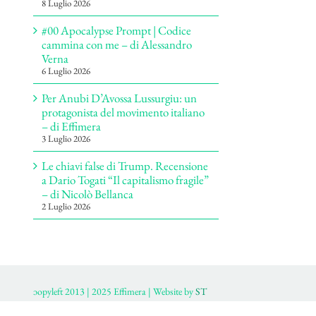
8 Luglio 2026
#00 Apocalypse Prompt | Codice
cammina con me – di Alessandro
Verna
6 Luglio 2026
Per Anubi D’Avossa Lussurgiu: un
protagonista del movimento italiano
– di Effimera
3 Luglio 2026
Le chiavi false di Trump. Recensione
a Dario Togati “Il capitalismo fragile”
– di Nicolò Bellanca
2 Luglio 2026
ɔopyleft 2013 | 2025 Effimera | Website by
ST