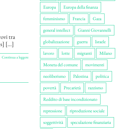
Europa
Europa della finanza
femminismo
Francia
Gaza
general intellect
Gianni Giovannelli
ovi tra
globalizzazione
guerra
Israele
] [...]
lavoro
lotte
migranti
Milano
Continua a leggere
Moneta del comune
movimenti
neoliberismo
Palestina
politica
povertà
Precarietà
razzismo
Reddito di base incondizionato
repressione
riproduzione sociale
soggettività
speculazione finanziaria