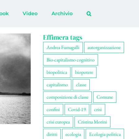
ook
Video
Archivio
Effimera tags
Andrea Fumagalli
autorganizzazione
Bio-capitalismo cognitivo
biopolitica
biopotere
capitalismo
classe
composizione di classe
Comune
confini
Covid-19
crisi
crisi europea
Cristina Morini
diritti
ecologia
Ecologia politica