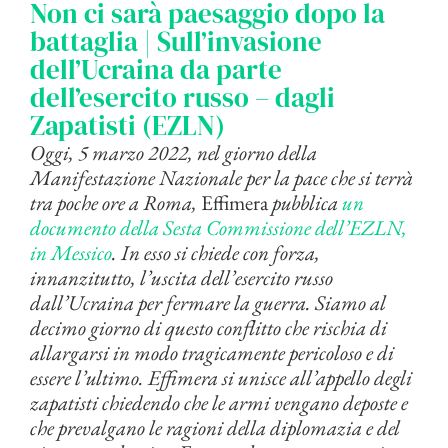
Non ci sarà paesaggio dopo la
battaglia | Sull’invasione
dell’Ucraina da parte
dell’esercito russo – dagli
Zapatisti (EZLN)
Oggi, 5 marzo 2022, nel giorno della
Manifestazione Nazionale per la pace che si terrà
tra poche ore a Roma,
Effimera
pubblica
un
documento della Sesta Commissione dell’EZLN,
in Messico
. In esso si chiede con forza,
innanzitutto, l’uscita dell’esercito russo
dall’Ucraina per fermare la guerra. Siamo al
decimo giorno di questo conflitto che rischia di
allargarsi in modo tragicamente pericoloso e di
essere l’ultimo. Effimera si unisce all’appello degli
zapatisti chiedendo che le armi vengano deposte e
che prevalgano le ragioni della diplomazia e del