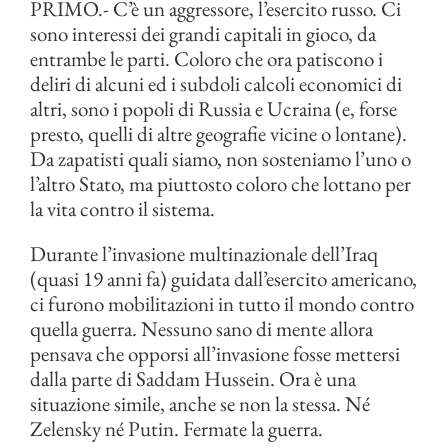
PRIMO.- C’è un aggressore, l’esercito russo. Ci
sono interessi dei grandi capitali in gioco, da
entrambe le parti. Coloro che ora patiscono i
deliri di alcuni ed i subdoli calcoli economici di
altri, sono i popoli di Russia e Ucraina (e, forse
presto, quelli di altre geografie vicine o lontane).
Da zapatisti quali siamo, non sosteniamo l’uno o
l’altro Stato, ma piuttosto coloro che lottano per
la vita contro il sistema.
Durante l’invasione multinazionale dell’Iraq
(quasi 19 anni fa) guidata dall’esercito americano,
ci furono mobilitazioni in tutto il mondo contro
quella guerra. Nessuno sano di mente allora
pensava che opporsi all’invasione fosse mettersi
dalla parte di Saddam Hussein. Ora è una
situazione simile, anche se non la stessa. Né
Zelensky né Putin. Fermate la guerra.