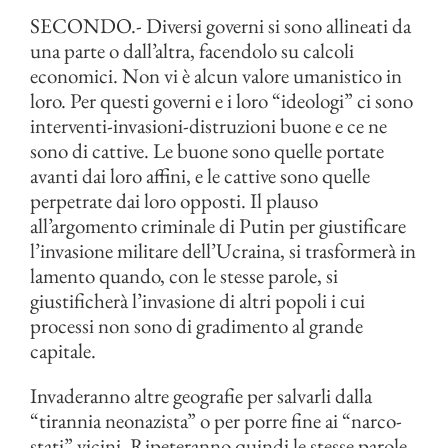
SECONDO.- Diversi governi si sono allineati da
una parte o dall’altra, facendolo su calcoli
economici. Non vi è alcun valore umanistico in
loro. Per questi governi e i loro “ideologi” ci sono
interventi-invasioni-
distruzioni buone e ce ne
sono di cattive. Le buone sono quelle portate
avanti dai loro affini, e le cattive sono quelle
perpetrate dai loro opposti. Il plauso
all’argomento criminale di Putin per giustificare
l’invasione militare dell’Ucraina, si trasformerà in
lamento quando, con le stesse parole, si
giustificherà l’invasione di altri popoli i cui
processi non sono di gradimento al grande
capitale.
Invaderanno altre geografie per salvarli dalla
“tirannia neonazista” o per porre fine ai “narco-
stati” vicini. Ripeteranno quindi le stesse parole