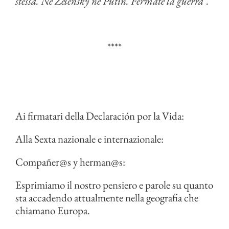
stessa. Né Zelensky né Putin. Fermate la guerra”.
****
Ai firmatari della Declaración por la Vida:
Alla Sexta nazionale e internazionale:
Compañer@s y herman@s:
Esprimiamo il nostro pensiero e parole su quanto
sta accadendo attualmente nella geografia che
chiamano Europa.