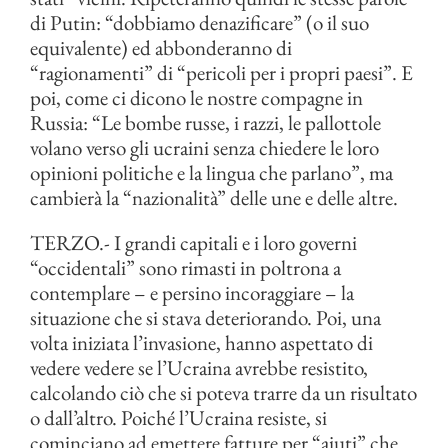
di Putin: “dobbiamo denazificare” (o il suo
equivalente) ed abbonderanno di
“ragionamenti” di “pericoli per i propri paesi”. E
poi, come ci dicono le nostre compagne in
Russia: “Le bombe russe, i razzi, le pallottole
volano verso gli ucraini senza chiedere le loro
opinioni politiche e la lingua che parlano”, ma
cambierà la “nazionalità” delle une e delle altre.
TERZO.- I grandi capitali e i loro governi
“occidentali” sono rimasti in poltrona a
contemplare – e persino incoraggiare – la
situazione che si stava deteriorando. Poi, una
volta iniziata l’invasione, hanno aspettato di
vedere vedere se l’Ucraina avrebbe resistito,
calcolando ciò che si poteva trarre da un risultato
o dall’altro. Poiché l’Ucraina resiste, si
cominciano ad emettere fatture per “aiuti” che