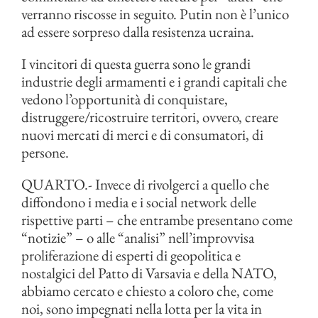
verranno riscosse in seguito. Putin non è l’unico
ad essere sorpreso dalla resistenza ucraina.
I vincitori di questa guerra sono le grandi
industrie degli armamenti e i grandi capitali che
vedono l’opportunità di conquistare,
distruggere/ricostruire territori, ovvero, creare
nuovi mercati di merci e di consumatori, di
persone.
QUARTO.- Invece di rivolgerci a quello che
diffondono i media e i social network delle
rispettive parti – che entrambe presentano come
“notizie” – o alle “analisi” nell’improvvisa
proliferazione di esperti di geopolitica e
nostalgici del Patto di Varsavia e della NATO,
abbiamo cercato e chiesto a coloro che, come
noi, sono impegnati nella lotta per la vita in