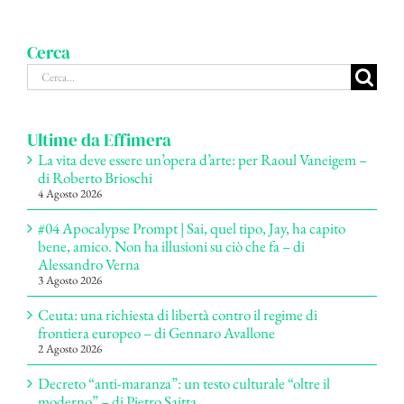
Cerca
Cerca
per:
Ultime da Effimera
La vita deve essere un’opera d’arte: per Raoul Vaneigem –
di Roberto Brioschi
4 Agosto 2026
#04 Apocalypse Prompt | Sai, quel tipo, Jay, ha capito
bene, amico. Non ha illusioni su ciò che fa – di
Alessandro Verna
3 Agosto 2026
Ceuta: una richiesta di libertà contro il regime di
frontiera europeo – di Gennaro Avallone
2 Agosto 2026
Decreto “anti-maranza”: un testo culturale “oltre il
moderno” – di Pietro Saitta