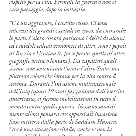
rispetto per la vita. Fermate la guerra o non ci
sarà paesaggio, dopo la battaglia.
“C’è un aggressore, l’esercito russo. Ci sono
interessi dei grandi capitali in gioco, da entrambe
le parti. Coloro che ora patiscono i deliri di alcuni
ed i subdoli calcoli economici di altri, sono i popoli
di Russia e Ucraina (e, forse presto, quelli di altre
geografie vicine o lontane). Da zapatisti quali
siamo, non sosteniamo l’uno o l’altro Stato, ma
piuttosto coloro che lottano per la vita contro il
sistema. Durante l’invasione multinazionale
dell’Iraq (quasi 19 anni fa) guidata dall’esercito
americano, ci furono mobilitazioni in tutto il
mondo contro quella guerra. Nessuno sano di
mente allora pensava che opporsi all’invasione
fosse mettersi dalla parte di Saddam Hussein.
Ora è una situazione simile, anche se non la