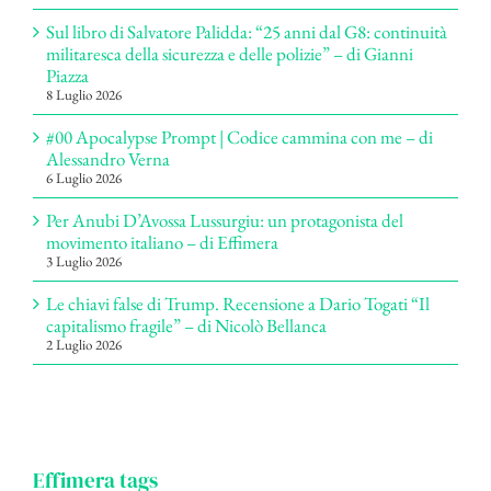
Sul libro di Salvatore Palidda: “25 anni dal G8: continuità
militaresca della sicurezza e delle polizie” – di Gianni
Piazza
8 Luglio 2026
#00 Apocalypse Prompt | Codice cammina con me – di
Alessandro Verna
6 Luglio 2026
Per Anubi D’Avossa Lussurgiu: un protagonista del
movimento italiano – di Effimera
3 Luglio 2026
Le chiavi false di Trump. Recensione a Dario Togati “Il
capitalismo fragile” – di Nicolò Bellanca
2 Luglio 2026
Effimera tags