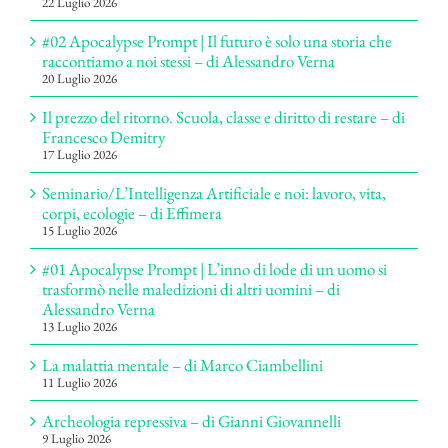
22 Luglio 2026
#02 Apocalypse Prompt | Il futuro è solo una storia che
raccontiamo a noi stessi – di Alessandro Verna
20 Luglio 2026
Il prezzo del ritorno. Scuola, classe e diritto di restare – di
Francesco Demitry
17 Luglio 2026
Seminario/L’Intelligenza Artificiale e noi: lavoro, vita,
corpi, ecologie – di Effimera
15 Luglio 2026
#01 Apocalypse Prompt | L’inno di lode di un uomo si
trasformò nelle maledizioni di altri uomini – di
Alessandro Verna
13 Luglio 2026
La malattia mentale – di Marco Ciambellini
11 Luglio 2026
Archeologia repressiva – di Gianni Giovannelli
9 Luglio 2026