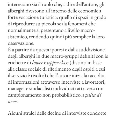
interessano sia il ruolo che, a dire dell’autore, gli
alberghi rivestono all’interno delle economie a
forte vocazione turistica: quello di spazi in grado
di riprodurre su piccola scala fenomeni che
normalmente si presentano a livello macro-
sistemico, rendendo quindi più semplice la loro
osservazione.
È a partire da questa ipotesi e dalla suddivisione
degli alberghi in due macro-gruppi definiti con le
etichette di
lower
e
upper class
(distinti in base
alla classe sociale di riferimento degli ospiti a cui
il servizio è rivolto) che l’autore inizia la raccolta
di informazioni attraverso interviste a lavoratori,
manager e sindacalisti individuati attraverso un
campionamento non probabilistico
a palla di
neve
.
Alcuni stralci delle decine di interviste condotte