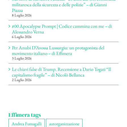
militaresca della sicurezza e delle polizie” – di Gianni
Piazza
8 Luglio 2026
#00 Apocalypse Prompt | Codice cammina con me – di
Alessandro Verna
6 Luglio 2026
Per Anubi D’Avossa Lussurgiu: un protagonista del
movimento italiano – di Effimera
3 Luglio 2026
Le chiavi false di Trump. Recensione a Dario Togati “Il
capitalismo fragile” – di Nicolò Bellanca
2 Luglio 2026
Effimera tags
Andrea Fumagalli
autorganizzazione