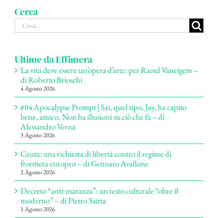
Cerca
Cerca
per:
Ultime da Effimera
La vita deve essere un’opera d’arte: per Raoul Vaneigem –
di Roberto Brioschi
4 Agosto 2026
#04 Apocalypse Prompt | Sai, quel tipo, Jay, ha capito
bene, amico. Non ha illusioni su ciò che fa – di
Alessandro Verna
3 Agosto 2026
Ceuta: una richiesta di libertà contro il regime di
frontiera europeo – di Gennaro Avallone
2 Agosto 2026
Decreto “anti-maranza”: un testo culturale “oltre il
moderno” – di Pietro Saitta
1 Agosto 2026