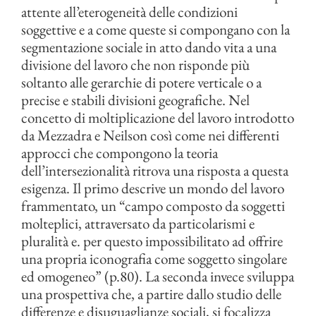
attente all’eterogeneità delle condizioni
soggettive e a come queste si compongano con la
segmentazione sociale in atto dando vita a una
divisione del lavoro che non risponde più
soltanto alle gerarchie di potere verticale o a
precise e stabili divisioni geografiche. Nel
concetto di moltiplicazione del lavoro introdotto
da Mezzadra e Neilson così come nei differenti
approcci che compongono la teoria
dell’intersezionalità ritrova una risposta a questa
esigenza. Il primo descrive un mondo del lavoro
frammentato, un “campo composto da soggetti
molteplici, attraversato da particolarismi e
pluralità e. per questo impossibilitato ad offrire
una propria iconografia come soggetto singolare
ed omogeneo” (p.80). La seconda invece sviluppa
una prospettiva che, a partire dallo studio delle
differenze e disuguaglianze sociali, si focalizza