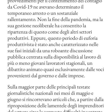
provvedimenti per il contenimento del contagio
da Covid-19 ne avevano determinato il
temporaneo arresto o un sostanziale
rallentamento. Non la fine della pandemia, ma la
sua gestione neoliberale ha consentito la
ripartenza di questo come degli altri settori
produttivi. Eppure, questo periodo di euforia
produttivista è stato anche caratterizzato nelle
sue fasi iniziali da una roboante discussione
pubblica centrata sulla disponibilità al lavoro di
più o meno giovani lavoratori stagionali, un
dibattito animato quasi esclusivamente dalle voci
provenienti dal governo e dalle imprese.
Sulla maggior parte delle principali testate
giornalistiche nazionali nei mesi di maggio e
giugno si rincorrevano articoli che, a partire dalla
riproposizione delle lamentele degli imprenditori
del settore circa le supposte difficoltà incontrate