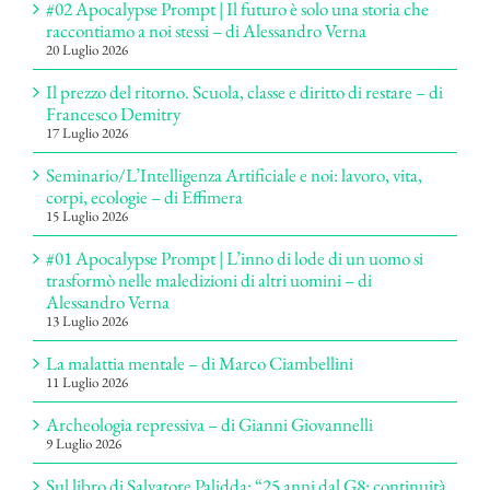
#02 Apocalypse Prompt | Il futuro è solo una storia che
raccontiamo a noi stessi – di Alessandro Verna
20 Luglio 2026
Il prezzo del ritorno. Scuola, classe e diritto di restare – di
Francesco Demitry
17 Luglio 2026
Seminario/L’Intelligenza Artificiale e noi: lavoro, vita,
corpi, ecologie – di Effimera
15 Luglio 2026
#01 Apocalypse Prompt | L’inno di lode di un uomo si
trasformò nelle maledizioni di altri uomini – di
Alessandro Verna
13 Luglio 2026
La malattia mentale – di Marco Ciambellini
11 Luglio 2026
Archeologia repressiva – di Gianni Giovannelli
9 Luglio 2026
Sul libro di Salvatore Palidda: “25 anni dal G8: continuità