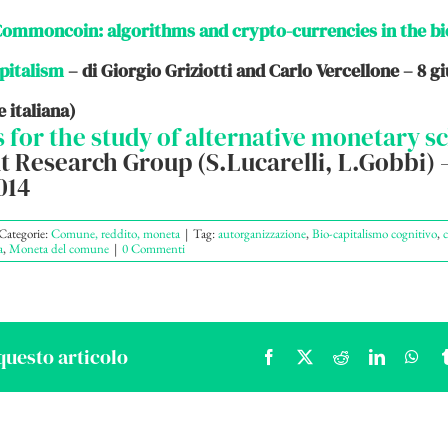
Commoncoin: algorithms and crypto-currencies in the bi
pitalism
– di Giorgio Griziotti and Carlo Vercellone – 8 g
e italiana)
 for the study of alternative monetary 
t Research Group (S.Lucarelli, L.Gobbi) –
014
Categorie:
Comune, reddito, moneta
|
Tag:
autorganizzazione
,
Bio-capitalismo cognitivo
,
c
a
,
Moneta del comune
|
0 Commenti
questo articolo
Facebook
X
Reddit
LinkedIn
Wha