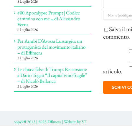
8 Luglio 2026
#00 Apocalypse Prompt | Codice
cammina con me – di Alessandro
Verna
Salva il m
6 Luglio 2026
commento.
Per Anubi D’Avossa Lussurgiu: un
protagonista del movimento italiano
– di Effimera
3 Luglio 2026
Le chiavi false di Trump. Recensione
articolo.
a Dario Togati “Il capitalismo fragile”
– di Nicolò Bellanca
2 Luglio 2026
ɔopyleft 2013 | 2025 Effimera | Website by
ST