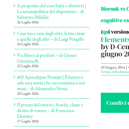
A proposito del caso Fakir e dintorni |
Biorank vs 
La tanatopolitica del dispotismo – di
Salvatore Palidda
cognitive ca
26 Luglio 2026
(
qu
i version
Casa tua e casa degli altri, la tua classe
Elements
e quella degli altri – di Luigi Vergallo
24 Luglio 2026
by D-Cen
giugno 2
Via libera ai predoni – di Gianni
Giovannelli
22 Luglio 2026
10 Giugno, 2014
|
Europa della finanz
#02 Apocalypse Prompt | Il futuro è
solo una storia che raccontiamo a noi
stessi – di Alessandro Verna
20 Luglio 2026
Condivi 
Il prezzo del ritorno. Scuola, classe e
diritto di restare – di Francesco
Demitry
17 Luglio 2026