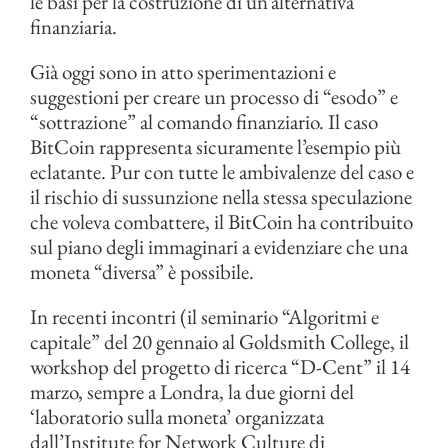
le basi per la costruzione di un’alternativa
finanziaria.
Già oggi sono in atto sperimentazioni e
suggestioni per creare un processo di “esodo” e
“sottrazione” al comando finanziario. Il caso
BitCoin rappresenta sicuramente l’esempio più
eclatante. Pur con tutte le ambivalenze del caso e
il rischio di sussunzione nella stessa speculazione
che voleva combattere, il BitCoin ha contribuito
sul piano degli immaginari a evidenziare che una
moneta “diversa” è possibile.
In recenti incontri (il seminario “Algoritmi e
capitale” del 20 gennaio al Goldsmith College, il
workshop del progetto di ricerca “D-Cent” il 14
marzo, sempre a Londra, la due giorni del
‘laboratorio sulla moneta’ organizzata
dall’Institute for Network Culture di