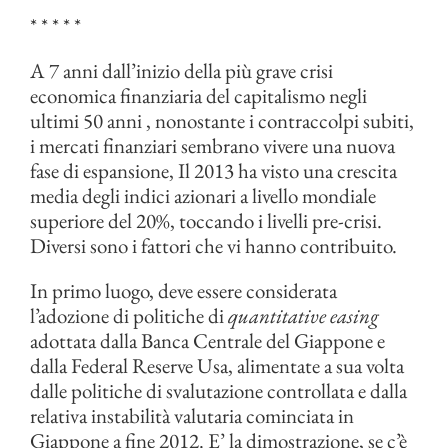
* * * * *
A 7 anni dall’inizio della più grave crisi
economica finanziaria del capitalismo negli
ultimi 50 anni , nonostante i contraccolpi subiti,
i mercati finanziari sembrano vivere una nuova
fase di espansione, Il 2013 ha visto una crescita
media degli indici azionari a livello mondiale
superiore del 20%, toccando i livelli pre-crisi.
Diversi sono i fattori che vi hanno contribuito.
In primo luogo, deve essere considerata
l’adozione di politiche di
quantitative easing
adottata dalla Banca Centrale del Giappone e
dalla Federal Reserve Usa, alimentate a sua volta
dalle politiche di svalutazione controllata e dalla
relativa instabilità valutaria cominciata in
Giappone a fine 2012. E’ la dimostrazione, se c’è