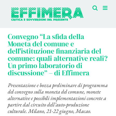
Salta
al
contenuto
Convegno “La sfida della
Moneta del comune e
dell'istituzione finanziaria del
comune: quali alternative reali?
Un primo laboratorio di
discussione” – di Effimera
Presentazione e bozza preliminare di programma
del convegno sulla moneta del comune, monete
alternative e possibili implementazioni concrete a
partire dal circuito dell’auto-produzione
culturale. Milano, 21-22 giugno, Macao.