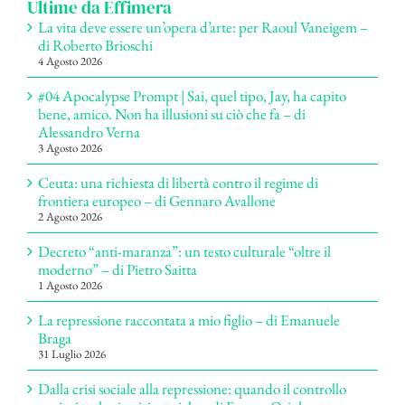
Ultime da Effimera
La vita deve essere un’opera d’arte: per Raoul Vaneigem –
di Roberto Brioschi
4 Agosto 2026
#04 Apocalypse Prompt | Sai, quel tipo, Jay, ha capito
bene, amico. Non ha illusioni su ciò che fa – di
Alessandro Verna
3 Agosto 2026
Ceuta: una richiesta di libertà contro il regime di
frontiera europeo – di Gennaro Avallone
2 Agosto 2026
Decreto “anti-maranza”: un testo culturale “oltre il
moderno” – di Pietro Saitta
1 Agosto 2026
La repressione raccontata a mio figlio – di Emanuele
Braga
31 Luglio 2026
Dalla crisi sociale alla repressione: quando il controllo