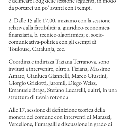
è delineare l’odg delle sessione seguenti, in modo
da portarci un po’ avanti con i tempi.
2. Dalle 15 alle 17.00, iniziamo con la sessione
relativa alla fattibilità: a. giuridico-economica-
finanziaria, b. tecnico-algoritmica; c. socio-
comunicativa-politica con gli esempi di
Toulouse, Catalunja, ecc.
Coordina e indirizza Tiziana Terranova, sono
invitati a intervenire, oltre a Tiziana, Massimo
Amato, Gianluca Giannelli, Marco Giustini,
Giorgio Griziotti, Jaromil, Diego Weisz,
Emanuele Braga, Stefano Lucarelli, e altri, in una
struttura di tavola rotonda
Alle 17, sessione di definizione teorica della
moneta del comune con interventi di Marazzi,
Vercellone, Fumagalli e discussione in grado di