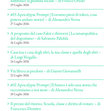
sostituisce la giustizia sociale – di Franco Oriolo
29 Luglio 2026
#03 Apocalypse Prompt | Eravamo pieni di token, cosa
poteva andare storto? – di Alessandro Verna
27 Luglio 2026
A proposito del caso Fakir e dintorni | La tanatopolitica
del dispotismo – di Salvatore Palidda
26 Luglio 2026
Casa tua e casa degli altri, la tua classe e quella degli altri –
di Luigi Vergallo
24 Luglio 2026
Via libera ai predoni – di Gianni Giovannelli
22 Luglio 2026
#02 Apocalypse Prompt | Il futuro è solo una storia che
raccontiamo a noi stessi – di Alessandro Verna
20 Luglio 2026
Il prezzo del ritorno. Scuola, classe e diritto di restare – di
Francesco Demitry