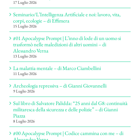
17 Luglio 2026
Seminario/L’Intelligenza Artificiale e noi: lavoro, vita,
corpi, ecologie – di Effimera
15 Luglio 2026
#01 Apocalypse Prompt | L’inno di lode di un uomo si
trasformò nelle maledizioni di altri uomini – di
Alessandro Verna
13 Luglio 2026
La malattia mentale – di Marco Ciambellini
11 Luglio 2026
Archeologia repressiva – di Gianni Giovannelli
9 Luglio 2026
Sul libro di Salvatore Palidda: “25 anni dal G8: continuità
militaresca della sicurezza e delle polizie” – di Gianni
Piazza
8 Luglio 2026
#00 Apocalypse Prompt | Codice cammina con me – di
Alessandro Verna