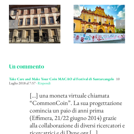
Un commento
Take Care and Make Your Coin MACAO al Festival di Santarcangelo
10
Luglio 2018 al 7:57
- Rispondi
[…] una moneta virtuale chiamata
“CommonCoin”. La sua progettazione
comincia un paio di anni prima
(Effimera, 21/22 giugno 2014) grazie
alla collaborazione di diversi ricercatori e
ricercatrici e di Dyne.org […]