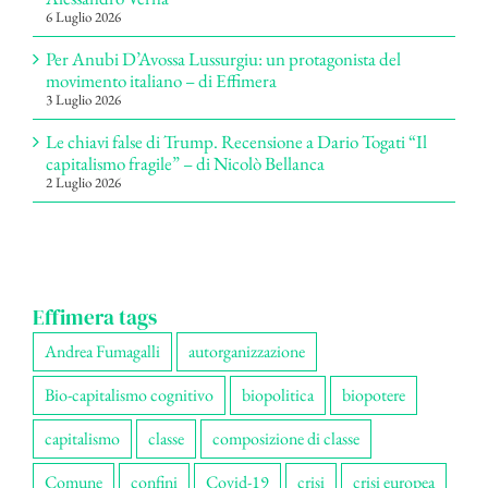
6 Luglio 2026
Per Anubi D’Avossa Lussurgiu: un protagonista del
movimento italiano – di Effimera
3 Luglio 2026
Le chiavi false di Trump. Recensione a Dario Togati “Il
capitalismo fragile” – di Nicolò Bellanca
2 Luglio 2026
Effimera tags
Andrea Fumagalli
autorganizzazione
Bio-capitalismo cognitivo
biopolitica
biopotere
capitalismo
classe
composizione di classe
Comune
confini
Covid-19
crisi
crisi europea