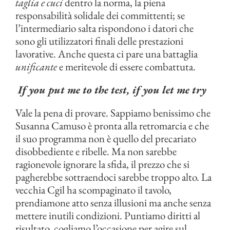
taglia e cuci
dentro la norma, la piena
responsabilità solidale dei committenti; se
l’intermediario salta rispondono i datori che
sono gli utilizzatori finali delle prestazioni
lavorative. Anche questa ci pare una battaglia
unificante
e meritevole di essere combattuta.
If you put me to the test, if you let me try
Vale la pena di provare. Sappiamo benissimo che
Susanna Camuso è pronta alla retromarcia e che
il suo programma non è quello del precariato
disobbediente e ribelle. Ma non sarebbe
ragionevole ignorare la sfida, il prezzo che si
pagherebbe sottraendoci sarebbe troppo alto. La
vecchia Cgil ha scompaginato il tavolo,
prendiamone atto senza illusioni ma anche senza
mettere inutili condizioni. Puntiamo diritti al
risultato, cogliamo l’occasione per agire sul