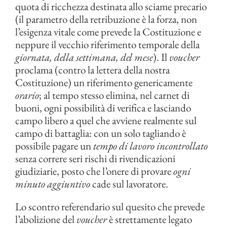
quota di ricchezza destinata allo sciame precario
(il parametro della retribuzione è la forza, non
l’esigenza vitale come prevede la Costituzione e
neppure il vecchio riferimento temporale della
giornata, della settimana, del mese
). Il
voucher
proclama (contro la lettera della nostra
Costituzione) un riferimento genericamente
orario
; al tempo stesso elimina, nel carnet di
buoni, ogni possibilità di verifica e lasciando
campo libero a quel che avviene realmente sul
campo di battaglia: con un solo tagliando è
possibile pagare un
tempo di lavoro incontrollato
senza correre seri rischi di rivendicazioni
giudiziarie, posto che l’onere di provare
ogni
minuto aggiuntivo
cade sul lavoratore.
Lo scontro referendario sul quesito che prevede
l’abolizione del
voucher
è strettamente legato