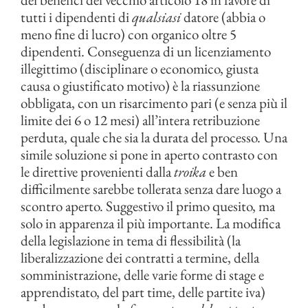
tutti i dipendenti di
qualsiasi
datore (abbia o
meno fine di lucro) con organico oltre 5
dipendenti. Conseguenza di un licenziamento
illegittimo (disciplinare o economico, giusta
causa o giustificato motivo) è la riassunzione
obbligata, con un risarcimento pari (e senza più il
limite dei 6 o 12 mesi) all’intera retribuzione
perduta, quale che sia la durata del processo. Una
simile soluzione si pone in aperto contrasto con
le direttive provenienti dalla
troika
e ben
difficilmente sarebbe tollerata senza dare luogo a
scontro aperto. Suggestivo il primo quesito, ma
solo in apparenza il più importante. La modifica
della legislazione in tema di flessibilità (la
liberalizzazione dei contratti a termine, della
somministrazione, delle varie forme di stage e
apprendistato, del part time, delle partite iva)