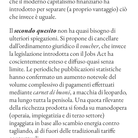
che il moderno capitalismo finanziario ha
introdotto per separare (a proprio vantaggio) ciò
che invece è uguale.
Il
secondo quesito
non ha quasi bisogno di
ulteriori spiegazioni. Si propone di cancellare
dall’ordinamento giuridico il
voucher
, che invece
la legislazione introdotta con il Jobs Act ha
coscientemente esteso e diffuso quasi senza
limite. Le periodiche pubblicazioni statistiche
hanno confermato un aumento notevole del
volume complessivo di pagamenti effettuati
mediante
carnet di buoni
, a macchia di leopardo,
ma lungo tutta la penisola. Una quota rilevante
della ricchezza prodotta si fonda su manodopera
(operaia, impiegatizia e di terzo settore)
ingaggiata in base allo scambio energia contro
tagliando, al di fuori delle tradizionali tariffe