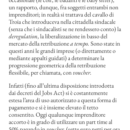
un rapporto, dunque, fra soggetti entrambi non
imprenditori; in realtà si trattava del cavallo di
Troia che introduceva nella cittadella sindacale
(senza che i sindacalisti se ne rendessero conto) la
deregulation
, la liberalizzazione in basso del
mercato della retribuzione
a tempo.
Sono state in
questi anni le grandi imprese (o direttamente o
mediante appalti guidati) a determinare la
progressione geometrica della retribuzione
flessibile, per chiamata, con
voucher.
Infatti (fino all’ultima disposizione introdotta
dai decreti del Jobs Act) si è costantemente
estesa l’area di uso autorizzato a questa forma di
pagamento e si è insieme elevato il tetto
consentito. Oggi qualunque imprenditore
accorto è in grado di utilizzare un part time al
50% pagando in
voucher
(sette euro netti per ora