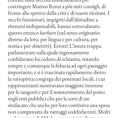
costringere Matteo Renzi a più miti consigli, di
fronte allo spettro della crisi e di nuove elezioni. I
vecchi funzionari, impigriti dall’abitudine a
ritenersi indispensabili, hanno sottovalutato
questo etrusco
barbaro
(nel senso originario:
diverso da loro, per lingua e per cultura, per
storia e per obiettivi). Errore! L’intera truppa
parlamentare sulla quale ingenuamente
confidavano ha ceduto di schianto, votando
sempre e comunque la fiducia ad ogni passaggio
importante; e si è trascinata rapidamente dietro
la variopinta congrega dei potentati locali, i cui
rappresentanti mostravano maggiore interesse
per le tangenti e per il mantenimento del posto
negli enti pubblici che per le sorti di un
sindacato che anche per loro costituiva una spesa
non compensata da vantaggi soddisfacenti. Molti