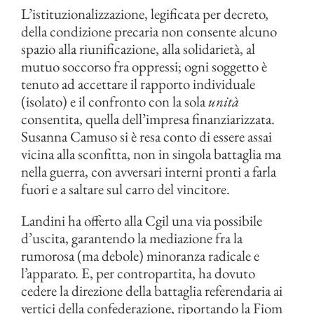
L’istituzionalizzazione, legificata per decreto,
della condizione precaria non consente alcuno
spazio alla riunificazione, alla solidarietà, al
mutuo soccorso fra oppressi; ogni soggetto è
tenuto ad accettare il rapporto individuale
(isolato) e il confronto con la sola
unità
consentita, quella dell’impresa finanziarizzata.
Susanna Camuso si è resa conto di essere assai
vicina alla sconfitta, non in singola battaglia ma
nella guerra, con avversari interni pronti a farla
fuori e a saltare sul carro del vincitore.
Landini ha offerto alla Cgil una via possibile
d’uscita, garantendo la mediazione fra la
rumorosa (ma debole) minoranza radicale e
l’apparato. E, per contropartita, ha dovuto
cedere la direzione della battaglia referendaria ai
vertici della confederazione, riportando la Fiom