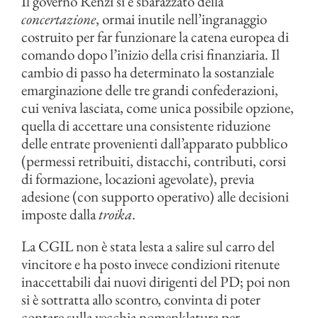
Il governo Renzi si è sbarazzato della
concertazione
, ormai inutile nell’ingranaggio
costruito per far funzionare la catena europea di
comando dopo l’inizio della crisi finanziaria. Il
cambio di passo ha determinato la sostanziale
emarginazione delle tre grandi confederazioni,
cui veniva lasciata, come unica possibile opzione,
quella di accettare una consistente riduzione
delle entrate provenienti dall’apparato pubblico
(permessi retribuiti, distacchi, contributi, corsi
di formazione, locazioni agevolate), previa
adesione (con supporto operativo) alle decisioni
imposte dalla
troika
.
La CGIL non è stata lesta a salire sul carro del
vincitore e ha posto invece condizioni ritenute
inaccettabili dai nuovi dirigenti del PD; poi non
si è sottratta allo scontro, convinta di poter
contare sulla vecchia nomenklatura per