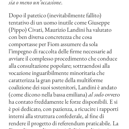
sia o meno un’occasione
.
Dopo il patetico (inevitabilmente fallito)
tentativo di un uomo inutile come Giuseppe
(Pippo) Civati, Maurizio Landini ha valutato
con ben diversa concretezza che cosa
comportasse per Fiom assumere da sola
l’impegno di raccolta delle firme necessarie ad
avviare il complesso procedimento che conduce
alla consultazione popolare; sottraendosi alla
vocazione inguaribilmente minoritaria che
caratterizza la gran parte della multiforme
coalizione dei suoi sostenitori, Landini è andato
(come dicono nella bassa emiliana)
al sodo
ovvero
ha contato freddamente le forze disponibili. E si
è poi dedicato, con pazienza, a ricucire i rapporti
interni alla struttura confederale, al fine di
rendere il progetto di referendum praticabile. La