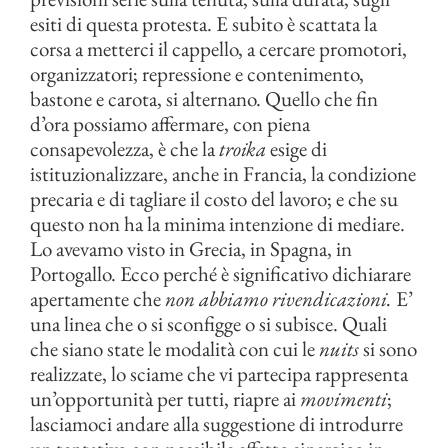
esiti di questa protesta. E subito è scattata la
corsa a metterci il cappello, a cercare promotori,
organizzatori; repressione e contenimento,
bastone e carota, si alternano. Quello che fin
d’ora possiamo affermare, con piena
consapevolezza, è che la
troika
esige di
istituzionalizzare, anche in Francia, la condizione
precaria e di tagliare il costo del lavoro; e che su
questo non ha la minima intenzione di mediare.
Lo avevamo visto in Grecia, in Spagna, in
Portogallo. Ecco perché è significativo dichiarare
apertamente che
non abbiamo rivendicazioni.
E’
una linea che o si sconfigge o si subisce. Quali
che siano state le modalità con cui le
nuits
si sono
realizzate, lo sciame che vi partecipa rappresenta
un’opportunità per tutti, riapre ai
movimenti
;
lasciamoci andare alla suggestione di introdurre