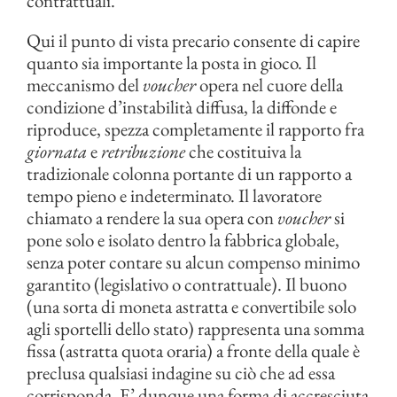
contrattuali.
Qui il punto di vista precario consente di capire
quanto sia importante la posta in gioco. Il
meccanismo del
voucher
opera nel cuore della
condizione d’instabilità diffusa, la diffonde e
riproduce, spezza completamente il rapporto fra
giornata
e
retribuzione
che costituiva la
tradizionale colonna portante di un rapporto a
tempo pieno e indeterminato. Il lavoratore
chiamato a rendere la sua opera con
voucher
si
pone solo e isolato dentro la fabbrica globale,
senza poter contare su alcun compenso minimo
garantito (legislativo o contrattuale). Il buono
(una sorta di moneta astratta e convertibile solo
agli sportelli dello stato) rappresenta una somma
fissa (astratta quota oraria) a fronte della quale è
preclusa qualsiasi indagine su ciò che ad essa
corrisponda. E’ dunque una forma di accresciuta