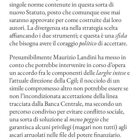
singole norme contenute in questa sorta di
nuovo Statuto, posto che comunque esse mai
saranno approvate per come costruite dai loro
autori. La divergenza sta nella strategia scelta
affiancando i due strumenti; e questa è una
sfida
che bisogna avere il coraggio
politico
di accettare.
Presumibilmente Maurizio Landini ha messo in
conto che potrebbe intervenire in corso d’opera
un accordo fra le componenti delle
larghe intese
e
l’attuale direzione della Cgil; il nocciolo di un
simile compromesso altro non potrebbe essere se
non l’incondizionata accettazione della linea
tracciata dalla Banca Centrale, ma secondo un
percorso condiviso per evitare conflitto sociale,
una sorta di soluzione al
meno peggio
che
garantisca alcuni privilegi (magari non tutti) agli
ascari arruolati nelle file del potere finanziario.