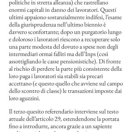
politiche in stretta alleanza) che rastrellano
enormi capitali in danno dei lavoratori. Questi
ultimi appaiono sostanzialmente indifesi, l’esame
della giurisprudenza nell’ultimo biennio è
davvero sconfortante; dopo un purgatorio lungo
e doloroso i lavoratori riescono a recuperare solo
una parte modesta del dovuto a spese non degli
intermediari ormai falliti ma dell’Inps (così
assottigliando le casse pensionistiche). Di fronte
al rischio di perdere la parte più consistente della
loro paga i lavoratori sia stabili sia precari
accettano (e questo quello che avviene sul campo
dello scontro di classe) le transazioni imposte dai
loro aguzzini.
Il terzo quesito referendario interviene sul testo
attuale dell’articolo 29, estendendone la portata
fino a introdurre, ancora grazie a un sapiente