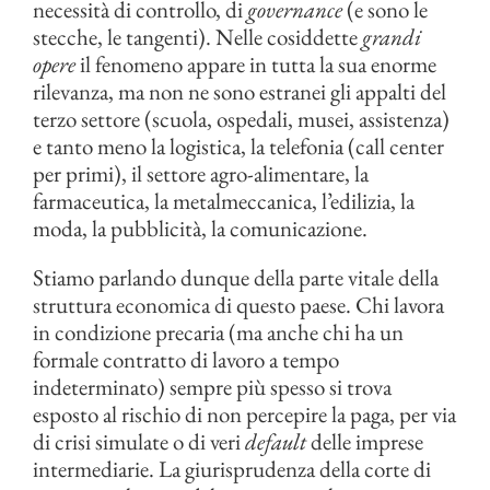
necessità di controllo, di
governance
(e sono le
stecche, le tangenti). Nelle cosiddette
grandi
opere
il fenomeno appare in tutta la sua enorme
rilevanza, ma non ne sono estranei gli appalti del
terzo settore (scuola, ospedali, musei, assistenza)
e tanto meno la logistica, la telefonia (call center
per primi), il settore agro-alimentare, la
farmaceutica, la metalmeccanica, l’edilizia, la
moda, la pubblicità, la comunicazione.
Stiamo parlando dunque della parte vitale della
struttura economica di questo paese. Chi lavora
in condizione precaria (ma anche chi ha un
formale contratto di lavoro a tempo
indeterminato) sempre più spesso si trova
esposto al rischio di non percepire la paga, per via
di crisi simulate o di veri
default
delle imprese
intermediarie. La giurisprudenza della corte di