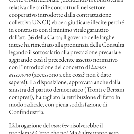
relativa alle tariffe contrattuali nel settore
cooperativo introdotte dalla contrattazione
collettiva UNCI) ebbe a giudicare illecite perché
in contrasto con il minimo vitale garantito
dall’art. 36 della Carta; il governo delle larghe
intese ha rimediato alla pronunzia della Consulta
legando il sottosalario alla prestazione precaria e
aggirando così il precedente assetto normativo
con l’introduzione del concetto di
lavoro
accessorio
(accessorio a che cosa? non è dato
sapere!). La disposizione, approvata anche dalla
sinistra del partito democratico (Tronti e Bersani
compresi), ha tagliato la retribuzione di fatto in
modo radicale, con piena soddisfazione di
Confindustria.
L’abrogazione del
voucher
risolverebbe il
problema? Certo che no! Ma è altrettanto vero