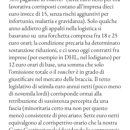
lavorativa corrisposti costano all’impresa dieci
euro invece di 15, senza rischi aggiuntivi per
infortunio, malattia e gravidanza). Solo qualche
anno addietro gli appalti nella logistica si
basavano su una forchetta compresa fra 18 e 25
euro orari; la condizione precaria ha determinato
sostanziose riduzioni, e ci sono oggi contratti fra
imprese (per esempio in DHL, nel lodigiano) per
12 euro orari di base, una somma che solo
l’omissione totale o il
voucher
è in grado di
giustificare nel mercato delle braccia. Il tetto
legislativo di seimila euro annui netti (poco meno
di novemila lordi) corrisponde ormai alla
retribuzione di sussistenza percepita da una
fascia (minoritaria certo ma non per questo
meno) consistente di precariato. Sette euro netti
equivalgono al corrispettivo orario che la nostra
Corte Costituzionale (decidendo la controversia