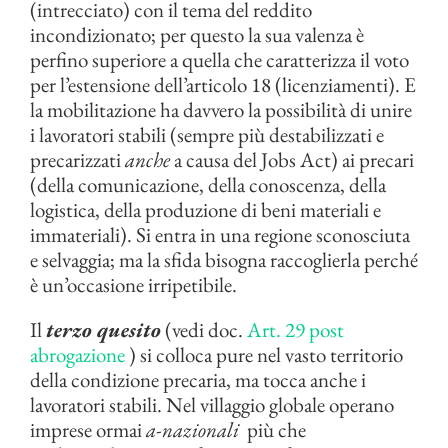
(intrecciato) con il tema del reddito
incondizionato; per questo la sua valenza è
perfino superiore a quella che caratterizza il voto
per l’estensione dell’articolo 18 (licenziamenti). E
la mobilitazione ha davvero la possibilità di unire
i lavoratori stabili (sempre più destabilizzati e
precarizzati
anche
a causa del Jobs Act) ai precari
(della comunicazione, della conoscenza, della
logistica, della produzione di beni materiali e
immateriali). Si entra in una regione sconosciuta
e selvaggia; ma la sfida bisogna raccoglierla perché
è un’occasione irripetibile.
Il
terzo quesito
(vedi doc.
Art. 29 post
abrogazione
) si colloca pure nel vasto territorio
della condizione precaria, ma tocca anche i
lavoratori stabili. Nel villaggio globale operano
imprese ormai
a-nazionali
più che