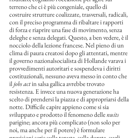
terreno che ci è più congeniale, quello di
costruire strutture coalizzate, trasversali, radicali,
con il preciso programma di ribaltare i rapporti
di forza e riaprire una fase di movimento, senza
deleghe e senza delegati. Questo, a ben vedere, è il
nocciolo della lezione francese. Nel pieno di un
clima di paura creatosi dopo gli attentati, mentre
il governo nazionalsocialista di Hollande varava i
provvedimenti autoritari e sospendeva i diritti
costituzionali, nessuno aveva messo in conto che
il
jobs act
in salsa gallica avrebbe trovato
resistenza. E invece una nuova generazione ha
scelto di prendersi la piazza e di appropriarsi della
notte. Difficile capire appieno come si sia
sviluppato e prodotto il fenomeno delle
nuits
parigine; ancora più complicato (non solo per
noi, ma anche per il potere) è formulare
previsioni serie sulla tenuta, sulla durata, sugli