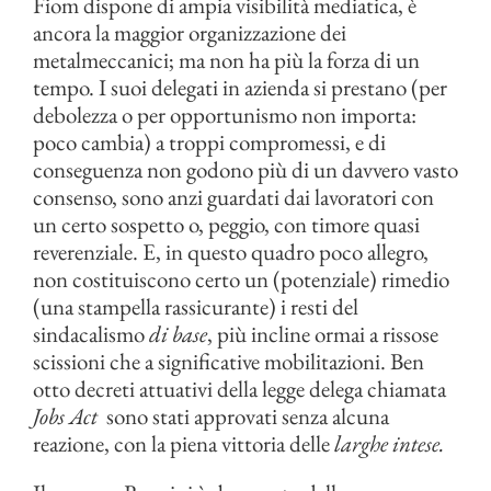
Fiom dispone di ampia visibilità mediatica, è
ancora la maggior organizzazione dei
metalmeccanici; ma non ha più la forza di un
tempo. I suoi delegati in azienda si prestano (per
debolezza o per opportunismo non importa:
poco cambia) a troppi compromessi, e di
conseguenza non godono più di un davvero vasto
consenso, sono anzi guardati dai lavoratori con
un certo sospetto o, peggio, con timore quasi
reverenziale. E, in questo quadro poco allegro,
non costituiscono certo un (potenziale) rimedio
(una stampella rassicurante) i resti del
sindacalismo
di base
, più incline ormai a rissose
scissioni che a significative mobilitazioni. Ben
otto decreti attuativi della legge delega chiamata
Jobs Act
sono stati approvati senza alcuna
reazione, con la piena vittoria delle
larghe intese.