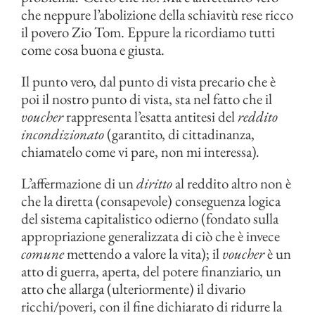
che neppure l’abolizione della schiavitù rese ricco
il povero Zio Tom. Eppure la ricordiamo tutti
come cosa buona e giusta.
Il punto vero, dal punto di vista precario che è
poi il nostro punto di vista, sta nel fatto che il
voucher
rappresenta l’esatta antitesi del
reddito
incondizionato
(garantito, di cittadinanza,
chiamatelo come vi pare, non mi interessa)
.
L’affermazione di un
diritto
al reddito altro non è
che la diretta (consapevole) conseguenza logica
del sistema capitalistico odierno (fondato sulla
appropriazione generalizzata di ciò che è invece
comune
mettendo a valore la vita); il
voucher
è un
atto di guerra, aperta, del potere finanziario, un
atto che allarga (ulteriormente) il divario
ricchi/poveri, con il fine dichiarato di ridurre la