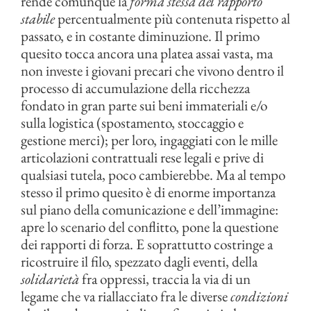
rende comunque la
forma stessa del rapporto
stabile
percentualmente più contenuta rispetto al
passato, e in costante diminuzione. Il primo
quesito tocca ancora una platea assai vasta, ma
non investe i giovani precari che vivono dentro il
processo di accumulazione della ricchezza
fondato in gran parte sui beni immateriali e/o
sulla logistica (spostamento, stoccaggio e
gestione merci); per loro, ingaggiati con le mille
articolazioni contrattuali rese legali e prive di
qualsiasi tutela, poco cambierebbe. Ma al tempo
stesso il primo quesito è di enorme importanza
sul piano della comunicazione e dell’immagine:
apre lo scenario del conflitto, pone la questione
dei rapporti di forza. E soprattutto costringe a
ricostruire il filo, spezzato dagli eventi, della
solidarietà
fra oppressi, traccia la via di un
legame che va riallacciato fra le diverse
condizioni