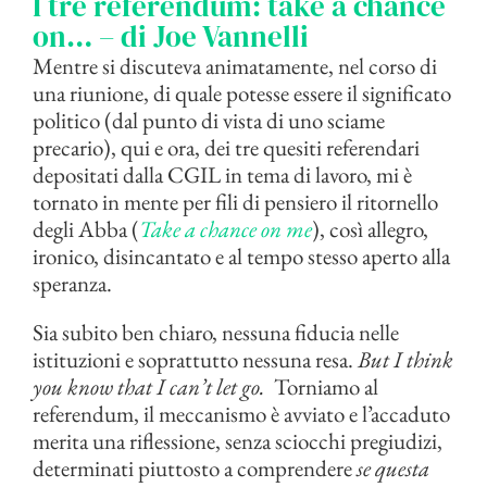
I tre referendum: take a chance
on… – di Joe Vannelli
Mentre si discuteva animatamente, nel corso di
una riunione, di quale potesse essere il significato
politico (dal punto di vista di uno sciame
precario), qui e ora, dei tre quesiti referendari
depositati dalla CGIL in tema di lavoro, mi è
tornato in mente per fili di pensiero il ritornello
degli Abba (
Take a chance on me
), così allegro,
ironico, disincantato e al tempo stesso aperto alla
speranza.
Sia subito ben chiaro, nessuna fiducia nelle
istituzioni e soprattutto nessuna resa.
But I think
you know that I can’t let go.
Torniamo al
referendum, il meccanismo è avviato e l’accaduto
merita una riflessione, senza sciocchi pregiudizi,
determinati piuttosto a comprendere
se questa