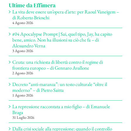
Ultime da Effimera
La vita deve essere un’opera d’arte: per Raoul Vaneigem –
di Roberto Brioschi
4 Agosto 2026
#04 Apocalypse Prompt | Sai, quel tipo, Jay, ha capito
bene, amico. Non ha illusioni su ciò che fa – di
Alessandro Verna
3 Agosto 2026
Ceuta: una richiesta di libertà contro il regime di
frontiera europeo – di Gennaro Avallone
2 Agosto 2026
Decreto “anti-maranza”: un testo culturale “oltre il
moderno” – di Pietro Saitta
1 Agosto 2026
La repressione raccontata a mio figlio – di Emanuele
Braga
31 Luglio 2026
Dalla crisi sociale alla repressione: quando il controllo