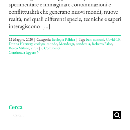
sperimentare e immaginare contaminazioni e
conflittualità che generano nuovi mondi, nuove
realtà, nei quali differenti specie, tecniche e saperi
interagiscono [...]
12 Maggio, 2020
|
Categorie:
Ecologia Politica
|
Tag:
beni comuni
,
Covid-19
,
Donna Haraway
,
ecologia-mondo
,
Mondeggi
,
pandemia
,
Roberto Falco
,
Rocco Milano
,
virus
|
0 Commenti
Continua a leggere
Cerca
Cerca
per: