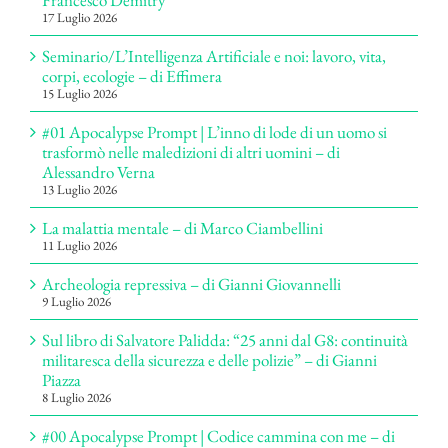
Francesco Demitry
17 Luglio 2026
Seminario/L’Intelligenza Artificiale e noi: lavoro, vita,
corpi, ecologie – di Effimera
15 Luglio 2026
#01 Apocalypse Prompt | L’inno di lode di un uomo si
trasformò nelle maledizioni di altri uomini – di
Alessandro Verna
13 Luglio 2026
La malattia mentale – di Marco Ciambellini
11 Luglio 2026
Archeologia repressiva – di Gianni Giovannelli
9 Luglio 2026
Sul libro di Salvatore Palidda: “25 anni dal G8: continuità
militaresca della sicurezza e delle polizie” – di Gianni
Piazza
8 Luglio 2026
#00 Apocalypse Prompt | Codice cammina con me – di