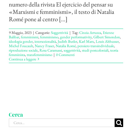
numero della rivista El ejercicio del pensar su
«Marxismi e femminismi», il testo di Natalia
Romé pone al centro [...]
9 Maggio, 2023
|
Categorie:
Soggettività
|
Tag:
Cinzia Arruzza
,
Etienne
Balibar
,
femminismi
,
femminismo
,
gender performativity
,
Gilbert Simondon
,
ideologia gender
,
intersezionalità
,
Judith Butler
,
Karl Marx
,
Louis Althusser
,
Michel Foucault
,
Nancy Fraser
,
Natalia Romé
,
pensiero transindividuale
,
riproduzione sociale
,
Rosa Caramassi
,
soggettività
,
studi postcoloniali
,
teoria
femminista
,
transfemminismo
|
0 Commenti
Continua a leggere
Cerca
Cerca
per: