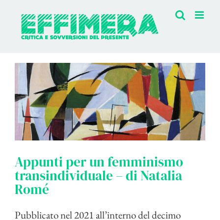
Salta
al
contenuto
Appunti per un femminismo
transindividuale – di Natalia
Romé
Pubblicato nel 2021 all’interno del decimo