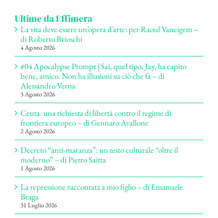
Ultime da Effimera
La vita deve essere un’opera d’arte: per Raoul Vaneigem –
di Roberto Brioschi
4 Agosto 2026
#04 Apocalypse Prompt | Sai, quel tipo, Jay, ha capito
bene, amico. Non ha illusioni su ciò che fa – di
Alessandro Verna
3 Agosto 2026
Ceuta: una richiesta di libertà contro il regime di
frontiera europeo – di Gennaro Avallone
2 Agosto 2026
Decreto “anti-maranza”: un testo culturale “oltre il
moderno” – di Pietro Saitta
1 Agosto 2026
La repressione raccontata a mio figlio – di Emanuele
Braga
31 Luglio 2026