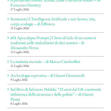
Il prezzo del ritorno. Scuola, classe e diritto di restare – di
Francesco Demitry
17 Luglio 2026
Seminario/L’Intelligenza Artificiale e noi: lavoro, vita,
corpi, ecologie – di Effimera
15 Luglio 2026
#01 Apocalypse Prompt | L’inno di lode di un uomo si
trasformò nelle maledizioni di altri uomini – di
Alessandro Verna
13 Luglio 2026
La malattia mentale – di Marco Ciambellini
11 Luglio 2026
Archeologia repressiva – di Gianni Giovannelli
9 Luglio 2026
Sul libro di Salvatore Palidda: “25 anni dal G8: continuità
militaresca della sicurezza e delle polizie” – di Gianni
Piazza
8 Luglio 2026