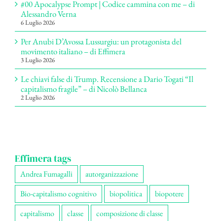
#00 Apocalypse Prompt | Codice cammina con me – di
Alessandro Verna
6 Luglio 2026
Per Anubi D’Avossa Lussurgiu: un protagonista del
movimento italiano – di Effimera
3 Luglio 2026
Le chiavi false di Trump. Recensione a Dario Togati “Il
capitalismo fragile” – di Nicolò Bellanca
2 Luglio 2026
Effimera tags
Andrea Fumagalli
autorganizzazione
Bio-capitalismo cognitivo
biopolitica
biopotere
capitalismo
classe
composizione di classe