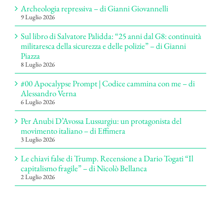
Archeologia repressiva – di Gianni Giovannelli
9 Luglio 2026
Sul libro di Salvatore Palidda: “25 anni dal G8: continuità
militaresca della sicurezza e delle polizie” – di Gianni
Piazza
8 Luglio 2026
#00 Apocalypse Prompt | Codice cammina con me – di
Alessandro Verna
6 Luglio 2026
Per Anubi D’Avossa Lussurgiu: un protagonista del
movimento italiano – di Effimera
3 Luglio 2026
Le chiavi false di Trump. Recensione a Dario Togati “Il
capitalismo fragile” – di Nicolò Bellanca
2 Luglio 2026