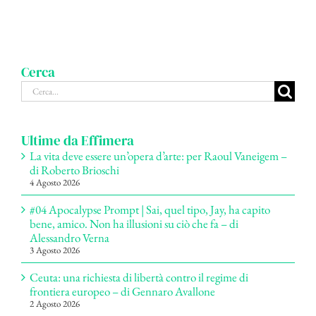
Cerca
Cerca
per:
Ultime da Effimera
La vita deve essere un’opera d’arte: per Raoul Vaneigem –
di Roberto Brioschi
4 Agosto 2026
#04 Apocalypse Prompt | Sai, quel tipo, Jay, ha capito
bene, amico. Non ha illusioni su ciò che fa – di
Alessandro Verna
3 Agosto 2026
Ceuta: una richiesta di libertà contro il regime di
frontiera europeo – di Gennaro Avallone
2 Agosto 2026