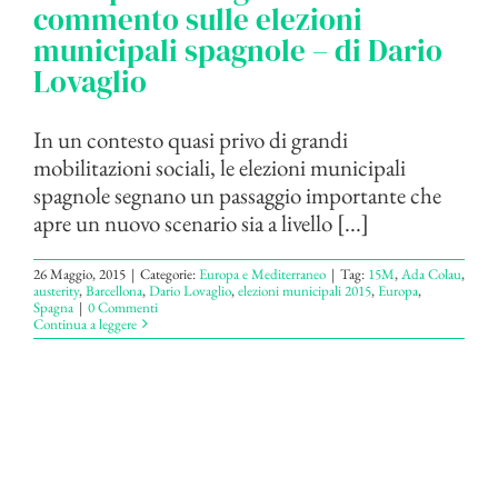
commento sulle elezioni
municipali spagnole – di Dario
Lovaglio
In un contesto quasi privo di grandi
mobilitazioni sociali, le elezioni municipali
spagnole segnano un passaggio importante che
apre un nuovo scenario sia a livello [...]
26 Maggio, 2015
|
Categorie:
Europa e Mediterraneo
|
Tag:
15M
,
Ada Colau
,
austerity
,
Barcellona
,
Dario Lovaglio
,
elezioni municipali 2015
,
Europa
,
Spagna
|
0 Commenti
Continua a leggere