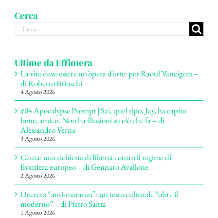
Cerca
Cerca
per:
Ultime da Effimera
La vita deve essere un’opera d’arte: per Raoul Vaneigem –
di Roberto Brioschi
4 Agosto 2026
#04 Apocalypse Prompt | Sai, quel tipo, Jay, ha capito
bene, amico. Non ha illusioni su ciò che fa – di
Alessandro Verna
3 Agosto 2026
Ceuta: una richiesta di libertà contro il regime di
frontiera europeo – di Gennaro Avallone
2 Agosto 2026
Decreto “anti-maranza”: un testo culturale “oltre il
moderno” – di Pietro Saitta
1 Agosto 2026