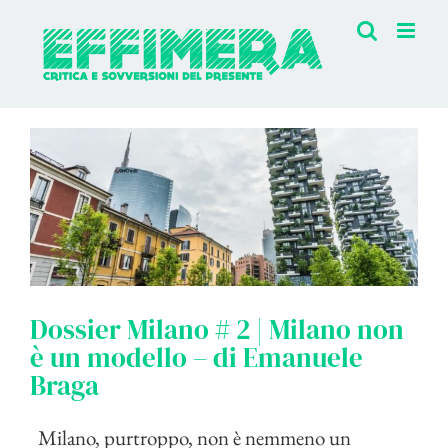
Salta
al
contenuto
Dossier Milano # 2 | Milano non
è un modello – di Emanuele
Braga
Milano, purtroppo, non è nemmeno un