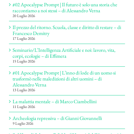
#02 Apocalypse Prompt | Il futuro è solo una storia che
raccontiamo a noi stessi – di Alessandro Verna
20 Luglio 2026
Il prezzo del ritorno. Scuola, classe e diritto di restare – di
Francesco Demitry
17 Luglio 2026
Seminario/L’Intelligenza Artificiale e noi: lavoro, vita,
corpi, ecologie – di Effimera
15 Luglio 2026
#01 Apocalypse Prompt | L’inno di lode di un uomo si
trasformò nelle maledizioni di altri uomini – di
Alessandro Verna
13 Luglio 2026
La malattia mentale – di Marco Ciambellini
11 Luglio 2026
Archeologia repressiva – di Gianni Giovannelli
9 Luglio 2026