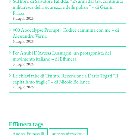
Sul libro di Salvatore Palidda: “25 anni dal G8: continuità
militaresca della sicurezza e delle polizie” – di Gianni
Piazza
8 Luglio 2026
#00 Apocalypse Prompt | Codice cammina con me – di
Alessandro Verna
6 Luglio 2026
Per Anubi D’Avossa Lussurgiu: un protagonista del
movimento italiano – di Effimera
3 Luglio 2026
Le chiavi false di Trump. Recensione a Dario Togati “Il
capitalismo fragile” – di Nicolò Bellanca
2 Luglio 2026
Effimera tags
Andrea Fumagalli
autorganizzazione