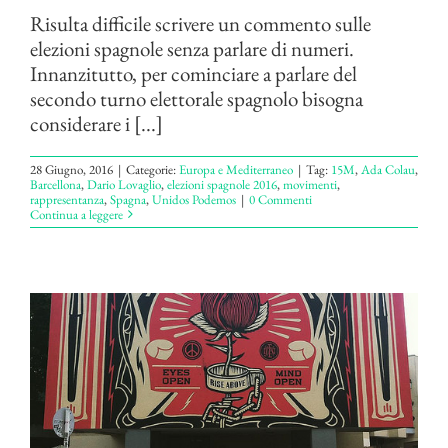
Risulta difficile scrivere un commento sulle
elezioni spagnole senza parlare di numeri.
Innanzitutto, per cominciare a parlare del
secondo turno elettorale spagnolo bisogna
considerare i [...]
28 Giugno, 2016
|
Categorie:
Europa e Mediterraneo
|
Tag:
15M
,
Ada Colau
,
Barcellona
,
Dario Lovaglio
,
elezioni spagnole 2016
,
movimenti
,
rappresentanza
,
Spagna
,
Unidos Podemos
|
0 Commenti
Continua a leggere